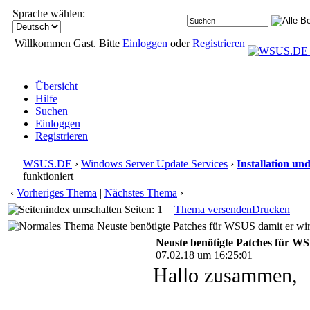
Sprache wählen:
Willkommen Gast. Bitte
Einloggen
oder
Registrieren
Übersicht
Hilfe
Suchen
Einloggen
Registrieren
WSUS.DE
›
Windows Server Update Services
›
Installation un
funktioniert
‹
Vorheriges Thema
|
Nächstes Thema
›
Seiten: 1
Thema versenden
Drucken
Neuste benötigte Patches für WSUS damit er wirk
Neuste benötigte Patches für WS
07.02.18 um 16:25:01
Hallo zusammen,