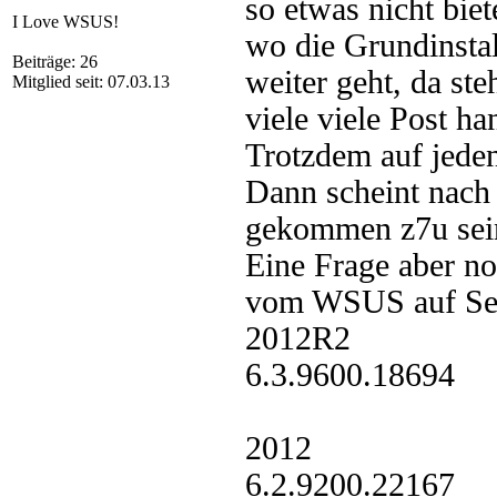
so etwas nicht bie
I Love WSUS!
wo die Grundinstal
Beiträge: 26
weiter geht, da st
Mitglied seit: 07.03.13
viele viele Post ha
Trotzdem auf jeden
Dann scheint nach 
gekommen z7u sein
Eine Frage aber no
vom WSUS auf Ser
2012R2
6.3.9600.18694
2012
6.2.9200.22167