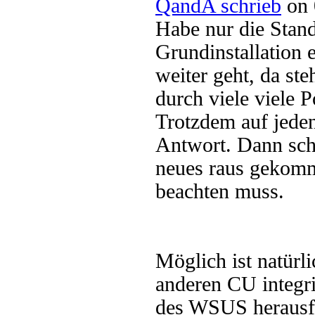
QandA schrieb
on 
Habe nur die Stand
Grundinstallation 
weiter geht, da st
durch viele viele P
Trotzdem auf jeden
Antwort. Dann sche
neues raus gekomm
beachten muss.
Möglich ist natürl
anderen CU integrie
des WSUS herausfi