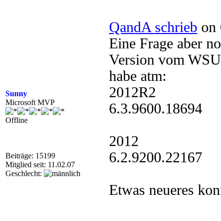
QandA schrieb
on 
Eine Frage aber no
Version vom WSUS
habe atm:
2012R2
Sunny
Microsoft MVP
6.3.9600.18694
Offline
2012
6.2.9200.22167
Beiträge: 15199
Mitglied seit: 11.02.07
Geschlecht:
Etwas neueres konn