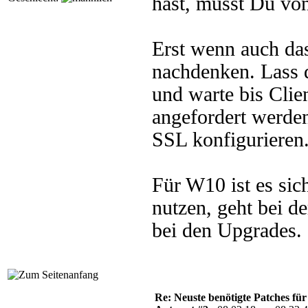
hast, musst Du vo
Erst wenn auch das
nachdenken. Lass 
und warte bis Clie
angefordert werden
SSL konfigurieren
Für W10 ist es si
nutzen, geht bei d
bei den Upgrades.
Re: Neuste benötigte Patches fü