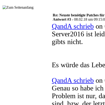
Re: Neuste benötigte Patches fü
Antwort #3 -
08.02.18 um 09:15:
QandA schrieb
on 
Server2016 ist leid
gibts nicht.
Es würde das Leben
QandA schrieb
on 
Genau so habe ich
Problem ist nur, da
sind, bzw. der letz