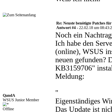
Re: Neuste benötigte Patches fü
Antwort #4 -
22.02.18 um 08:43:
Noch ein Nachtrag
Ich habe den Serve
(online), WSUS ins
neuen gefunden? 
KB3159706" install
Meldung:
"
QandA
Eigenständiges Wi
WSUS Junior Member
Das Update ist nic
Offline