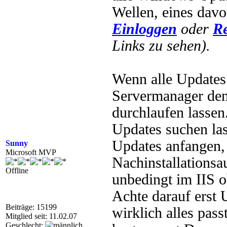
Wellen, eines davon
Einloggen
oder
Re
Links zu sehen).
Wenn alle Updates i
Servermanager den
durchlaufen lasse
Updates suchen las
Updates anfangen, 
Sunny
Microsoft MVP
Nachinstallationsa
Offline
unbedingt im IIS 
Achte darauf erst 
Beiträge: 15199
wirklich alles pas
Mitglied seit: 11.02.07
Geschlecht: