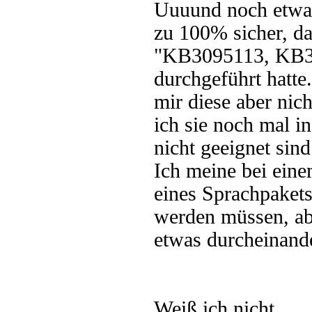
Uuuund noch etwas
zu 100% sicher, da
"KB3095113, KB315
durchgeführt hatte
mir diese aber nich
ich sie noch mal ins
nicht geeignet sind
Ich meine bei einem
eines Sprachpakets 
werden müssen, abe
etwas durcheinand
Weiß ich nicht.