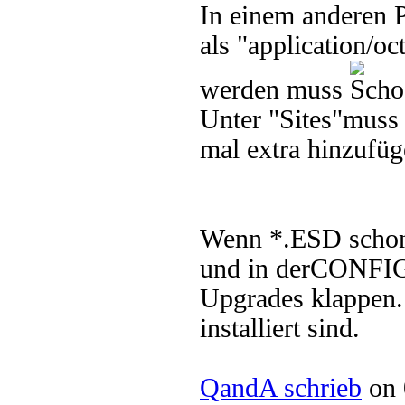
In einem anderen P
als "application/oc
werden muss
Unter "Sites"muss 
mal extra hinzufüg
Wenn *.ESD schon 
und in derCONFIG-D
Upgrades klappen.
installiert sind.
QandA schrieb
on 