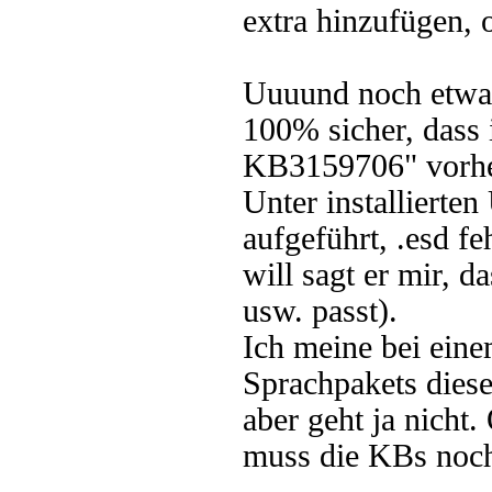
extra hinzufügen, 
Uuuund noch etwas
100% sicher, dass
KB3159706" vorher 
Unter installierte
aufgeführt, .esd fe
will sagt er mir, d
usw. passt).
Ich meine bei einem
Sprachpakets diese
aber geht ja nicht
muss die KBs noch