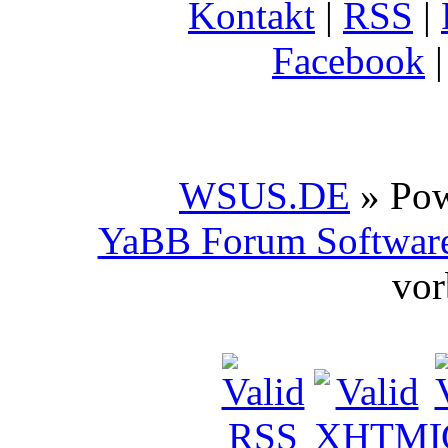
Kontakt
|
RSS
|
Facebook
WSUS.DE
» Po
YaBB Forum Softwar
vor