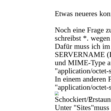
Etwas neueres konn
Noch eine Frage z
schreibst *. wegen
Dafür muss ich im 
SERVERNAME (DO
und MIME-Type aus
"application/octet-
In einem anderen P
"application/octet
?
Unter "Sites"muss 