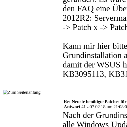
den FAQ eine Über
2012R2: Servermana
-> Patch x -> Patch
Kann mir hier bitt
Grundinstallation 
damit der WSUS hi
KB3095113, KB315
Re: Neuste benötigte Patches fü
Antwort #1 -
07.02.18 um 21:08:
Nach der Grundins
alle Windows Upda