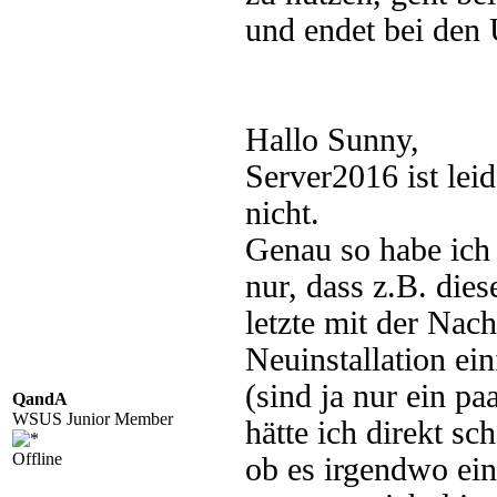
und endet bei den
Hallo Sunny,
Server2016 ist leid
nicht.
Genau so habe ich
nur, dass z.B. dies
letzte mit der Nach
Neuinstallation ein
(sind ja nur ein pa
QandA
WSUS Junior Member
hätte ich direkt s
Offline
ob es irgendwo ein