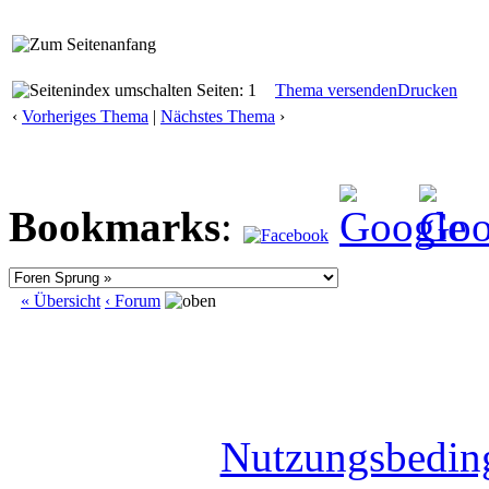
Seiten: 1
Thema versenden
Drucken
‹
Vorheriges Thema
|
Nächstes Thema
›
Bookmarks
:
« Übersicht
‹ Forum
Nutzungsbedin