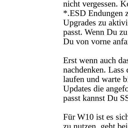
nicht vergessen. K
*.ESD Endungen zu
Upgrades zu aktivi
passt. Wenn Du zu 
Du von vorne anfa
Erst wenn auch das
nachdenken. Lass 
laufen und warte b
Updates die angefo
passt kannst Du SS
Für W10 ist es si
zu nutzen, geht be