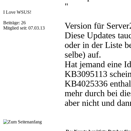
"
I Love WSUS!
Beiträge: 26
Version für Serve
Mitglied seit: 07.03.13
Diese Updates tauc
oder in der Liste 
selbe) auf.
Hat jemand eine Id
KB3095113 scheint
KB4025336 enthalte
mehr durch bei 
aber nicht und dan