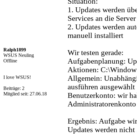
Situation:
1. Updates werden üb
Services an die Server 
2. Updates werden aut
manuell installiert
Ralph1899
Wir testen gerade:
WSUS Neuling
Aufgabenplanung: Upda
Offline
Aktionen: C:\Window
Allgemein: Unabhäng
I love WSUS!
ausführen ausgewählt
Beiträge: 2
Mitglied seit: 27.06.18
Benutzerkonto: wir h
Administratorenkonto 
Ergebnis: Aufgabe wir
Updates werden nicht i