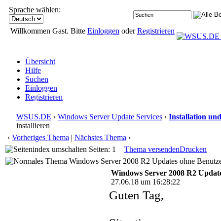
Sprache wählen:
Willkommen Gast. Bitte
Einloggen
oder
Registrieren
Übersicht
Hilfe
Suchen
Einloggen
Registrieren
WSUS.DE
›
Windows Server Update Services
›
Installation un
installieren
‹
Vorheriges Thema
|
Nächstes Thema
›
Seiten: 1
Thema versenden
Drucken
Windows Server 2008 R2 Updates ohne Benutzera
Windows Server 2008 R2 Updates
27.06.18 um 16:28:22
Guten Tag,