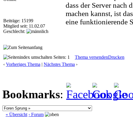
dass der Server nach d
machen kannst, ist das
eine funktionierende 
Beiträge: 15199
Mitglied seit: 11.02.07
Geschlecht:
Seiten: 1
Thema versenden
Drucken
‹
Vorheriges Thema
|
Nächstes Thema
›
Bookmarks
:
« Übersicht
‹ Forum