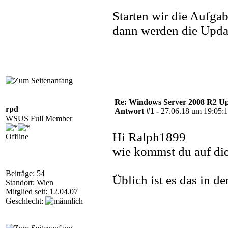
Starten wir die Aufgab
dann werden die Update
Re: Windows Server 2008 R2 Upd
rpd
Antwort #1 -
27.06.18 um 19:05:
WSUS Full Member
Hi Ralph1899
Offline
wie kommst du auf di
Beiträge: 54
Üblich ist es das in d
Standort: Wien
Mitglied seit: 12.04.07
Geschlecht: