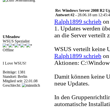
Re: Windows Server 2008 R2 Upd
Antwort #2 -
28.06.18 um 12:45:
Ralph1899 schrieb
on 
1. Updates werden üb
an die Server verteilt z
UMeadow
WSUS Spezialist
WSUS verteilt keine 
Offline
Ralph1899 schrieb
on 
Aktionen: C:\Window
I Love WSUS!
Beiträge: 1381
Damit können keine Upd
Standort: Berlin
Mitglied seit: 22.01.08
neue Updates.
Geschlecht:
In den Gruppenrichtlin
automatische Installat