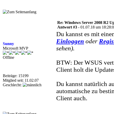
Re: Windows Server 2008 R2 Upd
Antwort #3 -
01.07.18 um 18:28:
Du kannst es mit eine
Einloggen
oder
Regis
Sunny
sehen).
Microsoft MVP
Offline
BTW: Der WSUS verteil
Client holt die Update
Beiträge: 15199
Mitglied seit: 11.02.07
Du kannst natürlich a
Geschlecht:
automatische zu bestim
Client auch.