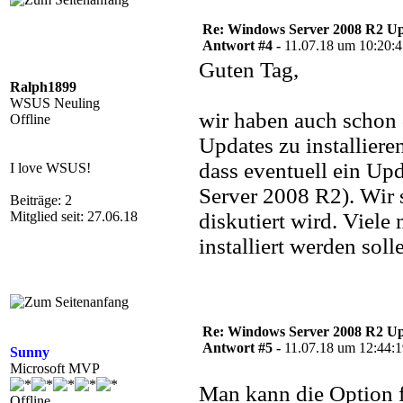
Re: Windows Server 2008 R2 Upd
Antwort #4 -
11.07.18 um 10:20:
Guten Tag,
Ralph1899
WSUS Neuling
wir haben auch schon 
Offline
Updates zu installiere
dass eventuell ein Up
I love WSUS!
Server 2008 R2). Wir s
Beiträge: 2
Mitglied seit: 27.06.18
diskutiert wird. Viele
installiert werden sol
Re: Windows Server 2008 R2 Upd
Antwort #5 -
11.07.18 um 12:44:
Sunny
Microsoft MVP
Man kann die Option fü
Offline