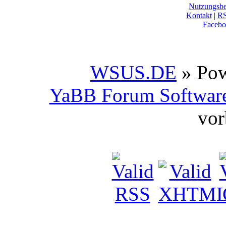
Nutzungsb
Kontakt
|
R
Facebo
WSUS.DE
» Po
YaBB Forum Softwar
vor