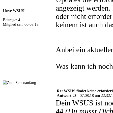
angezeigt werden. 
I love WSUS!
oder nicht erforder
Beiträge: 4
keinem ist auch da
Mitglied seit: 06.08.18
Anbei ein aktuelle
Was kann ich noch
Re: WSUS findet keine erforder
Antwort #3 -
07.08.18 um 22:32:
Dein WSUS ist noc
44
(Du musst Dic