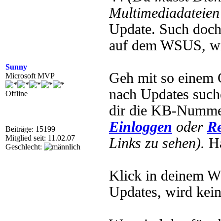
Multimediadateien 
Update. Such doch
auf dem WSUS, wi
Sunny
Geh mit so einem 
Microsoft MVP
nach Updates such
Offline
dir die KB-Nummer.
Einloggen
oder
Re
Beiträge: 15199
Mitglied seit: 11.02.07
Links zu sehen).
Ha
Geschlecht:
Klick in deinem W
Updates, wird kein