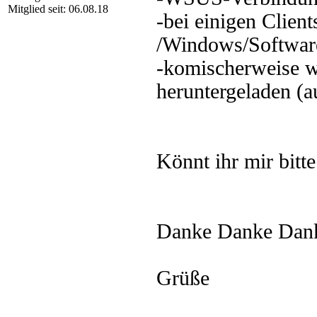
Mitglied seit: 06.08.18
-bei einigen Clien
/Windows/SoftwareD
-komischerweise w
heruntergeladen (
Könnt ihr mir bitt
Danke Danke Dank
Grüße