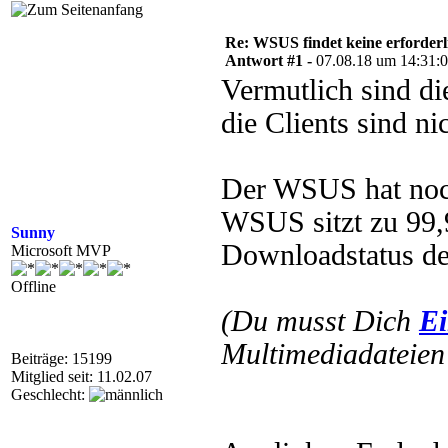
Re: WSUS findet keine erforder
Antwort #1 -
07.08.18 um 14:31:
Vermutlich sind di
die Clients sind ni
Der WSUS hat noch
WSUS sitzt zu 99,
Sunny
Downloadstatus d
Microsoft MVP
Offline
(Du musst Dich
Ei
Multimediadateien 
Beiträge: 15199
Mitglied seit: 11.02.07
Geschlecht: