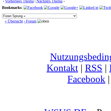
‹
Vorheriges Thema
|
Nächstes Thema
›
Bookmarks
:
« Übersicht
‹ Forum
Nutzungsbedin
Kontakt
|
RSS
|
Facebook