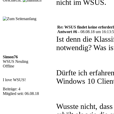
Geschlecht:
nicht im WSUS.
Re: WSUS findet keine erforder
Antwort #6 -
08.08.18 um 16:13:
Ist denn die Klass
notwendig? Was is
Simon76
WSUS Neuling
Offline
Dürfte ich erfahre
Windows 10 Clien
I love WSUS!
Beiträge: 4
Mitglied seit: 06.08.18
Wusste nicht, das