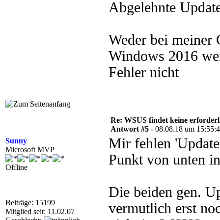
Abgelehnte Updates
Weder bei meiner
Windows 2016 werd
Fehler nicht
Re: WSUS findet keine erforder
Antwort #5 -
08.08.18 um 15:55:
Mir fehlen 'Updates
Sunny
Microsoft MVP
Punkt von unten in
Offline
Die beiden gen. Up
Beiträge: 15199
vermutlich erst n
Mitglied seit: 11.02.07