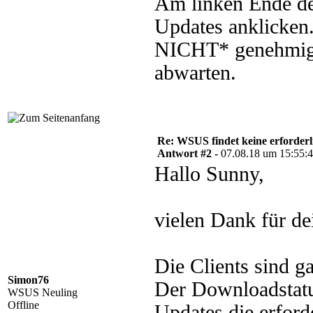
Am linken Ende des
Updates anklicken
NICHT* genehmigt
abwarten.
Re: WSUS findet keine erforder
Antwort #2 -
07.08.18 um 15:55:
Hallo Sunny,
vielen Dank für de
Die Clients sind ga
Simon76
Der Downloadstatus
WSUS Neuling
Offline
Updates die erford