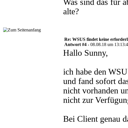
Was sind das für a
alte?
Re: WSUS findet keine erforder
Antwort #4 -
08.08.18 um 13:13:
Hallo Sunny,
ich habe den WSUS
und fand sofort d
nicht vorhanden u
nicht zur Verfügung
Bei Client genau d