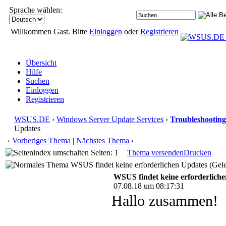
Sprache wählen:
Willkommen Gast. Bitte
Einloggen
oder
Registrieren
Übersicht
Hilfe
Suchen
Einloggen
Registrieren
WSUS.DE
›
Windows Server Update Services
›
Troubleshooting
Updates
‹
Vorheriges Thema
|
Nächstes Thema
›
Seiten: 1
Thema versenden
Drucken
WSUS findet keine erforderlichen Updates (Gel
WSUS findet keine erforderlich
07.08.18 um 08:17:31
Hallo zusammen!