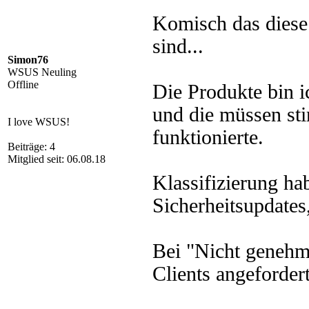
Komisch das dies
sind...
Simon76
WSUS Neuling
Offline
Die Produkte bin
und die müssen sti
I love WSUS!
funktionierte.
Beiträge: 4
Mitglied seit: 06.08.18
Klassifizierung ha
Sicherheitsupdate
Bei "Nicht genehm
Clients angefordert