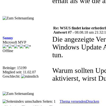
erhält als wie die 
Re: WSUS findet keine erforder
Antwort #7 -
08.08.18 um 21:32:
Die angezeigte Ver
Sunny
Microsoft MVP
Windows Update Ag
Offline
tun.
Beiträge: 15199
Warum sollten Upda
Mitglied seit: 11.02.07
Geschlecht:
aktivierst, wirst D
Seiten: 1
Thema versenden
Drucken