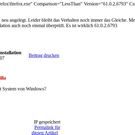
irefox\firefox.exe" Comparison="LessThan" Version="61.0.2.6793" Cs
 neu angelegt. Leider bleibt das Verhalten noch immer das Gleiche. Me
lation auch noch einmal überprüft. Es ist wirklich 61.0.2.6793
nstallation
Beitrag drucken
:07
lla
 Bit System von Windows?
IP gespeichert
Permalink für
diesen Artikel