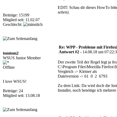
EDIT: Schau dir dieses HowTo bitt
sehen).
Beiträge: 15199
Mitglied seit: 11.02.07
Geschlecht:
Re: WPP - Probleme mit Firefoxi
Antwort #2 -
14.08.18 um 07:22:
tomtom2
WSUS Junior Member
Der zweite Teil der Regel legt ja fe
C:\Program Files\Morzilla Firefox\f
Offline
Vergleich -> Kleiner als
Dateiversion -> 61 0 2 6793
I love WSUS!
Zu dem Link: Da wird doch die Inst
Installer, noch benötige ich mehrere
Beiträge: 24
Mitglied seit: 13.08.18