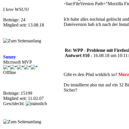
<bar:FileVersion Path="Morzilla F
I love WSUS!
Ich habe alles nochmal gelöscht und
Beiträge: 24
Dateiversion hab ich nach der Instal
Mitglied seit: 13.08.18
Re: WPP - Probleme mit Firefoxi
Antwort #10 -
16.08.18 um 10:11
Sunny
Microsoft MVP
Offline
Gibt es den Pfad wirklich so?
Morzi
Du installierst also nur auf ein 32
Sicher?
Beiträge: 15199
Mitglied seit: 11.02.07
Geschlecht: