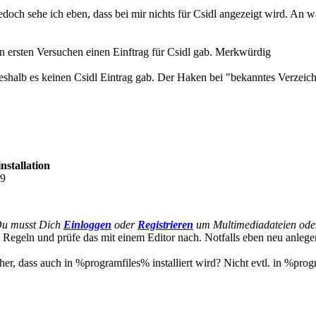
jedoch sehe ich eben, dass bei mir nichts für Csidl angezeigt wird. An
nen ersten Versuchen einen Einftrag für Csidl gab. Merkwürdig
alb es keinen Csidl Eintrag gab. Der Haken bei "bekanntes Verzeichnis
nstallation
39
Du musst Dich
Einloggen
oder
Registrieren
um Multimediadateien oder
 Regeln und prüfe das mit einem Editor nach. Notfalls eben neu anlege
icher, dass auch in %programfiles% installiert wird? Nicht evtl. in %pr