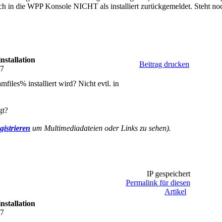
auch in die WPP Konsole NICHT als installiert zurückgemeldet. Steht 
nstallation
Beitrag drucken
27
mfiles% installiert wird? Nicht evtl. in
gt?
gistrieren
um Multimediadateien oder Links zu sehen).
IP gespeichert
Permalink für diesen
Artikel
nstallation
27