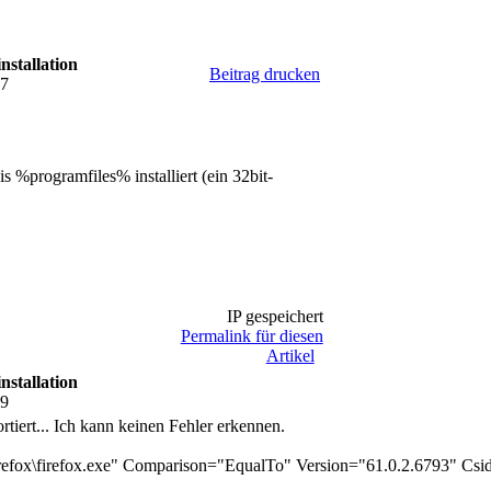
nstallation
Beitrag drucken
47
nis %programfiles% installiert (ein 32bit-
IP gespeichert
Permalink für diesen
Artikel
nstallation
39
rtiert... Ich kann keinen Fehler erkennen.
irefox\firefox.exe" Comparison="EqualTo" Version="61.0.2.6793" Csi