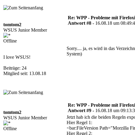
Re: WPP - Probleme mit Firefoxi
Antwort #8 -
16.08.18 um 08:49:
tomtom2
WSUS Junior Member
Offline
Sorry.... ja, es wird in das Verzeich
System)
I love WSUS!
Beiträge: 24
Mitglied seit: 13.08.18
Re: WPP - Probleme mit Firefoxi
Antwort #9 -
16.08.18 um 09:13:
tomtom2
Jetzt hab ich die beiden Regeln expo
WSUS Junior Member
Hier Regel 1:
<bar:FileVersion Path="Morzilla F
Offline
Hier Regel 2: