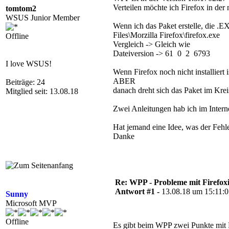
Verteilen möchte ich Firefox in der
tomtom2
WSUS Junior Member
Wenn ich das Paket erstelle, die .EX
Files\Morzilla Firefox\firefox.exe
Offline
Vergleich -> Gleich wie
Dateiversion -> 61 0 2 6793
I love WSUS!
Wenn Firefox noch nicht installiert 
ABER
Beiträge: 24
danach dreht sich das Paket im Kreis
Mitglied seit: 13.08.18
Zwei Anleitungen hab ich im Internet
Hat jemand eine Idee, was der Fehl
Danke
Re: WPP - Probleme mit Firefoxi
Antwort #1 -
13.08.18 um 15:11:
Sunny
Microsoft MVP
Offline
Es gibt beim WPP zwei Punkte mit 