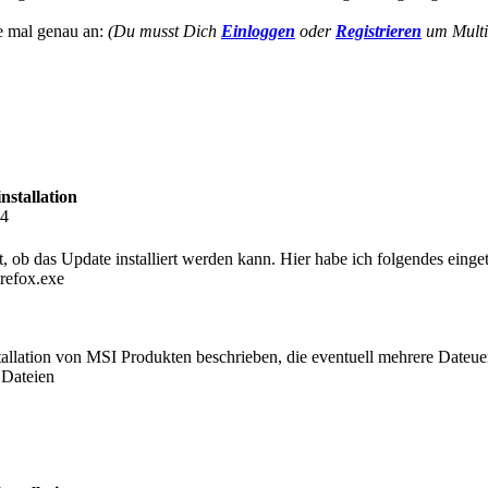
e mal genau an:
(Du musst Dich
Einloggen
oder
Registrieren
um Multi
nstallation
34
st, ob das Update installiert werden kann. Hier habe ich folgendes einge
irefox.exe
allation von MSI Produkten beschrieben, die eventuell mehrere Dateue
 Dateien