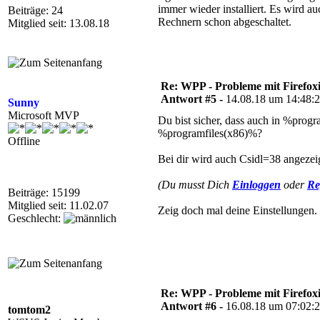
immer wieder installiert. Es wird 
Beiträge: 24
Rechnern schon abgeschaltet.
Mitglied seit: 13.08.18
Re: WPP - Probleme mit Firefoxi
Antwort #5 -
14.08.18 um 14:48:
Sunny
Microsoft MVP
Du bist sicher, dass auch in %progra
%programfiles(x86)%?
Offline
Bei dir wird auch Csidl=38 angezei
(Du musst Dich
Einloggen
oder
Re
Beiträge: 15199
Mitglied seit: 11.02.07
Zeig doch mal deine Einstellungen.
Geschlecht:
Re: WPP - Probleme mit Firefoxi
Antwort #6 -
16.08.18 um 07:02:
tomtom2