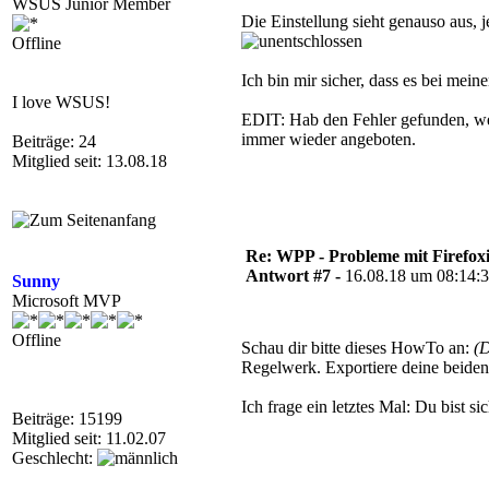
WSUS Junior Member
Die Einstellung sieht genauso aus, 
Offline
Ich bin mir sicher, dass es bei mei
I love WSUS!
EDIT: Hab den Fehler gefunden, wesh
immer wieder angeboten.
Beiträge: 24
Mitglied seit: 13.08.18
Re: WPP - Probleme mit Firefoxi
Antwort #7 -
16.08.18 um 08:14:
Sunny
Microsoft MVP
Offline
Schau dir bitte dieses HowTo an:
(
Regelwerk. Exportiere deine beiden
Ich frage ein letztes Mal: Du bist s
Beiträge: 15199
Mitglied seit: 11.02.07
Geschlecht: