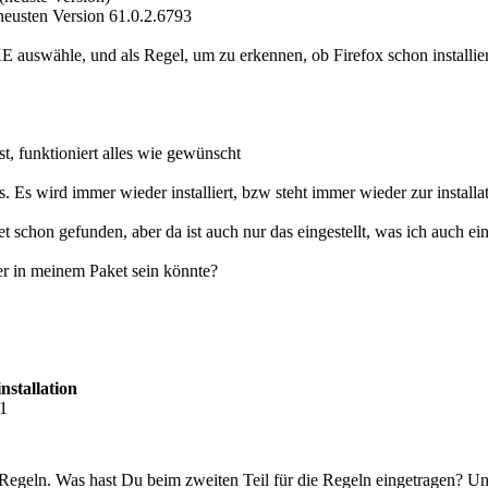
 neusten Version 61.0.2.6793
E auswähle, und als Regel, um zu erkennen, ob Firefox schon installiert
ist, funktioniert alles wie gewünscht
. Es wird immer wieder installiert, bzw steht immer wieder zur installat
 schon gefunden, aber da ist auch nur das eingestellt, was ich auch ein
er in meinem Paket sein könnte?
nstallation
01
Regeln. Was hast Du beim zweiten Teil für die Regeln eingetragen? U