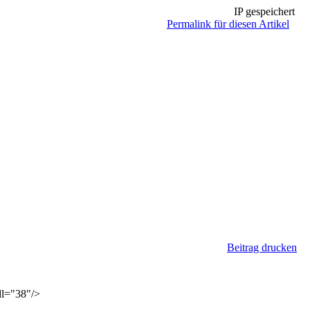
IP gespeichert
Permalink für diesen Artikel
Beitrag drucken
dl="38"/>