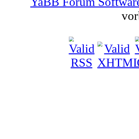
YaBB Forum Softwar
vor