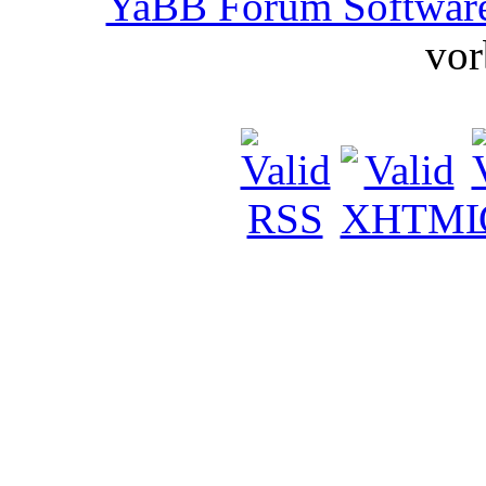
YaBB Forum Softwar
vor