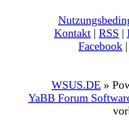
Nutzungsbedin
Kontakt
|
RSS
|
Facebook
WSUS.DE
» Po
YaBB Forum Softwar
vor