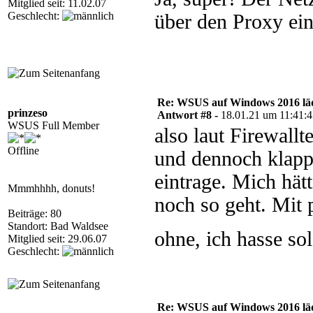
Mitglied seit: 11.02.07
Geschlecht:
über den Proxy ein
Re: WSUS auf Windows 2016 läd
prinzeso
Antwort #8 -
18.01.21 um 11:41:
WSUS Full Member
also laut Firewallt
Offline
und dennoch klapp
eintrage. Mich hätt
Mmmhhhh, donuts!
noch so geht. Mit p
Beiträge: 80
Standort: Bad Waldsee
ohne, ich hasse so
Mitglied seit: 29.06.07
Geschlecht:
Re: WSUS auf Windows 2016 läd