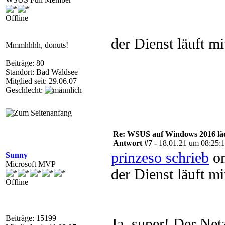
Offline
der Dienst läuft m
Mmmhhhh, donuts!
Beiträge: 80
Standort: Bad Waldsee
Mitglied seit: 29.06.07
Geschlecht:
Re: WSUS auf Windows 2016 läd
Antwort #7 -
18.01.21 um 08:25:
prinzeso schrieb
on
Sunny
Microsoft MVP
der Dienst läuft m
Offline
Beiträge: 15199
Ja, super! Der Net