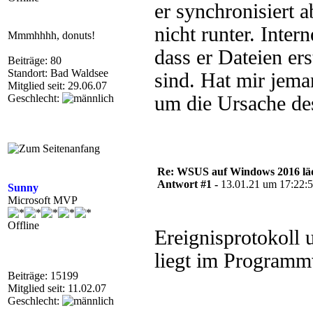
er synchronisiert a
nicht runter. Intern
Mmmhhhh, donuts!
dass er Dateien er
Beiträge: 80
Standort: Bad Waldsee
sind. Hat mir jema
Mitglied seit: 29.06.07
Geschlecht:
um die Ursache de
Re: WSUS auf Windows 2016 läd
Antwort #1 -
13.01.21 um 17:22:
Sunny
Microsoft MVP
Offline
Ereignisprotokoll 
liegt im Program
Beiträge: 15199
Mitglied seit: 11.02.07
Geschlecht: