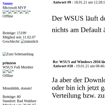
Antwort #9 -
18.01.21 um 12:28:
Sunny
Microsoft MVP
Offline
Der WSUS läuft do
nichts am Default 
Beiträge: 15199
Mitglied seit: 11.02.07
Geschlecht:
Re: WSUS auf Windows 2016 läd
prinzeso
Antwort #10 -
19.01.21 um 08:46
WSUS Full Member
Offline
Ja aber der Downl
oder bin ich jetzt 
Mmmhhhh, donuts!
Verteilung bzw. z
Beiträge: 80
Standort: Bad Waldsee