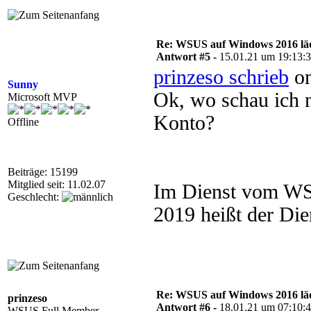
Re: WSUS auf Windows 2016 läd
Antwort #5 -
15.01.21 um 19:13:
prinzeso schrieb
on
Sunny
Ok, wo schau ich
Microsoft MVP
Konto?
Offline
Beiträge: 15199
Mitglied seit: 11.02.07
Im Dienst vom WS
Geschlecht:
2019 heißt der Di
Re: WSUS auf Windows 2016 läd
prinzeso
Antwort #6 -
18.01.21 um 07:10:
WSUS Full Member