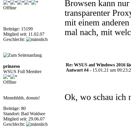
Browsen kann nur 
Offline
transparenter Prox
mit einem anderen
Beiträge: 15199
mal nach, mit wel
Mitglied seit: 11.02.07
Geschlecht:
Re: WSUS auf Windows 2016 läd
prinzeso
Antwort #4 -
15.01.21 um 09:23:
WSUS Full Member
Offline
Ok, wo schau ich
Mmmhhhh, donuts!
Beiträge: 80
Standort: Bad Waldsee
Mitglied seit: 29.06.07
Geschlecht: