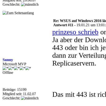
Mitglied seit: 29.06.07
Geschlecht:
Re: WSUS auf Windows 2016 läd
Antwort #11 -
19.01.21 um 13:01
prinzeso schrieb
on
Ja aber der Downl
443 oder bin ich je
dann zur Verteilu
Sunny
Replicaservern.
Microsoft MVP
Offline
Beiträge: 15199
Das mit 443 ist ric
Mitglied seit: 11.02.07
Geschlecht: