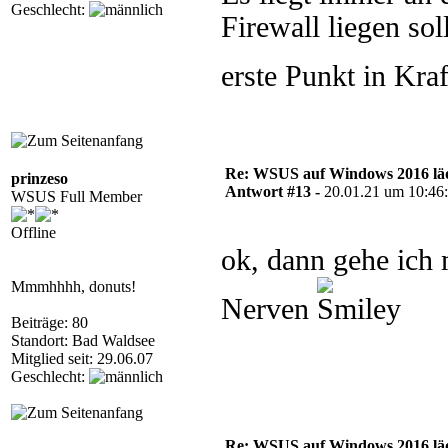
Geschlecht:
Firewall liegen so
erste Punkt in Kraf
Re: WSUS auf Windows 2016 läd
prinzeso
Antwort #13 -
20.01.21 um 10:46
WSUS Full Member
Offline
ok, dann gehe ich 
Mmmhhhh, donuts!
Nerven
Beiträge: 80
Standort: Bad Waldsee
Mitglied seit: 29.06.07
Geschlecht:
Re: WSUS auf Windows 2016 läd