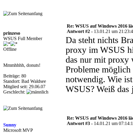
Re: WSUS auf Windows 2016 läd
Antwort #2 -
13.01.21 um 21:23:
prinzeso
Da steht nichts Br
WSUS Full Member
proxy im WSUS hint
Offline
das nur mit proxy
Mmmhhhh, donuts!
Probleme möglich 
Beiträge: 80
notwendig. Wie ist
Standort: Bad Waldsee
Mitglied seit: 29.06.07
WSUS? Weiß das 
Geschlecht:
Re: WSUS auf Windows 2016 läd
Antwort #3 -
14.01.21 um 07:14:
Sunny
Microsoft MVP