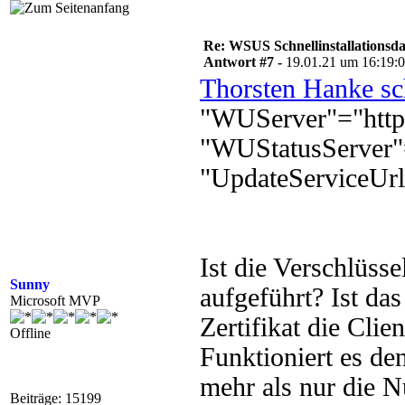
Re: WSUS Schnellinstallationsd
Antwort #7 -
19.01.21 um 16:19:
Thorsten Hanke sc
"WUServer"="http
"WUStatusServer"
"UpdateServiceUrl
Ist die Verschlüss
Sunny
aufgeführt? Ist das
Microsoft MVP
Zertifikat die Clie
Offline
Funktioniert es de
mehr als nur die 
Beiträge: 15199