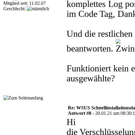
komplettes Log pos
Mitglied seit: 11.02.07
Geschlecht:
im Code Tag, Dan
Und die restlichen
beantworten.
Funktioniert kein e
ausgewählte?
Re: WSUS Schnellinstallationsd
Antwort #8 -
20.01.21 um 08:30:
Hi
die Verschlüsselun