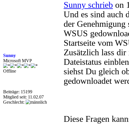
Sunny schrieb
on 1
Und es sind auch 
der Genehmigung si
WSUS gedownloade
Startseite vom WS
Zusätzlich lass dir
Sunny
Dateistatus einble
Microsoft MVP
siehst Du gleich ob
Offline
gedownloadet werd
Beiträge: 15199
Mitglied seit: 11.02.07
Geschlecht:
Diese Fragen kann