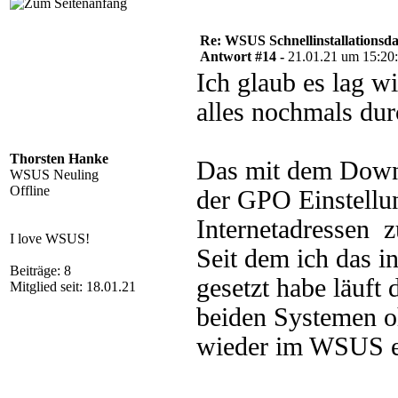
Re: WSUS Schnellinstallationsd
Antwort #14 -
21.01.21 um 15:20
Ich glaub es lag w
alles nochmals dur
Thorsten Hanke
Das mit dem Downl
WSUS Neuling
Offline
der GPO Einstellu
Internetadressen z
I love WSUS!
Seit dem ich das i
Beiträge: 8
gesetzt habe läuft 
Mitglied seit: 18.01.21
beiden Systemen o
wieder im WSUS er