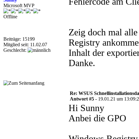
Fehlercode am Cli
Microsoft MVP
Offline
Zeig doch mal alle
Beiträge: 15199
Registry ankommen
Mitglied seit: 11.02.07
Geschlecht:
Inhalt der exporti
Danke.
Re: WSUS Schnellinstallationsd
Antwort #5 -
19.01.21 um 13:09:
Hi Sunny
Anbei die GPO
Windows Registry 