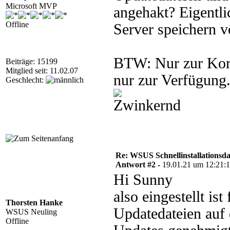
Microsoft MVP
angehakt? Eigentli
Offline
Server speichern vö
BTW: Nur zur Korre
Beiträge: 15199
Mitglied seit: 11.02.07
nur zur Verfügung.
Geschlecht:
Re: WSUS Schnellinstallationsd
Antwort #2 -
19.01.21 um 12:21:
Hi Sunny
also eingestellt ist
Thorsten Hanke
Updatedateien auf 
WSUS Neuling
Offline