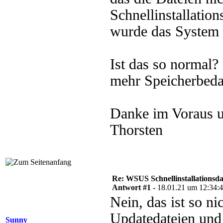
Schnellinstallation
wurde das System 
Ist das so normal?
mehr Speicherbed
Danke im Voraus 
Thorsten
Re: WSUS Schnellinstallationsd
Antwort #1 -
18.01.21 um 12:34:
Nein, das ist so n
Updatedateien und 
Sunny