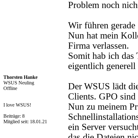
Problem noch nich
Wir führen gerade
Nun hat mein Kolleg
Firma verlassen.
Somit hab ich da
eigentlich generell
Thorsten Hanke
WSUS Neuling
Der WSUS lädt die 
Offline
Clients. GPO sind 
Nun zu meinem Pr
I love WSUS!
Schnellinstallation
Beiträge: 8
Mitglied seit: 18.01.21
ein Server versuc
das die Dateien nic