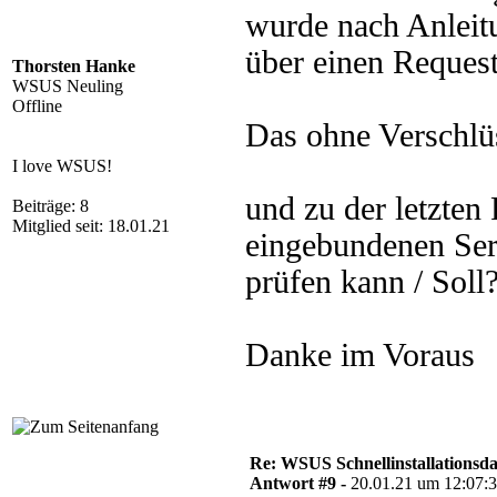
wurde nach Anleitu
über einen Request
Thorsten Hanke
WSUS Neuling
Offline
Das ohne Verschlüs
I love WSUS!
und zu der letzten 
Beiträge: 8
Mitglied seit: 18.01.21
eingebundenen Serv
prüfen kann / Soll
Danke im Voraus
Re: WSUS Schnellinstallationsd
Antwort #9 -
20.01.21 um 12:07: