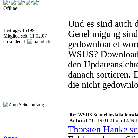
Offline
Und es sind auch 
Beiträge: 15199
Genehmigung sind 
Mitglied seit: 11.02.07
Geschlecht:
gedownloadet word
WSUS? Downloadsta
den Updateansichte
danach sortieren. 
die nicht gedownl
Re: WSUS Schnellinstallationsd
Antwort #4 -
19.01.21 um 12:49:
Thorsten Hanke sc
Sunny