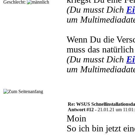
Geschlecht:
(Du musst Dich
Ei
um Multimediadate
Wenn Du die Versc
muss das natürlich
(Du musst Dich
Ei
um Multimediadate
Re: WSUS Schnellinstallationsd
Antwort #12 -
21.01.21 um 11:01
Moin
So ich bin jetzt ei