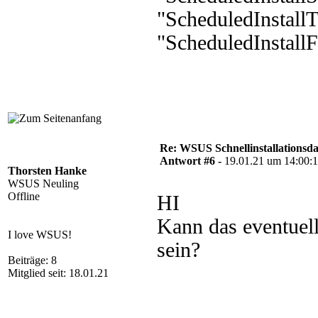
"ScheduledInstal
"ScheduledInstal
Re: WSUS Schnellinstallationsd
Antwort #6 -
19.01.21 um 14:00:
Thorsten Hanke
WSUS Neuling
Offline
HI
Kann das eventuel
I love WSUS!
sein?
Beiträge: 8
Mitglied seit: 18.01.21