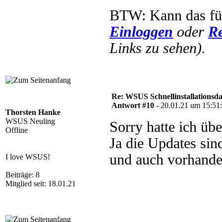
BTW: Kann das für
Einloggen
oder
Re
Links zu sehen).
Re: WSUS Schnellinstallationsd
Antwort #10 -
20.01.21 um 15:51
Thorsten Hanke
WSUS Neuling
Sorry hatte ich übe
Offline
Ja die Updates sin
und auch vorhand
I love WSUS!
Beiträge: 8
Mitglied seit: 18.01.21