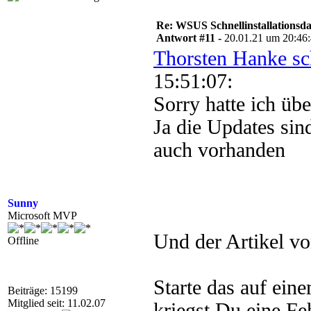
Re: WSUS Schnellinstallationsd
Antwort #11 -
20.01.21 um 20:46
Thorsten Hanke sc
15:51:07:
Sorry hatte ich übe
Ja die Updates sin
auch vorhanden
Sunny
Microsoft MVP
Und der Artikel vo
Offline
Starte das auf ein
Beiträge: 15199
Mitglied seit: 11.02.07
kriegst Du eine F