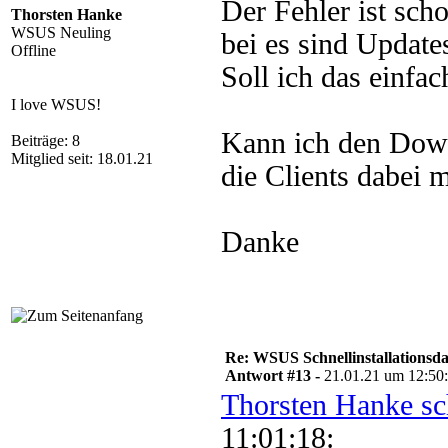
Der Fehler ist sch
Thorsten Hanke
WSUS Neuling
bei es sind Update
Offline
Soll ich das einfac
I love WSUS!
Kann ich den Down
Beiträge: 8
Mitglied seit: 18.01.21
die Clients dabei 
Danke
Re: WSUS Schnellinstallationsd
Antwort #13 -
21.01.21 um 12:50
Thorsten Hanke sc
11:01:18: