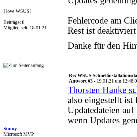
Updates genehmigt
I love WSUS!
Fehlercode am Cli
Beiträge: 8
Mitglied seit: 18.01.21
Rest ist deaktiviert
Danke für den Hin
Re: WSUS Schnellinstallationsd
Antwort #3 -
19.01.21 um 12:48:
Thorsten Hanke sc
also eingestellt ist
Updatedateien auf 
wenn Updates gene
Sunny
Microsoft MVP