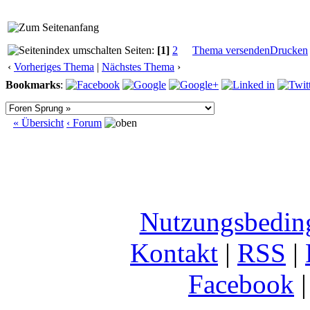
Seiten:
[1]
2
Thema versenden
Drucken
‹
Vorheriges Thema
|
Nächstes Thema
›
Bookmarks
:
« Übersicht
‹ Forum
Nutzungsbedin
Kontakt
|
RSS
|
Facebook