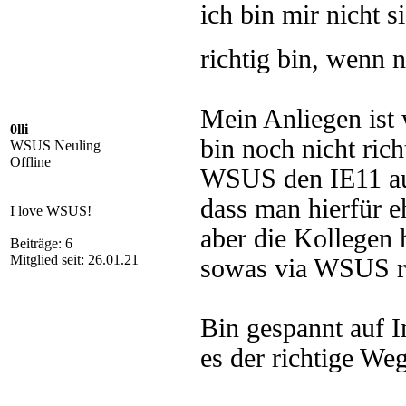
ich bin mir nicht 
richtig bin, wenn 
Mein Anliegen ist 
0lli
bin noch nicht ri
WSUS Neuling
Offline
WSUS den IE11 auc
dass man hierfür e
I love WSUS!
aber die Kollegen 
Beiträge: 6
Mitglied seit: 26.01.21
sowas via WSUS re
Bin gespannt auf I
es der richtige Weg