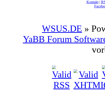
Kontakt
|
R
Facebo
WSUS.DE
» Po
YaBB Forum Softwar
vor