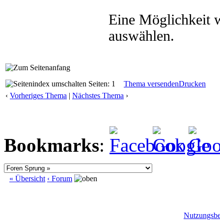
Eine Möglichkeit
auswählen.
Seiten: 1
Thema versenden
Drucken
‹
Vorheriges Thema
|
Nächstes Thema
›
Bookmarks
:
« Übersicht
‹ Forum
Nutzungsb