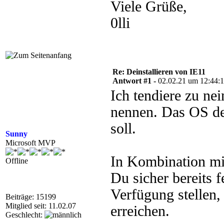
Viele Grüße,
0lli
Re: Deinstallieren von IE11
Antwort #1 -
02.02.21 um 12:44:
Ich tendiere zu nei
nennen. Das OS de
soll.
Sunny
Microsoft MVP
In Kombination m
Offline
Du sicher bereits f
Verfügung stellen,
Beiträge: 15199
Mitglied seit: 11.02.07
erreichen.
Geschlecht: