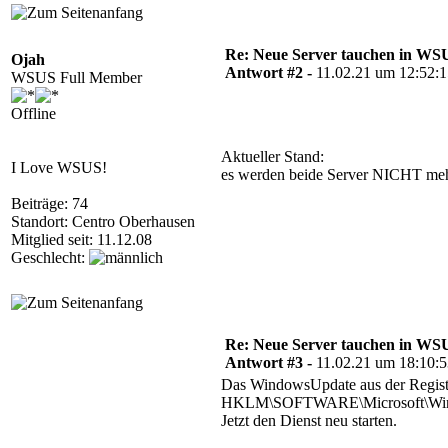
Re: Neue Server tauchen in WS
Ojah
Antwort #2 -
11.02.21 um 12:52:
WSUS Full Member
Offline
Aktueller Stand:
I Love WSUS!
es werden beide Server NICHT meh
Beiträge: 74
Standort: Centro Oberhausen
Mitglied seit: 11.12.08
Geschlecht:
Re: Neue Server tauchen in WS
Antwort #3 -
11.02.21 um 18:10:
Das WindowsUpdate aus der Registry
HKLM\SOFTWARE\Microsoft\Wind
Jetzt den Dienst neu starten.