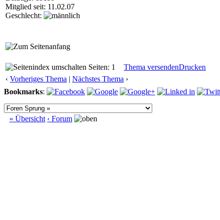
Mitglied seit: 11.02.07
Geschlecht:
Seiten: 1
Thema versenden
Drucken
‹
Vorheriges Thema
|
Nächstes Thema
›
Bookmarks
:
« Übersicht
‹ Forum