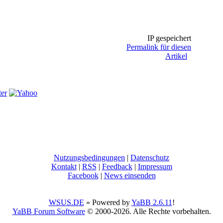
IP gespeichert
Permalink für diesen
Artikel
Nutzungsbedingungen
|
Datenschutz
Kontakt
|
RSS
|
Feedback
|
Impressum
Facebook
|
News einsenden
WSUS.DE
» Powered by
YaBB 2.6.11
!
YaBB Forum Software
© 2000-2026. Alle Rechte vorbehalten.