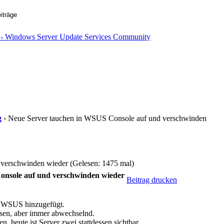
g
› Neue Server tauchen in WSUS Console auf und verschwinden
verschwinden wieder (Gelesen: 1475 mal)
onsole auf und verschwinden wieder
Beitrag drucken
m WSUS hinzugefügt.
esen, aber immer abwechselnd.
n, heute ist Server zwei stattdessen sichtbar.