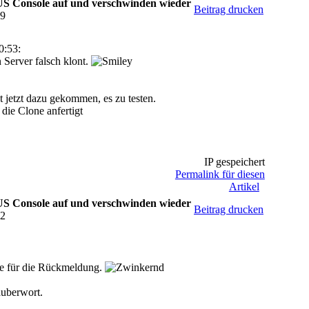
US Console auf und verschwinden wieder
Beitrag drucken
09
0:53:
erver falsch klont.
t jetzt dazu gekommen, es zu testen.
die Clone anfertigt
IP gespeichert
Permalink für diesen
Artikel
US Console auf und verschwinden wieder
Beitrag drucken
32
ke für die Rückmeldung.
uberwort.