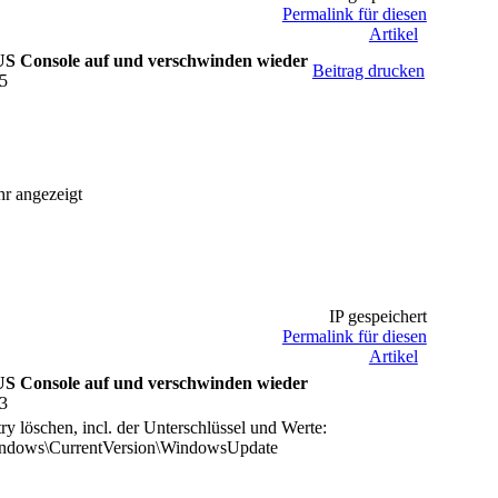
Permalink für diesen
Artikel
US Console auf und verschwinden wieder
Beitrag drucken
15
r angezeigt
IP gespeichert
Permalink für diesen
Artikel
US Console auf und verschwinden wieder
53
 löschen, incl. der Unterschlüssel und Werte:
ows\CurrentVersion\WindowsUpdate