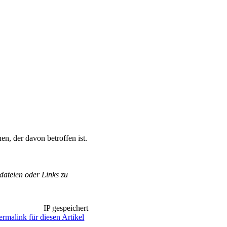
n, der davon betroffen ist.
ateien oder Links zu
IP gespeichert
ermalink für diesen Artikel