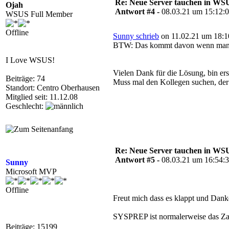
Re: Neue Server tauchen in WS
Ojah
Antwort #4 -
08.03.21 um 15:12:
WSUS Full Member
Offline
Sunny schrieb
on 11.02.21 um 18:1
BTW: Das kommt davon wenn man S
I Love WSUS!
Vielen Dank für die Lösung, bin ers
Beiträge: 74
Muss mal den Kollegen suchen, der 
Standort: Centro Oberhausen
Mitglied seit: 11.12.08
Geschlecht:
Re: Neue Server tauchen in WS
Antwort #5 -
08.03.21 um 16:54:
Sunny
Microsoft MVP
Offline
Freut mich dass es klappt und Dan
SYSPREP ist normalerweise das Za
Beiträge: 15199