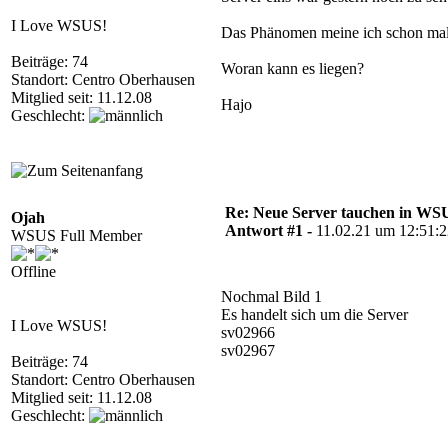
I Love WSUS!
Das Phänomen meine ich schon mal b
Beiträge: 74
Woran kann es liegen?
Standort: Centro Oberhausen
Mitglied seit: 11.12.08
Hajo
Geschlecht:
Re: Neue Server tauchen in WS
Ojah
Antwort #1 -
11.02.21 um 12:51:
WSUS Full Member
Offline
Nochmal Bild 1
Es handelt sich um die Server
I Love WSUS!
sv02966
sv02967
Beiträge: 74
Standort: Centro Oberhausen
Mitglied seit: 11.12.08
Geschlecht: