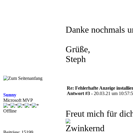
Danke nochmals u
Grüße,
Steph
Re: Fehlerhafte Anzeige installie
Antwort #3 -
20.03.21 um 10:57:
Sunny
Microsoft MVP
Offline
Freut mich für di
Beiträge: 15199