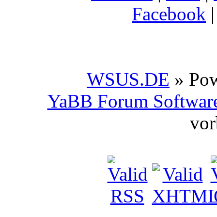
Facebook
WSUS.DE
» Po
YaBB Forum Softwar
vor