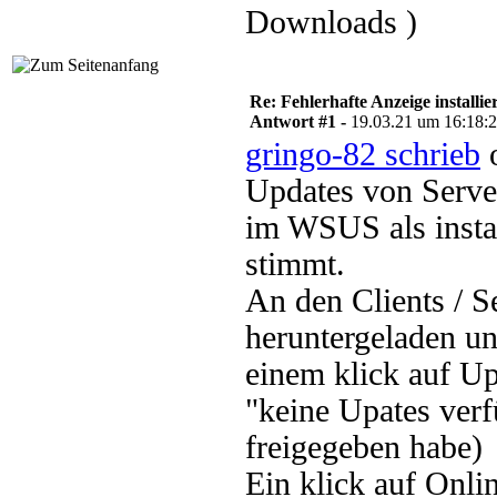
Downloads )
Re: Fehlerhafte Anzeige installie
Antwort #1 -
19.03.21 um 16:18:
gringo-82 schrieb
o
Updates von Serv
im WSUS als instal
stimmt.
An den Clients / S
heruntergeladen un
einem klick auf Up
"keine Upates ver
freigegeben habe)
Ein klick auf Onli