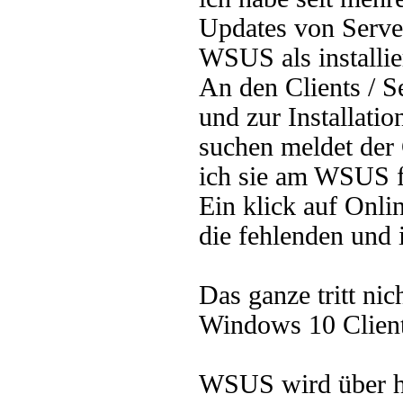
Updates von Serv
WSUS als installie
An den Clients / S
und zur Installati
suchen meldet der 
ich sie am WSUS f
Ein klick auf Onli
die fehlenden und i
Das ganze tritt
nic
Windows 10 Clients
WSUS wird über h