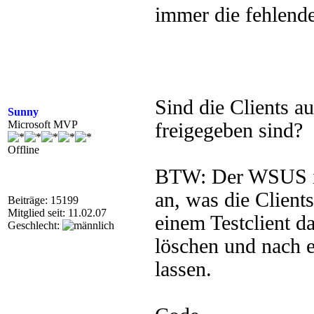
immer die fehlende
Sind die Clients a
Sunny
Microsoft MVP
freigegeben sind?
Offline
BTW: Der WSUS ist
an, was die Client
Beiträge: 15199
Mitglied seit: 11.02.07
einem Testclient d
Geschlecht:
löschen und nach 
lassen.