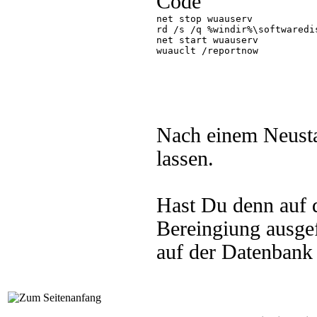
Code
net stop wuauserv

rd /s /q %windir%\softwaredis
net start wuauserv

wuauclt /reportnow

Nach einem Neusta
lassen.
Hast Du denn auf
Bereingiung ausge
auf der Datenbank