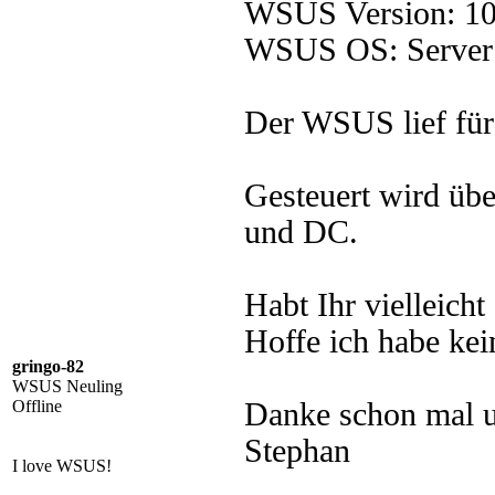
WSUS Version: 10
WSUS OS: Server
Der WSUS lief für
Gesteuert wird üb
und DC.
Habt Ihr vielleicht
Hoffe ich habe kei
gringo-82
WSUS Neuling
Offline
Danke schon mal u
Stephan
I love WSUS!