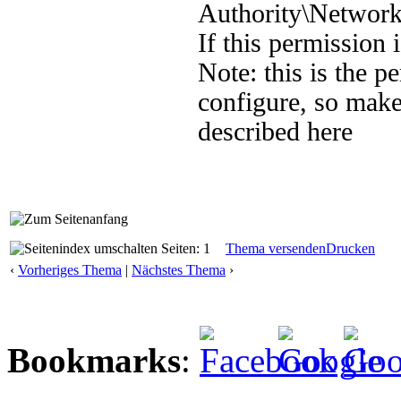
Authority\Network
If this permission 
Note: this is the 
configure, so make
described here
Seiten: 1
Thema versenden
Drucken
‹
Vorheriges Thema
|
Nächstes Thema
›
Bookmarks
: