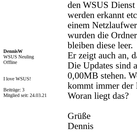
den WSUS Dienst in
werden erkannt et
einem Netzlaufwerk
wurden die Ordner 
bleiben diese leer.
DennisW
Er zeigt auch an, 
WSUS Neuling
Offline
Die Updates sind a
0,00MB stehen. Wen
I love WSUS!
kommt immer der 
Beiträge: 3
Woran liegt das?
Mitglied seit: 24.03.21
Grüße
Dennis