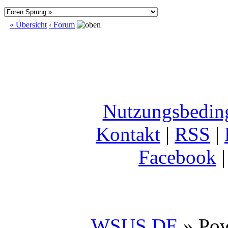
« Übersicht
‹ Forum
Nutzungsbedin
Kontakt
|
RSS
|
Facebook
WSUS.DE
» Po