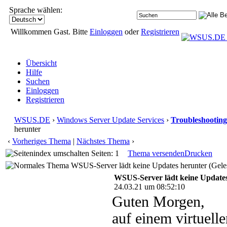
Sprache wählen:
Willkommen Gast. Bitte
Einloggen
oder
Registrieren
Übersicht
Hilfe
Suchen
Einloggen
Registrieren
WSUS.DE
›
Windows Server Update Services
›
Troubleshooting
herunter
‹
Vorheriges Thema
|
Nächstes Thema
›
Seiten: 1
Thema versenden
Drucken
WSUS-Server lädt keine Updates herunter (Gele
WSUS-Server lädt keine Update
24.03.21 um 08:52:10
Guten Morgen,
auf einem virtuell