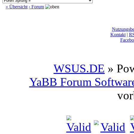
« Übersicht
‹ Forum
Nutzungsb
Kontakt
|
R
Facebo
WSUS.DE
» Po
YaBB Forum Softwar
vor