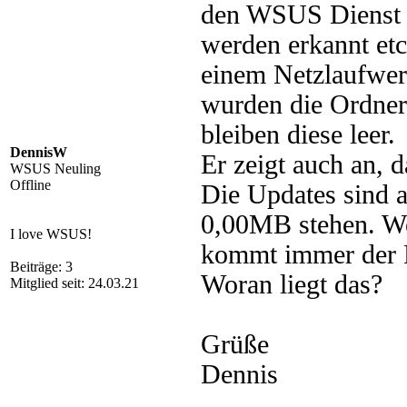
den WSUS Dienst in
werden erkannt et
einem Netzlaufwerk
wurden die Ordner 
bleiben diese leer.
DennisW
Er zeigt auch an, 
WSUS Neuling
Offline
Die Updates sind a
0,00MB stehen. Wen
I love WSUS!
kommt immer der 
Beiträge: 3
Woran liegt das?
Mitglied seit: 24.03.21
Grüße
Dennis