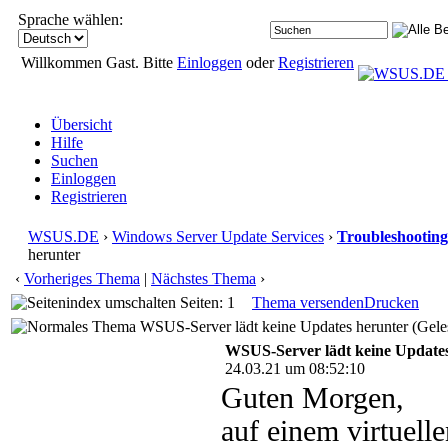
Sprache wählen:
Willkommen Gast. Bitte
Einloggen
oder
Registrieren
Übersicht
Hilfe
Suchen
Einloggen
Registrieren
WSUS.DE
›
Windows Server Update Services
›
Troubleshooting
herunter
‹
Vorheriges Thema
|
Nächstes Thema
›
Seiten: 1
Thema versenden
Drucken
WSUS-Server lädt keine Updates herunter (Gele
WSUS-Server lädt keine Update
24.03.21 um 08:52:10
Guten Morgen,
auf einem virtuell