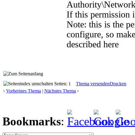
Authority\Network
If this permission 
Note: this is the 
configure, so make
described here
Seiten: 1
Thema versenden
Drucken
‹
Vorheriges Thema
|
Nächstes Thema
›
Bookmarks
: