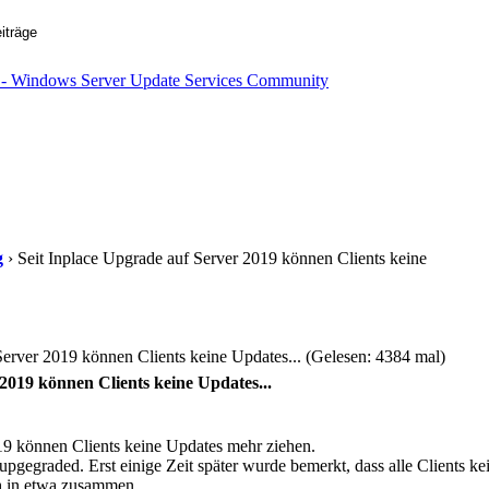
g
› Seit Inplace Upgrade auf Server 2019 können Clients keine
Server 2019 können Clients keine Updates... (Gelesen: 4384 mal)
2019 können Clients keine Updates...
19 können Clients keine Updates mehr ziehen.
egraded. Erst einige Zeit später wurde bemerkt, dass alle Clients ke
ch in etwa zusammen.