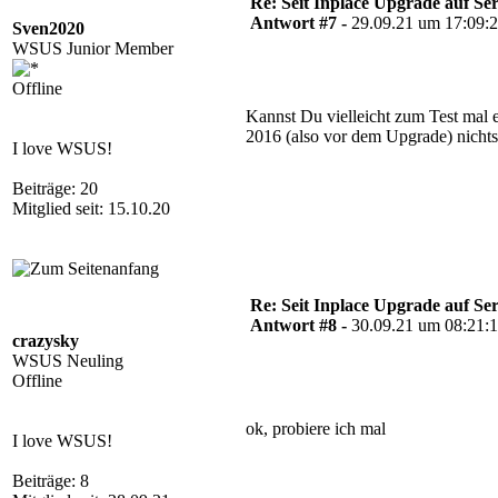
Re: Seit Inplace Upgrade auf Ser
Antwort #7 -
29.09.21 um 17:09:
Sven2020
WSUS Junior Member
Offline
Kannst Du vielleicht zum Test mal e
2016 (also vor dem Upgrade) nichts 
I love WSUS!
Beiträge: 20
Mitglied seit: 15.10.20
Re: Seit Inplace Upgrade auf Ser
Antwort #8 -
30.09.21 um 08:21:
crazysky
WSUS Neuling
Offline
ok, probiere ich mal
I love WSUS!
Beiträge: 8