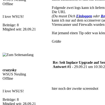
Offline
Folgende zwei logs kann ich liefer
Die URL
(Du musst Dich
Einloggen
oder
Re
I love WSUS!
kann ich nur auf dem sccmserver (au
Virenscanner und Firewalls wurden z
Beiträge: 8
Mitglied seit: 28.09.21
Hat jemand einen Tip oder was kön
Grüße
Re: Seit Inplace Upgrade auf Ser
Antwort #1 -
29.09.21 um 10:30:
crazysky
WSUS Neuling
Offline
hier noch der zweite screenshot
I love WSUS!
Beiträge: 8
Mitglied seit: 28.09.21