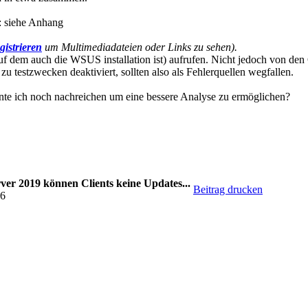
n: siehe Anhang
gistrieren
um Multimediadateien oder Links zu sehen).
f dem auch die WSUS installation ist) aufrufen. Nicht jedoch von den C
u testzwecken deaktiviert, sollten also als Fehlerquellen wegfallen.
nte ich noch nachreichen um eine bessere Analyse zu ermöglichen?
ver 2019 können Clients keine Updates...
Beitrag drucken
26