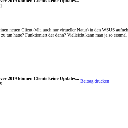
ver 2019 können Clients keine Updates...
21
inen neuen Client (vllt. auch nur virtueller Natur) in den WSUS aufne
zu tun hatte? Funktioniert der dann? Vielleicht kann man ja so erstmal 
ver 2019 können Clients keine Updates...
Beitrag drucken
19