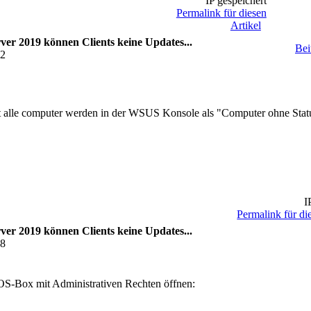
IP gespeichert
Permalink für diesen
Artikel
ver 2019 können Clients keine Updates...
Bei
52
fast alle computer werden in der WSUS Konsole als "Computer ohne Stat
IP
Permalink für di
ver 2019 können Clients keine Updates...
38
DOS-Box mit Administrativen Rechten öffnen: