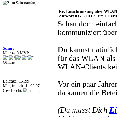
Re: Einschränkung über WLA
Antwort #3 -
30.09.21 um 10:30:
Schau doch einfac
kommuniziert über
Du kannst natürlic
Sunny
Microsoft MVP
für das WLAN als n
Offline
WLAN-Clients kei
Beiträge: 15199
Vor ein paar Jahre
Mitglied seit: 11.02.07
Geschlecht:
da kamen die Betei
(Du musst Dich
Ei