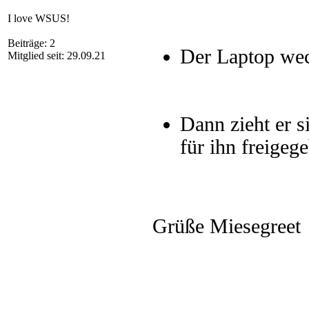
I love WSUS!
Beiträge: 2
Der Laptop we
Mitglied seit: 29.09.21
Dann zieht er s
für ihn freigeg
Grüße Miesegreet