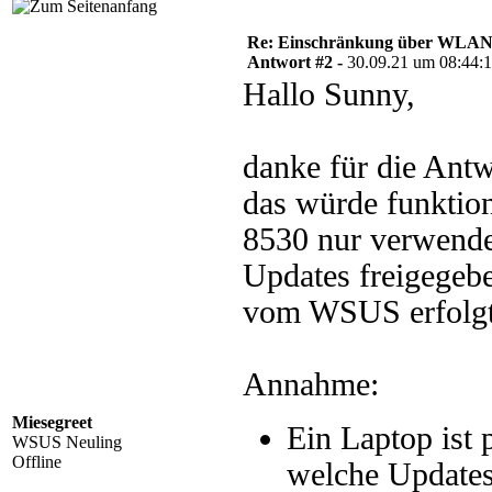
Re: Einschränkung über WLA
Antwort #2 -
30.09.21 um 08:44:
Hallo Sunny,
danke für die Antw
das würde funktion
8530 nur verwend
Updates freigegeb
vom WSUS erfolgt 
Annahme:
Miesegreet
Ein Laptop ist
WSUS Neuling
Offline
welche Updates