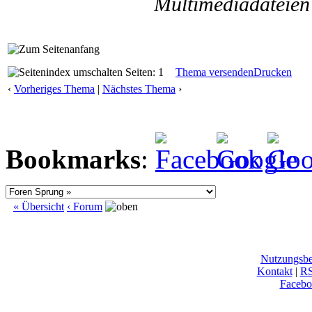
Multimediadateien 
Seiten: 1
Thema versenden
Drucken
‹
Vorheriges Thema
|
Nächstes Thema
›
Bookmarks
:
« Übersicht
‹ Forum
Nutzungsb
Kontakt
|
R
Facebo