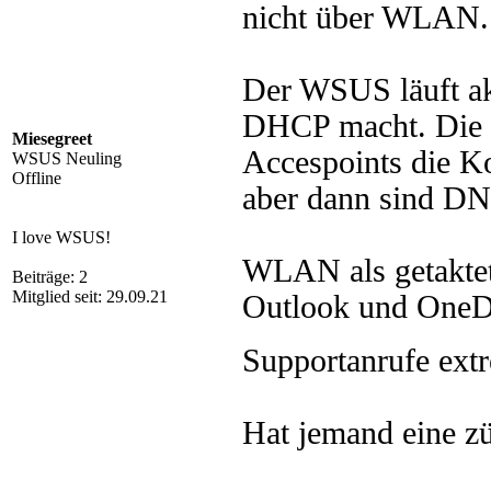
nicht über WLAN.
Der WSUS läuft a
DHCP macht. Die 
Miesegreet
Accespoints die 
WSUS Neuling
Offline
aber dann sind DNS
I love WSUS!
WLAN als getaktet
Beiträge: 2
Mitglied seit: 29.09.21
Outlook und OneDr
Supportanrufe extr
Hat jemand eine z