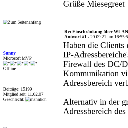
Grüße Miesegreet
Re: Einschränkung über WLA
Antwort #1 -
29.09.21 um 16:55:
Haben die Client
IP-Adressbereiche
Sunny
Microsoft MVP
Firewall des DC
Offline
Kommunikation via
Adressbereich verb
Beiträge: 15199
Mitglied seit: 11.02.07
Geschlecht:
Alternativ in der g
Adressbereich de