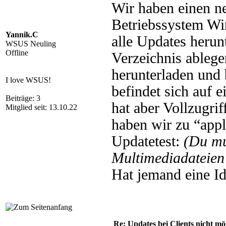
Wir haben einen n
Betriebssystem Wi
Yannik.C
alle Updates heru
WSUS Neuling
Offline
Verzeichnis ablege
herunterladen und
I love WSUS!
befindet sich auf
Beiträge: 3
hat aber Vollzugrif
Mitglied seit: 13.10.22
haben wir zu “appl
Updatetest:
(Du m
Multimediadateien 
Hat jemand eine Id
Re: Updates bei Clients nicht mö