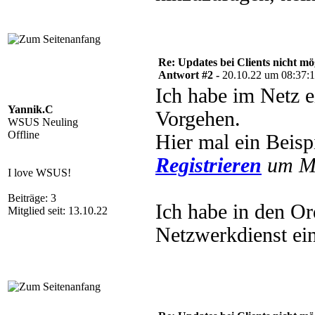
Re: Updates bei Clients nicht mö
Antwort #2 -
20.10.22 um 08:37:
Ich habe im Netz e
Yannik.C
Vorgehen.
WSUS Neuling
Offline
Hier mal ein Beisp
Registrieren
um Mu
I love WSUS!
Beiträge: 3
Ich habe in den O
Mitglied seit: 13.10.22
Netzwerkdienst ein