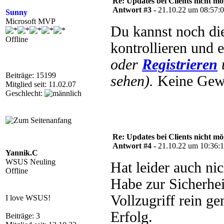
Re: Updates bei Clients nicht mö
Antwort #3 -
21.10.22 um 08:57:
Sunny
Microsoft MVP
Du kannst noch di
Offline
kontrollieren und 
oder
Registrieren
Beiträge: 15199
sehen).
Keine Gewäh
Mitglied seit: 11.02.07
Geschlecht:
Re: Updates bei Clients nicht mö
Antwort #4 -
21.10.22 um 10:36:
Yannik.C
WSUS Neuling
Hat leider auch nic
Offline
Habe zur Sicherhei
Vollzugriff rein g
I love WSUS!
Erfolg.
Beiträge: 3