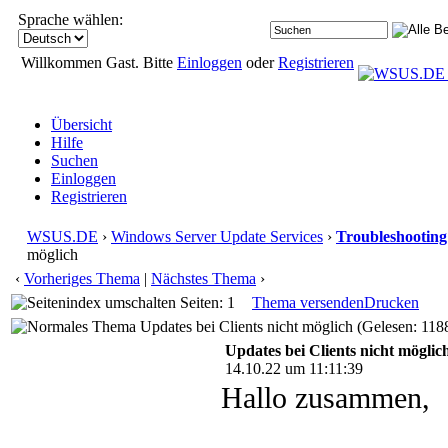
Sprache wählen:
Willkommen Gast. Bitte
Einloggen
oder
Registrieren
Übersicht
Hilfe
Suchen
Einloggen
Registrieren
WSUS.DE
›
Windows Server Update Services
›
Troubleshooting
möglich
‹
Vorheriges Thema
|
Nächstes Thema
›
Seiten: 1
Thema versenden
Drucken
Updates bei Clients nicht möglich (Gelesen: 118
Updates bei Clients nicht möglic
14.10.22 um 11:11:39
Hallo zusammen,