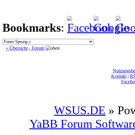
Bookmarks
:
« Übersicht
‹ Forum
Nutzungsb
Kontakt
|
R
Facebo
WSUS.DE
» Po
YaBB Forum Softwar