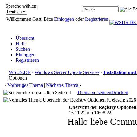
Sprache wählen:
Willkommen Gast. Bitte
Einloggen
oder
Registrieren
Übersicht
Hilfe
Suchen
Einloggen
Registrieren
WSUS.DE
›
Windows Server Update Services
›
Installation un
Optionen
‹
Vorheriges Thema
|
Nächstes Thema
›
Seiten: 1
Thema versenden
Drucken
Übersicht der Registry Optionen (Gelesen: 2026
Übersicht der Registry Optionen
16.11.22 um 10:08:22
Hallo liebe Commu