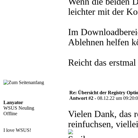
Wenn die beiden Din
leichter mit der Ko
Im Downloadbereich
Ablehnen helfen k
Reicht das erstmal
Re: Übersicht der Registry Opti
Antwort #2 -
08.12.22 um 09:20:
Lanyator
WSUS Neuling
Vielen Dank, das r
Offline
reinfuchsen, vielle
I love WSUS!