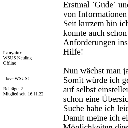
Erstmal `Gude´ un
von Informationen
Seit kurzem bin i
konnte auch schon 
Anforderungen ins
Hilfe!
Lanyator
WSUS Neuling
Offline
Nun wächst man ja 
Somit würde ich 
I love WSUS!
auf selbst einstell
Beiträge: 2
Mitglied seit: 16.11.22
schon eine Übersic
Suche habe ich lei
Damit meine ich ei
Möglichkeiten dies