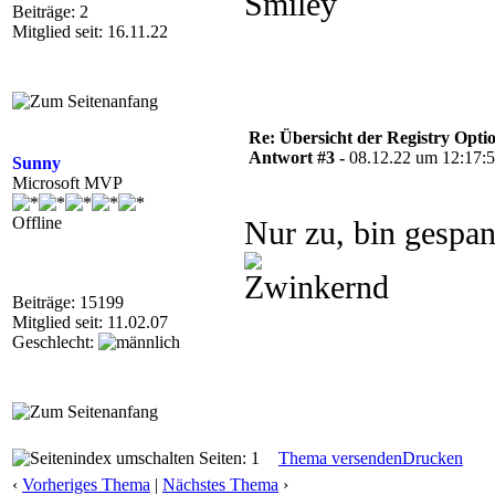
Beiträge: 2
Mitglied seit: 16.11.22
Re: Übersicht der Registry Opti
Antwort #3 -
08.12.22 um 12:17:
Sunny
Microsoft MVP
Offline
Nur zu, bin gespan
Beiträge: 15199
Mitglied seit: 11.02.07
Geschlecht:
Seiten: 1
Thema versenden
Drucken
‹
Vorheriges Thema
|
Nächstes Thema
›