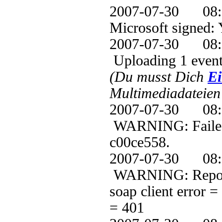
2007-07-30 
Microsoft signed: 
2007-07-30 0
Uploading 1 event
(Du musst Dich
Ei
Multimediadateien 
2007-07-30 0
WARNING: Failed t
c00ce558.
2007-07-30 0
WARNING: ReportE
soap client error 
= 401