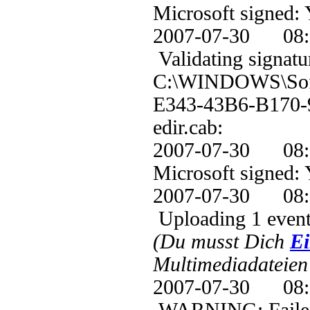
Microsoft signed: 
2007-07-30 0
Validating signatu
C:\WINDOWS\Soft
E343-43B6-B170
edir.cab:
2007-07-30 
Microsoft signed: 
2007-07-30 0
Uploading 1 event
(Du musst Dich
Ei
Multimediadateien 
2007-07-30 0