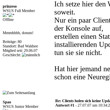
Ich setze hier den
prinzeso
soweit.
WSUS Full Member
Nur ein paar Clien
Offline
der Konsole auf,
Mmmhhhh, donuts!
erstellen einen Sta
Beiträge: 80
installierenden Up
Standort: Bad Waldsee
Mitglied seit: 29.06.07
tun sie sie nicht.
Geschlecht:
Hat hier jemand ne
schon eine Neuregis
Re: Clients holen sich keine Upd
Spao
Antwort #1 -
27.07.07 um 10:34:
WSUS Junior Member