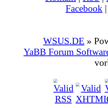
Facebook
WSUS.DE
» Po
YaBB Forum Softwar
vor