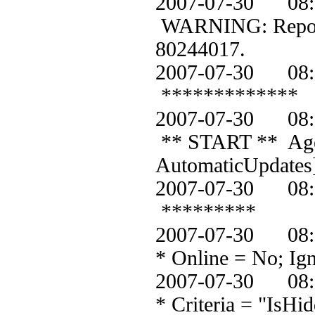
2007-07-30 0
WARNING: Reporter
80244017.
2007-07-30 0
*************
2007-07-30 0
** START ** Agent
AutomaticUpdates
2007-07-30 0
*********
2007-07-30 
* Online = No; Ig
2007-07-30 
* Criteria = "IsHi