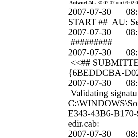
Antwort #4 -
30.07.07 um 09:02:
2007-07-30 0
START ## AU: Sea
2007-07-30 
#########
2007-07-30 
<<## SUBMITTED #
{6BEDDCBA-D02
2007-07-30 0
Validating signatu
C:\WINDOWS\Soft
E343-43B6-B170
edir.cab:
2007-07-30 