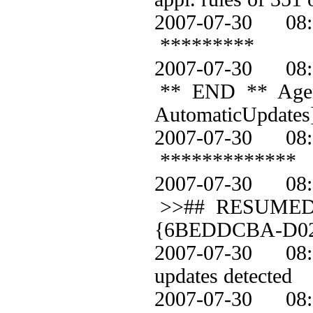
2007-07-30 0
*********
2007-07-30 0
** END ** Agent:
AutomaticUpdates
2007-07-30 0
*************
2007-07-30 
>>## RESUMED ##
{6BEDDCBA-D02
2007-07-30 
updates detected
2007-07-30 