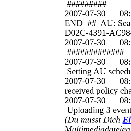
#########
2007-07-30 
END ## AU: Sear
D02C-4391-AC98
2007-07-30 
#############
2007-07-30 
Setting AU schedul
2007-07-30 
received policy ch
2007-07-30 0
Uploading 3 event
(Du musst Dich
Ei
Multimediadateien 