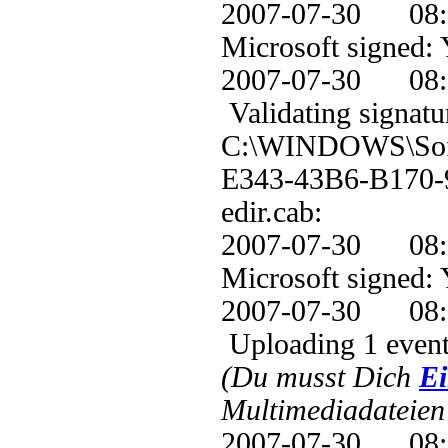
2007-07-30 
Microsoft signed: 
2007-07-30 0
Validating signatu
C:\WINDOWS\Soft
E343-43B6-B170
edir.cab:
2007-07-30 
Microsoft signed: 
2007-07-30 0
Uploading 1 event
(Du musst Dich
Ei
Multimediadateien 
2007-07-30 0