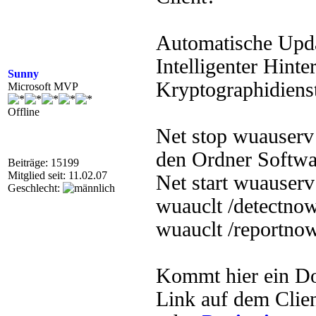
Automatische Upd
Intelligenter Hint
Sunny
Kryptographidiens
Microsoft MVP
Offline
Net stop wuauserv
den Ordner Softwa
Beiträge: 15199
Mitglied seit: 11.02.07
Net start wuauserv
Geschlecht:
wuauclt /detectno
wuauclt /reportno
Kommt hier ein D
Link auf dem Clie