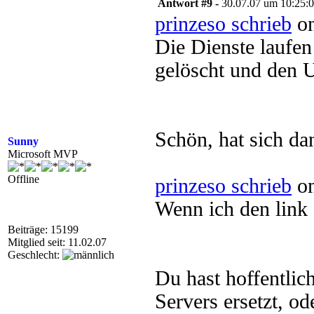
Antwort #9 -
30.07.07 um 10:25:
prinzeso schrieb
on
Die Dienste laufen
gelöscht und den U
Schön, hat sich da
Sunny
Microsoft MVP
Offline
prinzeso schrieb
on
Wenn ich den link 
Beiträge: 15199
Mitglied seit: 11.02.07
Geschlecht:
Du hast hoffentli
Servers ersetzt, od