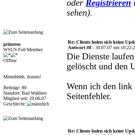
oder
Registrieren
sehen).
Re: Clients holen sich keine Upd
prinzeso
Antwort #8 -
30.07.07 um 10:22:
WSUS Full Member
Die Dienste laufen
Offline
gelöscht und den U
Mmmhhhh, donuts!
Wenn ich den link
Beiträge: 80
Standort: Bad Waldsee
Seitenfehler.
Mitglied seit: 29.06.07
Geschlecht:
Re: Clients holen sich keine Upd