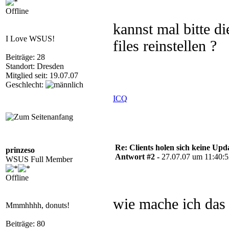
Offline
kannst mal bitte di
I Love WSUS!
files reinstellen ?
Beiträge: 28
Standort: Dresden
Mitglied seit: 19.07.07
Geschlecht:
ICQ
Re: Clients holen sich keine Upd
prinzeso
Antwort #2 -
27.07.07 um 11:40:
WSUS Full Member
Offline
wie mache ich das
Mmmhhhh, donuts!
Beiträge: 80