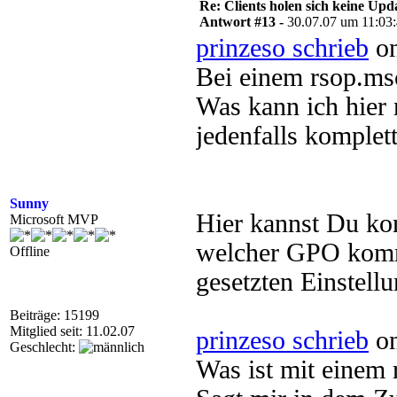
Re: Clients holen sich keine Upd
Antwort #13 -
30.07.07 um 11:03
prinzeso schrieb
on
Bei einem rsop.msc 
Was kann ich hier
jedenfalls komplett
Sunny
Hier kannst Du kon
Microsoft MVP
welcher GPO komme
Offline
gesetzten Einstel
Beiträge: 15199
Mitglied seit: 11.02.07
prinzeso schrieb
on
Geschlecht:
Was ist mit einem 