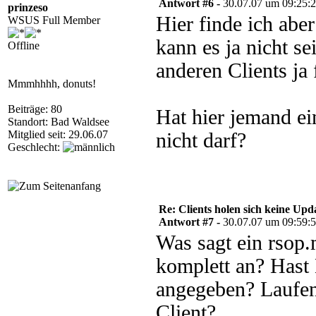
Antwort #6 -
30.07.07 um 09:25:
prinzeso
Hier finde ich abe
WSUS Full Member
kann es ja nicht se
Offline
anderen Clients ja 
Mmmhhhh, donuts!
Beiträge: 80
Hat hier jemand ei
Standort: Bad Waldsee
Mitglied seit: 29.06.07
nicht darf?
Geschlecht:
Re: Clients holen sich keine Upd
Antwort #7 -
30.07.07 um 09:59:
Was sagt ein rsop
komplett an? Hast
angegeben? Laufen
Client?