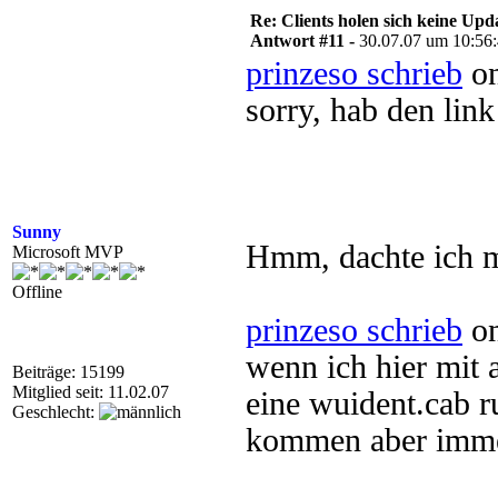
Re: Clients holen sich keine Upd
Antwort #11 -
30.07.07 um 10:56
prinzeso schrieb
on
sorry, hab den link
Sunny
Hmm, dachte ich 
Microsoft MVP
Offline
prinzeso schrieb
on
wenn ich hier mit 
Beiträge: 15199
Mitglied seit: 11.02.07
eine wuident.cab ru
Geschlecht:
kommen aber imme