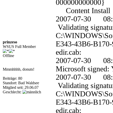
000000000000
Content Install
2007-07-30 0
Validating signatu
C:\WINDOWS\Soft
prinzeso
E343-43B6-B170
WSUS Full Member
edir.cab:
Offline
2007-07-30 
Microsoft signed: 
Mmmhhhh, donuts!
2007-07-30 0
Beiträge: 80
Standort: Bad Waldsee
Validating signatu
Mitglied seit: 29.06.07
Geschlecht:
C:\WINDOWS\Soft
E343-43B6-B170
edir.cab: