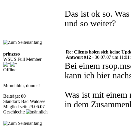
Das ist ok so. Wa
und so weiter?
Re: Clients holen sich keine Upd
prinzeso
Antwort #12 -
30.07.07 um 11:01
WSUS Full Member
Bei einem rsop.msc
Offline
kann ich hier nach
Mmmhhhh, donuts!
Was ist mit einem 
Beiträge: 80
Standort: Bad Waldsee
in dem Zusammenha
Mitglied seit: 29.06.07
Geschlecht: