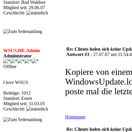
Standort: Bad Waldsee
Mitglied seit: 29.06.07
Geschlecht:
Re: Clients holen sich keine Upd
WSUS.DE-Admin
Antwort #3 -
27.07.07 um 11:54:
Administrator
Offline
Kopiere von einem 
WindowsUpdate.log
I love WSUS
poste mal die letzt
Beiträge: 1012
Standort: Essen
Mitglied seit: 31.03.05
Geschlecht:
Homepage
Re: Clients holen sich keine Upd