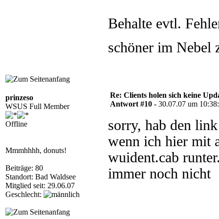
Behalte evtl. Fehle
schöner im Nebel 
Re: Clients holen sich keine Upd
prinzeso
Antwort #10 -
30.07.07 um 10:38
WSUS Full Member
sorry, hab den link
Offline
wenn ich hier mit 
Mmmhhhh, donuts!
wuident.cab runter
Beiträge: 80
immer noch nicht
Standort: Bad Waldsee
Mitglied seit: 29.06.07
Geschlecht: