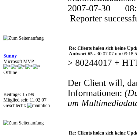
2007-07-30 0
Reporter successfu
Re: Clients holen sich keine Upd
Antwort #5 -
30.07.07 um 09:18:
Sunny
> 80244017 + H
Microsoft MVP
Offline
Der Client will, da
Informationen:
(D
Beiträge: 15199
Mitglied seit: 11.02.07
um Multimediadate
Geschlecht:
Re: Clients holen sich keine Upd