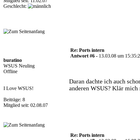
Mitglied seit: 11.02.07
Geschlecht:
Re: Ports intern
Antwort #6 -
13.03.08 um 15:35:
buratino
WSUS Neuling
Offline
Daran dachte ich auch schon
anderen WSUS? Klär mich ma
I Love WSUS!
Beiträge: 8
Mitglied seit: 02.08.07
Re: Ports intern