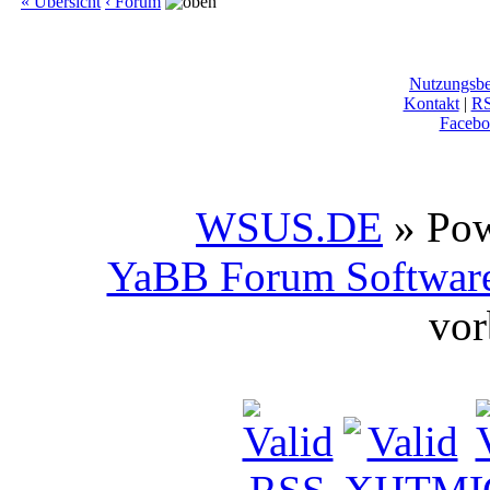
« Übersicht
‹ Forum
Nutzungsb
Kontakt
|
R
Facebo
WSUS.DE
» Po
YaBB Forum Softwar
vor