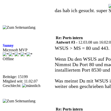
das hab ich gesucht. super
Re: Ports intern
Antwort #3 -
12.03.08 um 16:02:
Sunny
WSUS > MS = 80 und 443.
Microsoft MVP
Wenn Du den WSUS auf Port 
Offline
Nimmst Du Port 80 und mac
installiertem Port 8530 und
Beiträge: 15199
Was meinst Du mit WSUS int
Mitglied seit: 11.02.07
Geschlecht:
weiter oben geschrieben ha
Re: Ports intern