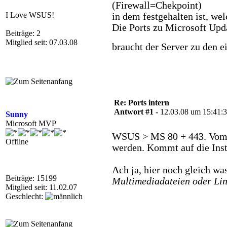
(Firewall=Chekpoint)
I Love WSUS!
in dem festgehalten ist, we
Die Ports zu Microsoft Upd
Beiträge: 2
Mitglied seit: 07.03.08
braucht der Server zu den e
Re: Ports intern
Antwort #1 -
12.03.08 um 15:41:
Sunny
Microsoft MVP
WSUS > MS 80 + 443. Vom 
Offline
werden. Kommt auf die Insta
Ach ja, hier noch gleich w
Beiträge: 15199
Multimediadateien oder Lin
Mitglied seit: 11.02.07
Geschlecht: