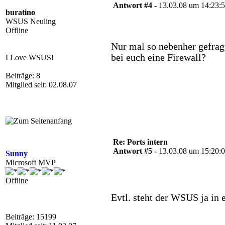
Antwort #4 -
13.03.08 um 14:23:
buratino
WSUS Neuling
Offline
Nur mal so nebenher gefra
bei euch eine Firewall?
I Love WSUS!
Beiträge: 8
Mitglied seit: 02.08.07
Re: Ports intern
Antwort #5 -
13.03.08 um 15:20:
Sunny
Microsoft MVP
Offline
Evtl. steht der WSUS ja in
Beiträge: 15199