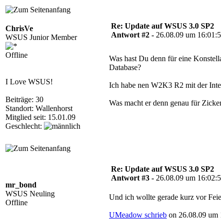
Re: Update auf WSUS 3.0 SP2
ChrisVe
Antwort #2 -
26.08.09 um 16:01:
WSUS Junior Member
Offline
Was hast Du denn für eine Konstell
Database?
I Love WSUS!
Ich habe nen W2K3 R2 mit der Inte
Beiträge: 30
Was macht er denn genau für Zicke
Standort: Wallenhorst
Mitglied seit: 15.01.09
Geschlecht:
Re: Update auf WSUS 3.0 SP2
Antwort #3 -
26.08.09 um 16:02:
mr_bond
WSUS Neuling
Und ich wollte gerade kurz vor Fei
Offline
UMeadow schrieb
on 26.08.09 um 