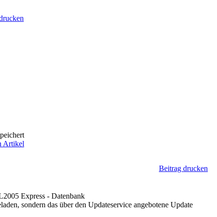
 drucken
peichert
 Artikel
Beitrag drucken
QL2005 Express - Datenbank
rgeladen, sondern das über den Updateservice angebotene Update