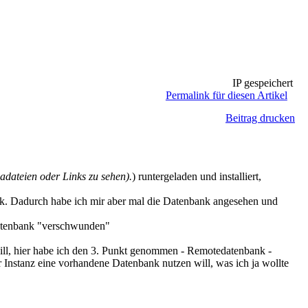
IP gespeichert
Permalink für diesen Artikel
Beitrag drucken
dateien oder Links zu sehen).
) runtergeladen und installiert,
ank. Dadurch habe ich mir aber mal die Datenbank angesehen und
Datenbank "verschwunden"
ill, hier habe ich den 3. Punkt genommen - Remotedatenbank -
r Instanz eine vorhandene Datenbank nutzen will, was ich ja wollte