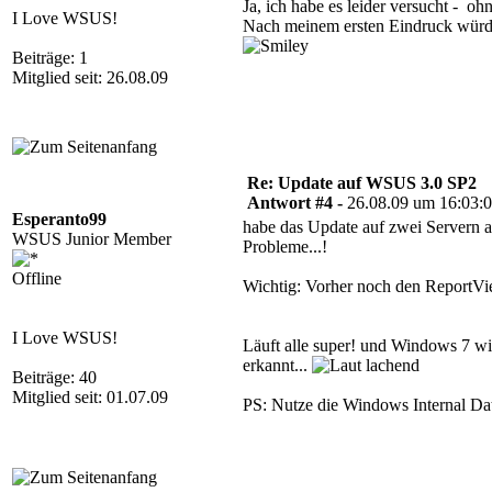
Ja, ich habe es leider versucht - 
I Love WSUS!
Nach meinem ersten Eindruck würde 
Beiträge: 1
Mitglied seit: 26.08.09
Re: Update auf WSUS 3.0 SP2
Antwort #4 -
26.08.09 um 16:03:
Esperanto99
habe das Update auf zwei Servern a
WSUS Junior Member
Probleme...!
Offline
Wichtig: Vorher noch den ReportVie
I Love WSUS!
Läuft alle super! und Windows 7 wi
erkannt...
Beiträge: 40
Mitglied seit: 01.07.09
PS: Nutze die Windows Internal Dat