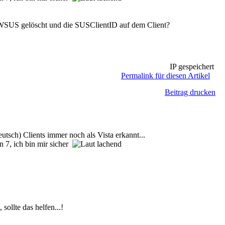
im WSUS gelöscht und die SUSClientID auf dem Client?
IP gespeichert
Permalink für diesen Artikel
Beitrag drucken
ch) Clients immer noch als Vista erkannt...
in 7, ich bin mir sicher
ollte das helfen...!