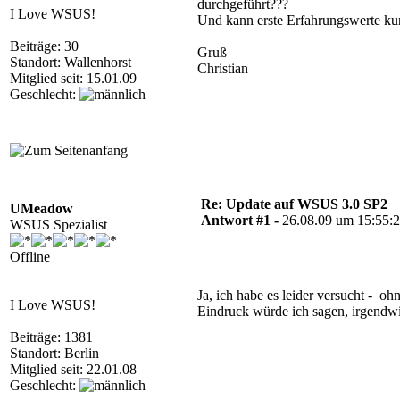
durchgeführt???
I Love WSUS!
Und kann erste Erfahrungswerte ku
Beiträge: 30
Gruß
Standort: Wallenhorst
Christian
Mitglied seit: 15.01.09
Geschlecht:
Re: Update auf WSUS 3.0 SP2
UMeadow
Antwort #1 -
26.08.09 um 15:55:
WSUS Spezialist
Offline
Ja, ich habe es leider versucht - 
I Love WSUS!
Eindruck würde ich sagen, irgendwi
Beiträge: 1381
Standort: Berlin
Mitglied seit: 22.01.08
Geschlecht: