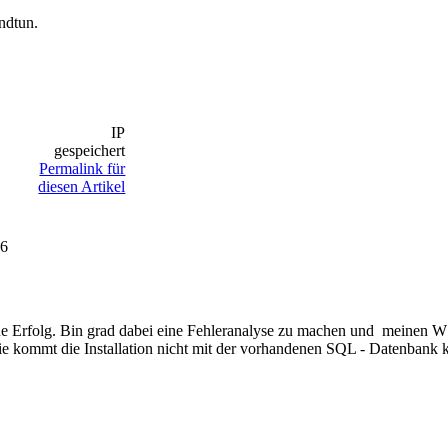
ndtun.
IP
gespeichert
Permalink für
diesen Artikel
26
ohne Erfolg. Bin grad dabei eine Fehleranalyse zu machen und meinen
e kommt die Installation nicht mit der vorhandenen SQL - Datenbank k