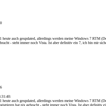
40
eute auch geupdated, allerdings werden meine Windows 7 RTM (Deutsc
racht - steht immer noch Vista. Ist aber definitiv ein 7, ich bin mir sic
46
:31:40:
eute auch geupdated, allerdings werden meine Windows 7 RTM (Deuts
strieren hat nix gebracht - steht immer noch Vista. Ist aber definitiv e