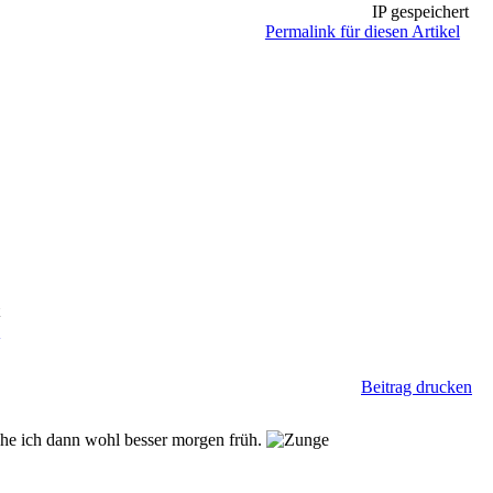
IP gespeichert
Permalink für diesen Artikel
t
n
Beitrag drucken
he ich dann wohl besser morgen früh.