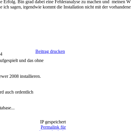
ohne Erfolg. Bin grad dabei eine Fehleranalyse zu machen und meinen 
ich sagen, irgendwie kommt die Installation nicht mit der vorhandene
Beitrag drucken
04
ufgespielt und das ohne
wer 2008 installieren.
rd auch ordentlich
abase...
IP gespeichert
Permalink für