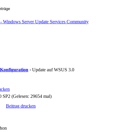
 Konfiguration
› Update auf WSUS 3.0
ucken
 SP2 (Gelesen: 29654 mal)
Beitrag drucken
chon