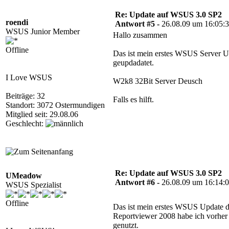
Re: Update auf WSUS 3.0 SP2
roendi
Antwort #5 -
26.08.09 um 16:05:
WSUS Junior Member
Hallo zusammen
Offline
Das ist mein erstes WSUS Server Up
geupdadatet.
I Love WSUS
W2k8 32Bit Server Deusch
Beiträge: 32
Falls es hilft.
Standort: 3072 Ostermundigen
Mitglied seit: 29.08.06
Geschlecht:
Re: Update auf WSUS 3.0 SP2
UMeadow
Antwort #6 -
26.08.09 um 16:14:
WSUS Spezialist
Offline
Das ist mein erstes WSUS Update d
Reportviewer 2008 habe ich vorher i
genutzt.