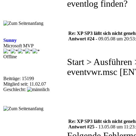
eventlog finden?
Re: XP SP3 läßt sich nicht gene
Antwort #24 -
09.05.08 um 20:53
Sunny
Microsoft MVP
Offline
Start > Ausführen 
eventvwr.msc [EN
Beiträge: 15199
Mitglied seit: 11.02.07
Geschlecht:
Re: XP SP3 läßt sich nicht gene
Antwort #25 -
13.05.08 um 11:23
Folgende Fehlerm