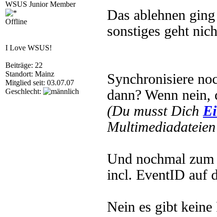
WSUS Junior Member
Das ablehnen ging
Offline
sonstiges geht nich
I Love WSUS!
Beiträge: 22
Standort: Mainz
Synchronisiere no
Mitglied seit: 03.07.07
Geschlecht:
dann? Wenn nein, 
(Du musst Dich
Ei
Multimediadateien 
Und nochmal zum l
incl. EventID au
Nein es gibt kein