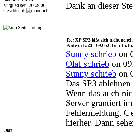
Dank an dieser Ste
Mitglied seit: 20.09.06
Geschlecht:
Re: XP SP3 läßt sich nicht gene
Antwort #23 -
09.05.08 um 16:16
Sunny schrieb
on 0
Olaf schrieb
on 09.
Sunny schrieb
on 0
Das SP3 ablehnen 
Wenn das auch nich
Server grantiert i
Fehlermeldung. Ge
hierher. Dann sehe
Olaf