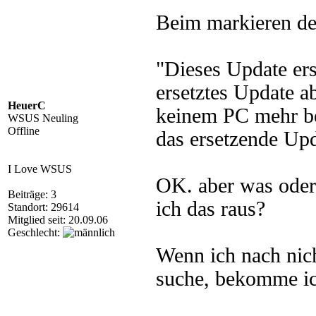
Beim markieren de
"Dieses Update ers
ersetztes Update ab
HeuerC
keinem PC mehr be
WSUS Neuling
Offline
das ersetzende Upd
I Love WSUS
OK. aber was oder
Beiträge: 3
ich das raus?
Standort: 29614
Mitglied seit: 20.09.06
Geschlecht:
Wenn ich nach nich
suche, bekomme ic