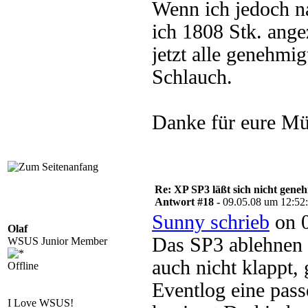
Wenn ich jedoch 
ich 1808 Stk. angez
jetzt alle genehmi
Schlauch.
Danke für eure M
Re: XP SP3 läßt sich nicht gene
Antwort #18 -
09.05.08 um 12:52
Sunny schrieb
on 0
Olaf
Das SP3 ablehnen 
WSUS Junior Member
auch nicht klappt, 
Offline
Eventlog eine pas
I Love WSUS!