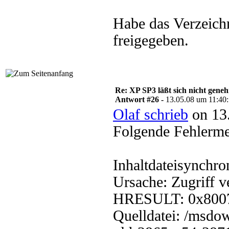
Habe das Verzeichni
freigegeben.
Re: XP SP3 läßt sich nicht gene
Antwort #26 -
13.05.08 um 11:40
Olaf schrieb
on 13.
Folgende Fehlerm
Inhaltdateisynchro
Ursache: Zugriff 
HRESULT: 0x800
Quelldatei: /msdo