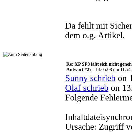
Da fehlt mit Siche
dem o.g. Artikel.
Re: XP SP3 läßt sich nicht gene
Antwort #27 -
13.05.08 um 11:54
Sunny schrieb
on 1
Olaf schrieb
on 13.
Folgende Fehlerm
Inhaltdateisynchro
Ursache: Zugriff 