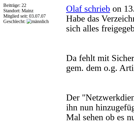
Beiträge: 22
Olaf schrieb
on 13.
Standort: Mainz
Mitglied seit: 03.07.07
Habe das Verzeichn
Geschlecht:
sich alles freigege
Da fehlt mit Siche
gem. dem o.g. Arti
Der "Netzwerkdiens
ihn nun hinzugefüg
Mal sehen ob es nu