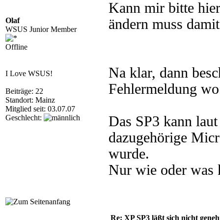
Kann mir bitte hie
Olaf
ändern muss damit 
WSUS Junior Member
Offline
Na klar, dann besc
I Love WSUS!
Fehlermeldung wo 
Beiträge: 22
Standort: Mainz
Mitglied seit: 03.07.07
Geschlecht:
Das SP3 kann laut 
dazugehörige Micro
wurde.
Nur wie oder was 
Re: XP SP3 läßt sich nicht gene