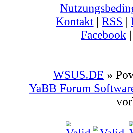
Nutzungsbedin
Kontakt
|
RSS
|
Facebook
WSUS.DE
» Po
YaBB Forum Softwar
vor