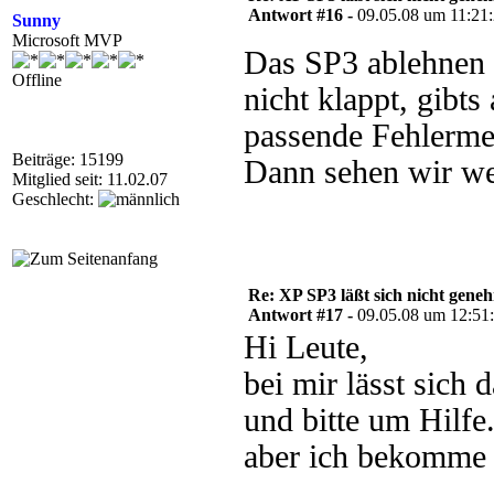
Antwort #16 -
09.05.08 um 11:21
Sunny
Microsoft MVP
Das SP3 ablehnen 
Offline
nicht klappt, gibts
passende Fehlermel
Beiträge: 15199
Dann sehen wir wei
Mitglied seit: 11.02.07
Geschlecht:
Re: XP SP3 läßt sich nicht gene
Antwort #17 -
09.05.08 um 12:51
Hi Leute,
bei mir lässt sich
und bitte um Hilfe
aber ich bekomme 