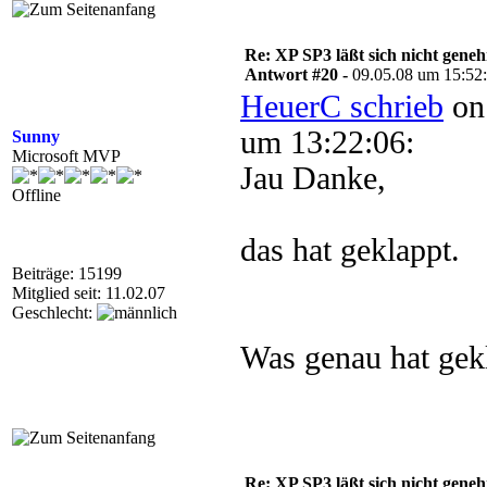
Re: XP SP3 läßt sich nicht gene
Antwort #20 -
09.05.08 um 15:52
HeuerC schrieb
on
um 13:22:06:
Sunny
Microsoft MVP
Jau Danke,
Offline
das hat geklappt.
Beiträge: 15199
Mitglied seit: 11.02.07
Geschlecht:
Was genau hat gek
Re: XP SP3 läßt sich nicht gene