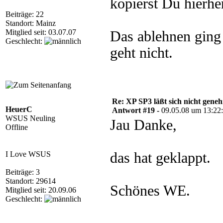
kopierst Du hierhe
Beiträge: 22
Standort: Mainz
Mitglied seit: 03.07.07
Das ablehnen ging
Geschlecht:
geht nicht.
Re: XP SP3 läßt sich nicht gene
HeuerC
Antwort #19 -
09.05.08 um 13:22
WSUS Neuling
Jau Danke,
Offline
I Love WSUS
das hat geklappt.
Beiträge: 3
Standort: 29614
Schönes WE.
Mitglied seit: 20.09.06
Geschlecht: