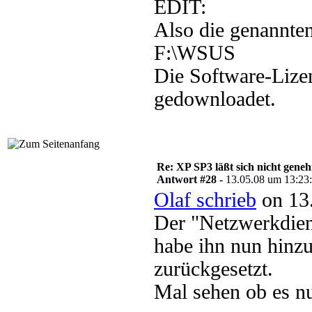
EDIT:
Also die genannten 
F:\WSUS
Die Software-Lizen
gedownloadet.
Re: XP SP3 läßt sich nicht gene
Antwort #28 -
13.05.08 um 13:23
Olaf schrieb
on 13.
Der "Netzwerkdiens
habe ihn nun hinzu
zurückgesetzt.
Mal sehen ob es nu