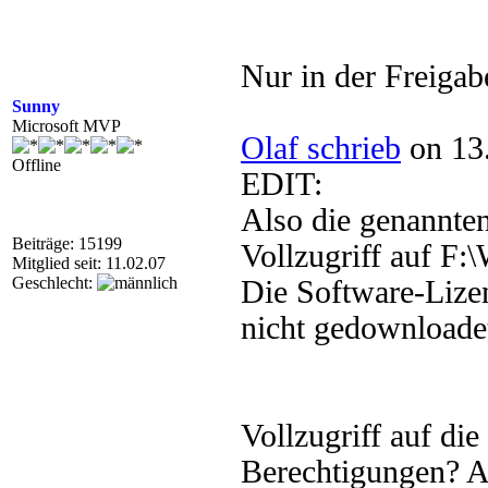
Nur in der Freiga
Sunny
Microsoft MVP
Olaf schrieb
on 13.
Offline
EDIT:
Also die genannten
Beiträge: 15199
Vollzugriff auf F
Mitglied seit: 11.02.07
Geschlecht:
Die Software-Lize
nicht gedownloade
Vollzugriff auf di
Berechtigungen? A