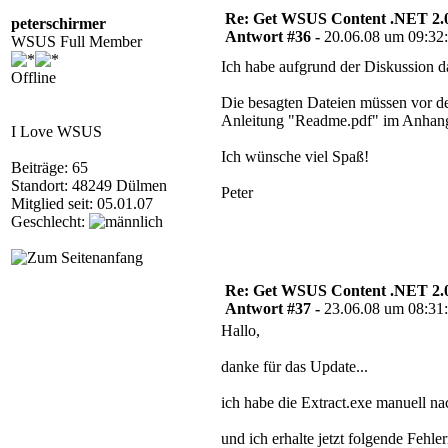
Re: Get WSUS Content .NET 2.
peterschirmer
Antwort #36 -
20.06.08 um 09:32
WSUS Full Member
Ich habe aufgrund der Diskussion d
Offline
Die besagten Dateien müssen vor de
Anleitung "Readme.pdf" im Anhan
I Love WSUS
Ich wünsche viel Spaß!
Beiträge: 65
Standort: 48249 Dülmen
Peter
Mitglied seit: 05.01.07
Geschlecht:
Re: Get WSUS Content .NET 2.
Antwort #37 -
23.06.08 um 08:31
Hallo,
danke für das Update...
ich habe die Extract.exe manuell n
und ich erhalte jetzt folgende Fehl