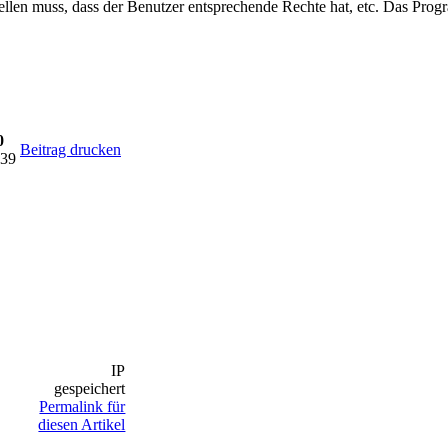
stellen muss, dass der Benutzer entsprechende Rechte hat, etc. Das Pr
0
Beitrag drucken
:39
IP
gespeichert
Permalink für
diesen Artikel