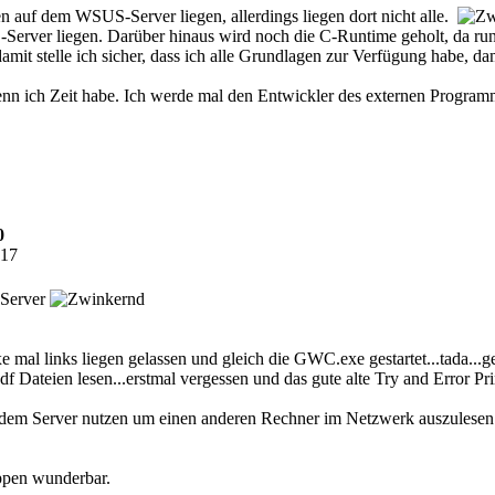
ten auf dem WSUS-Server liegen, allerdings liegen dort nicht alle.
MS-Server liegen. Darüber hinaus wird noch die C-Runtime geholt, da r
damit stelle ich sicher, dass ich alle Grundlagen zur Verfügung habe, 
enn ich Zeit habe. Ich werde mal den Entwickler des externen Program
0
:17
 Server
 mal links liegen gelassen und gleich die GWC.exe gestartet...tada...ge
Dateien lesen...erstmal vergessen und das gute alte Try and Error Pri
 dem Server nutzen um einen anderen Rechner im Netzwerk auszulesen
ppen wunderbar.