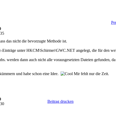
Per
0
:35
dass das nicht die bevorzugte Methode ist.
-Einträge unter HKCM\Schirmer\GWC.NET angelegt, die für den weite
bs. werden dann auch nicht alle vorausgesetzten Dateien gefunden, da
 kümmern und habe schon eine Idee.
Mir fehlt nur die Zeit.
0
Beitrag drucken
:30