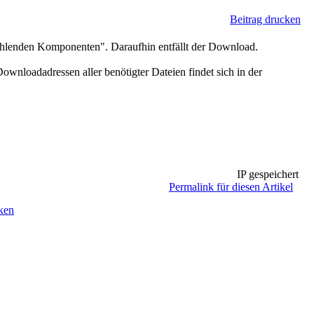
Beitrag drucken
 fehlenden Komponenten". Daraufhin entfällt der Download.
wnloadadressen aller benötigter Dateien findet sich in der
IP gespeichert
Permalink für diesen Artikel
ken