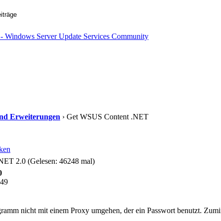
 und Erweiterungen
› Get WSUS Content .NET
ken
ET 2.0 (Gelesen: 46248 mal)
0
:49
ogramm nicht mit einem Proxy umgehen, der ein Passwort benutzt. Zumin