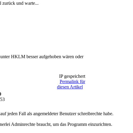
l zurück und warte...
ich unter HKLM besser aufgehoben wären oder
IP gespeichert
Permalink für
diesen Artikel
0
:53
auf jeden Fall als angemeldeter Benutzer schreibrechte habe.
nerlei Adminrechte braucht, um das Programm einzurichten.