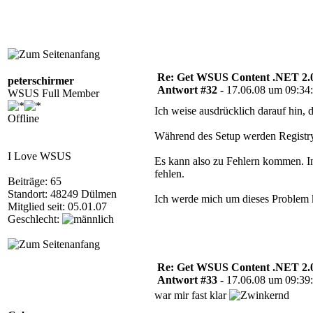
Re: Get WSUS Content .NET 2.
peterschirmer
Antwort #32 -
17.06.08 um 09:34
WSUS Full Member
Ich weise ausdrücklich darauf hin, 
Offline
Während des Setup werden Registry
I Love WSUS
Es kann also zu Fehlern kommen. In
fehlen.
Beiträge: 65
Standort: 48249 Dülmen
Ich werde mich um dieses Problem
Mitglied seit: 05.01.07
Geschlecht:
Re: Get WSUS Content .NET 2.
Antwort #33 -
17.06.08 um 09:39
war mir fast klar