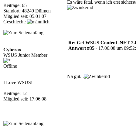
Es wäre fatal, wenn ich erst sicher
Beiträge: 65
Standort: 48249 Dülmen
Mitglied seit: 05.01.07
Geschlecht:
Re: Get WSUS Content .NET 2.
Antwort #35 -
17.06.08 um 09:52
Cyberax
WSUS Junior Member
Offline
Na gut...
I Love WSUS!
Beiträge: 12
Mitglied seit: 17.06.08