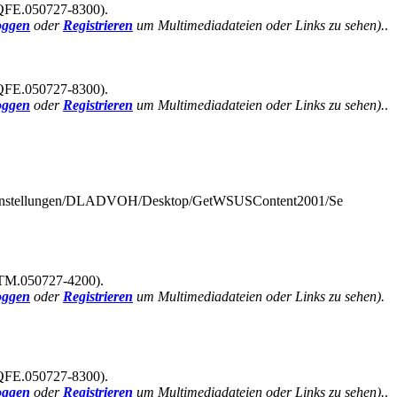
QFE.050727-8300).
oggen
oder
Registrieren
um Multimediadateien oder Links zu sehen).
.
QFE.050727-8300).
oggen
oder
Registrieren
um Multimediadateien oder Links zu sehen).
.
Einstellungen/DLADVOH/Desktop/GetWSUSContent2001/Se
TM.050727-4200).
oggen
oder
Registrieren
um Multimediadateien oder Links zu sehen).
QFE.050727-8300).
oggen
oder
Registrieren
um Multimediadateien oder Links zu sehen).
.