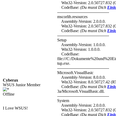
Win32-Version: 2.0.50727.832 (
CodeBase:
(Du musst Dich
Einl
----------------------------------------
mscorlib.resources
Assembly-Version: 2.0.0.0.
Win32-Version: 2.0.50727.832 (
CodeBase:
(Du musst Dich
Einl
----------------------------------------
Setup
Assembly-Version: 1.0.0.0.
Win32-Version: 1.0.0.0.
CodeBase:
file:///C:/Dokumente%20und%20
tup.exe.
----------------------------------------
Microsoft.VisualBasic
Assembly-Version: 8.0.0.0.
Cyberax
Win32-Version: 8.0.50727.42 (R
WSUS Junior Member
CodeBase:
(Du musst Dich
Einl
3a/Microsoft.VisualBasic.dll.
Offline
----------------------------------------
System
Assembly-Version: 2.0.0.0.
I Love WSUS!
Win32-Version: 2.0.50727.832 (
CodeBase:
(Du musst Dich
Einl