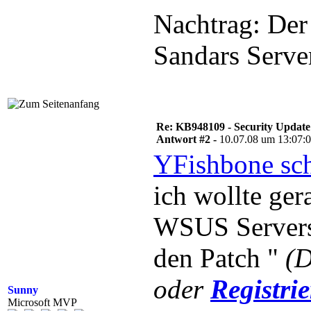
Nachtrag: Der 
Sandars Server
Re: KB948109 - Security Update
Antwort #2 -
10.07.08 um 13:07:
YFishbone sch
ich wollte ge
WSUS Servers
den Patch "
(D
oder
Registri
Sunny
Microsoft MVP