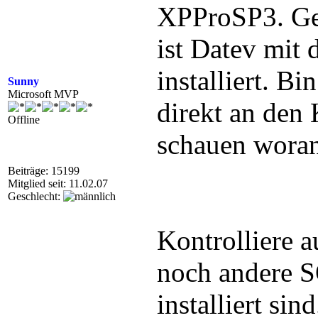
XPProSP3. Ge
ist Datev mit
installiert. Bi
Sunny
Microsoft MVP
direkt an den
Offline
schauen woran 
Beiträge: 15199
Mitglied seit: 11.02.07
Geschlecht:
Kontrolliere 
noch andere S
installiert sin