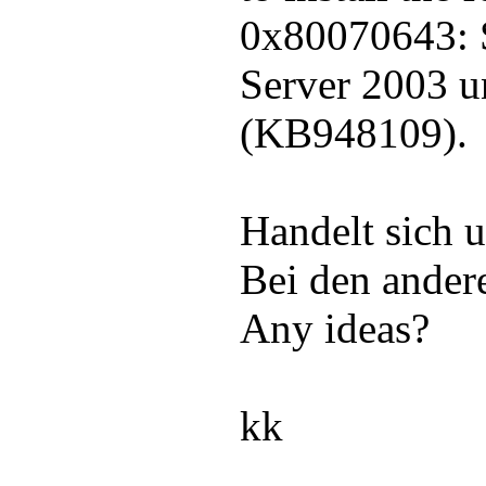
0x80070643: S
Server 2003 
(KB948109).
Handelt sich
Bei den andere
Any ideas?
kk