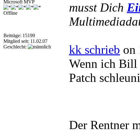
Microsoft MVP
musst Dich
Ei
Offline
Multimediadat
Beiträge: 15199
Mitglied seit: 11.02.07
kk schrieb
on 
Geschlecht:
Wenn ich Bill
Patch schleuni
Der Rentner m