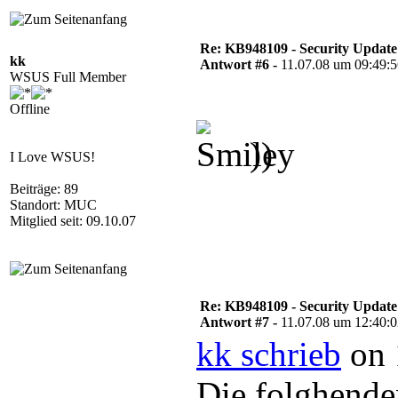
Re: KB948109 - Security Update
kk
Antwort #6 -
11.07.08 um 09:49:
WSUS Full Member
Offline
))
I Love WSUS!
Beiträge: 89
Standort: MUC
Mitglied seit: 09.10.07
Re: KB948109 - Security Update
Antwort #7 -
11.07.08 um 12:40:
kk schrieb
on 
Die folghende