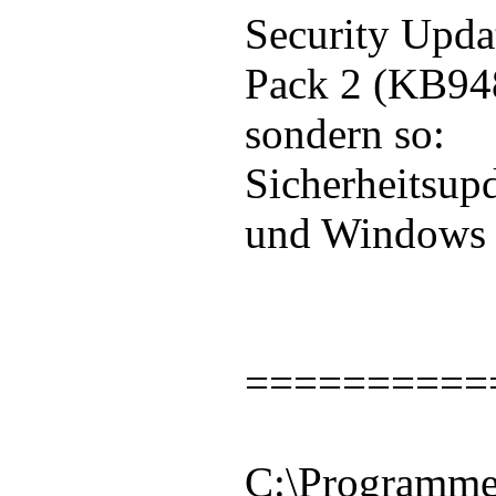
Security Upda
Pack 2 (KB94
sondern so:
Sicherheitsup
und Windows 
==========
C:\Programme