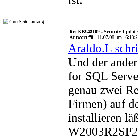
Re: KB948109 - Security Update
Antwort #8 -
11.07.08 um 16:13:
Araldo.L schr
Und der ander
for SQL Serve
genau zwei Re
Firmen) auf de
installieren läß
W2003R2SP2 u