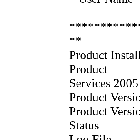
***********
**
Product Instal
Product :
Services 20
Product Versi
Product Versi
Status :
Log File :