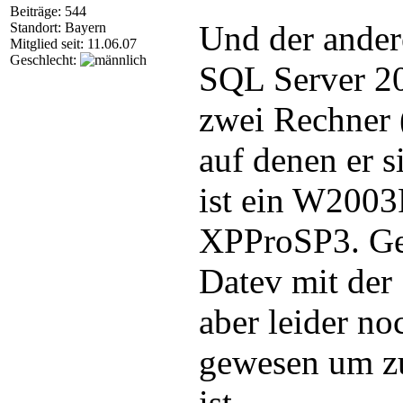
Beiträge: 544
Und der ander
Standort: Bayern
Mitglied seit: 11.06.07
Geschlecht:
SQL Server 20
zwei Rechner 
auf denen er si
ist ein W2003
XPProSP3. Gem
Datev mit der
aber leider no
gewesen um zu
ist.