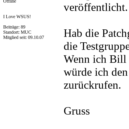
Offline
veröffentlicht.
I Love WSUS!
Beiträge: 89
Hab die Patc
Standort: MUC
Mitglied seit: 09.10.07
die Testgrupp
Wenn ich Bill
würde ich den
zurückrufen.
Gruss