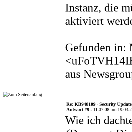
Instanz, die m
aktiviert werd
Gefunden in: 
<uFoTVH14I
aus Newsgroup
Re: KB948109 - Security Update
Antwort #9 -
11.07.08 um 19:03:
Wie ich dacht