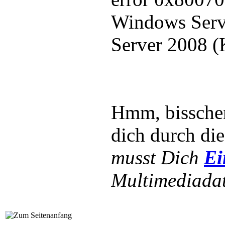
Windows Serv
Server 2008 
Hmm, bissche
dich durch di
musst Dich
Ei
Multimediadat