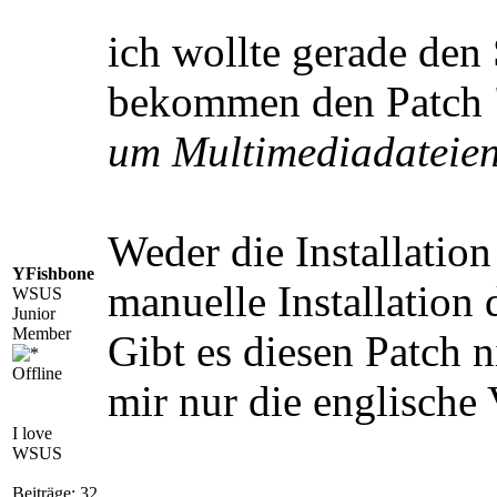
ich wollte gerade de
bekommen den Patch
um Multimediadateien 
Weder die Installati
YFishbone
manuelle Installation 
WSUS
Junior
Member
Gibt es diesen Patch 
Offline
mir nur die englische
I love
WSUS
Beiträge: 32