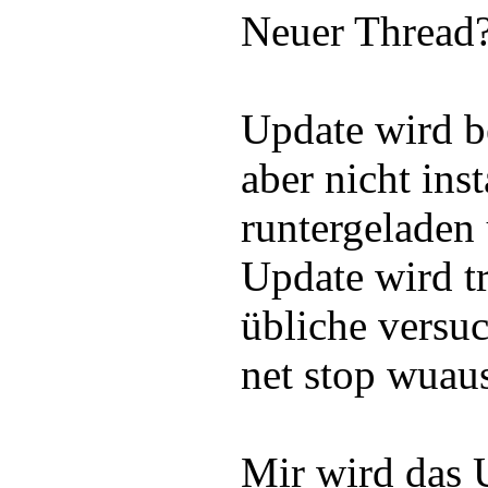
Neuer Thread
Update wird 
aber nicht ins
runtergeladen u
Update wird t
übliche versuc
net stop wuaus
Mir wird das 