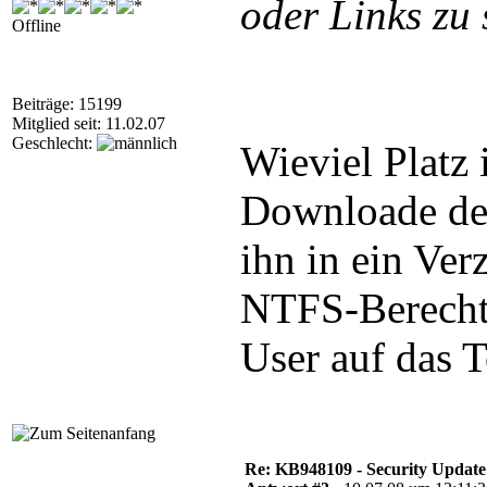
oder Links zu 
Offline
Beiträge: 15199
Mitglied seit: 11.02.07
Geschlecht:
Wieviel Platz 
Downloade de
ihn in ein Ver
NTFS-Berecht
User auf das 
Re: KB948109 - Security Update