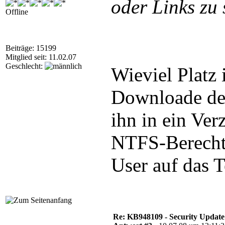
oder Links zu 
Offline
Beiträge: 15199
Mitglied seit: 11.02.07
Geschlecht:
Wieviel Platz 
Downloade de
ihn in ein Ver
NTFS-Berecht
User auf das 
Re: KB948109 - Security Update