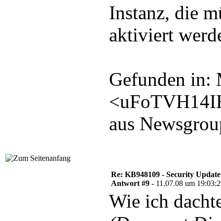
Instanz, die m
aktiviert werd
Gefunden in: 
<uFoTVH14I
aus Newsgroup
Re: KB948109 - Security Update
Antwort #9 -
11.07.08 um 19:03:
Wie ich dacht