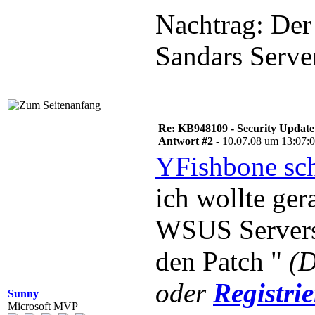
Nachtrag: Der 
Sandars Server
Re: KB948109 - Security Update
Antwort #2 -
10.07.08 um 13:07:
YFishbone sch
ich wollte ge
WSUS Servers
den Patch "
(D
oder
Registri
Sunny
Microsoft MVP