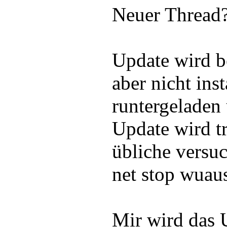
Neuer Thread
Update wird 
aber nicht ins
runtergeladen u
Update wird t
übliche versuc
net stop wuaus
Mir wird das 