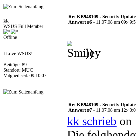
Re: KB948109 - Security Update
kk
Antwort #6 -
11.07.08 um 09:49:
WSUS Full Member
Offline
))
I Love WSUS!
Beiträge: 89
Standort: MUC
Mitglied seit: 09.10.07
Re: KB948109 - Security Update
Antwort #7 -
11.07.08 um 12:40:
kk schrieb
on 
Die folghende