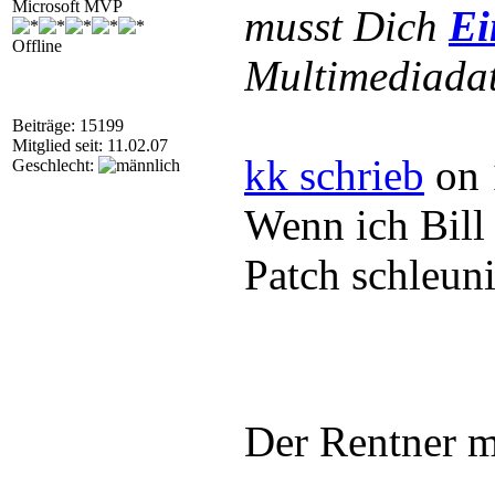
Microsoft MVP
musst Dich
Ei
Offline
Multimediadat
Beiträge: 15199
Mitglied seit: 11.02.07
kk schrieb
on 
Geschlecht:
Wenn ich Bill
Patch schleuni
Der Rentner m