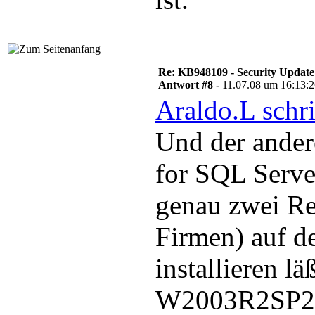
Re: KB948109 - Security Update
Antwort #8 -
11.07.08 um 16:13:
Araldo.L schr
Und der ander
for SQL Serve
genau zwei Re
Firmen) auf de
installieren läß
W2003R2SP2 u