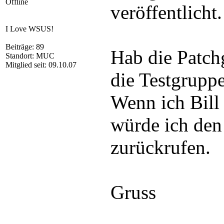
Offline
veröffentlicht.
I Love WSUS!
Beiträge: 89
Hab die Patc
Standort: MUC
Mitglied seit: 09.10.07
die Testgrupp
Wenn ich Bill
würde ich den
zurückrufen.
Gruss