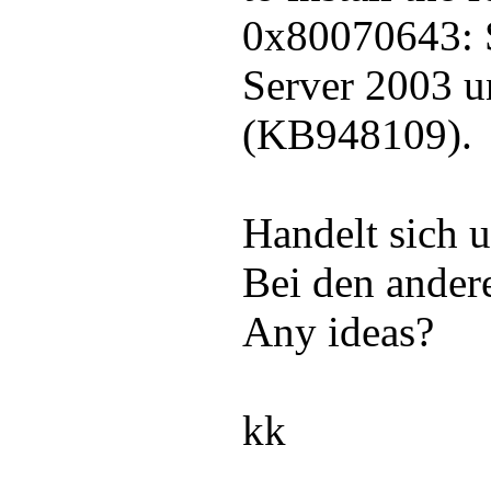
0x80070643: S
Server 2003 
(KB948109).
Handelt sich
Bei den andere
Any ideas?
kk