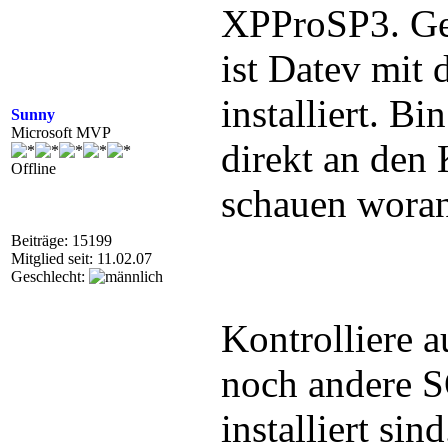
XPProSP3. Ge
ist Datev mit
installiert. Bi
Sunny
Microsoft MVP
direkt an den
Offline
schauen woran 
Beiträge: 15199
Mitglied seit: 11.02.07
Geschlecht:
Kontrolliere 
noch andere S
installiert sin