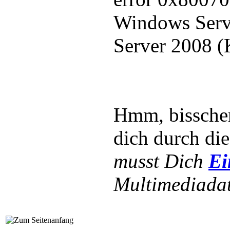
Windows Serv
Server 2008 
Hmm, bissche
dich durch di
musst Dich
Ei
Multimediadat