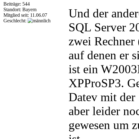
Beiträge: 544
Und der ander
Standort: Bayern
Mitglied seit: 11.06.07
Geschlecht:
SQL Server 20
zwei Rechner 
auf denen er si
ist ein W2003
XPProSP3. Gem
Datev mit der
aber leider no
gewesen um zu
ist.