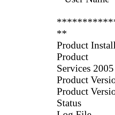
***********
**
Product Instal
Product :
Services 20
Product Versi
Product Versi
Status :
Log File :