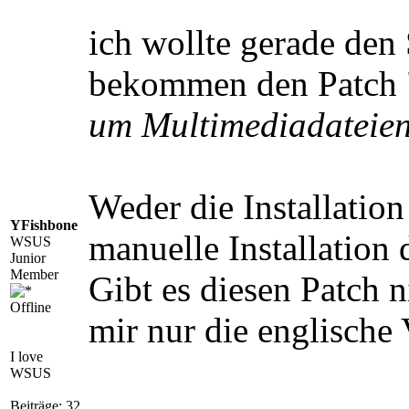
ich wollte gerade de
bekommen den Patch
um Multimediadateien 
Weder die Installati
YFishbone
manuelle Installation 
WSUS
Junior
Member
Gibt es diesen Patch 
Offline
mir nur die englische
I love
WSUS
Beiträge: 32