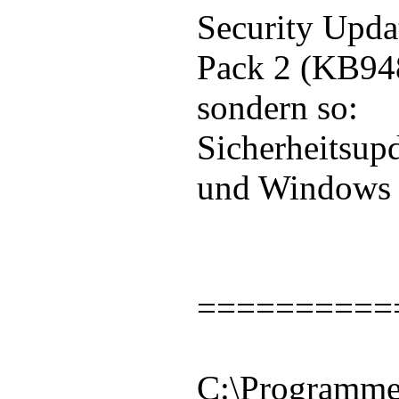
Security Upda
Pack 2 (KB94
sondern so:
Sicherheitsup
und Windows 
==========
C:\Programme