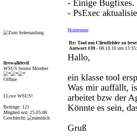
- Einige Bugfixes.
- PsExec aktualisie
Homepage
Re: Tool um Clientfehler zu bese
Antwort #39 -
08.10.10 um 13:35
Hallo,
firewalldevil
WSUS Senior Member
ein klasse tool ersp
Offline
Was mir auffällt, 
arbeitet bzw der Ag
I Love WSUS!
Könnte es sein, das
Beiträge: 121
Mitglied seit: 25.05.08
Geschlecht:
Gruß