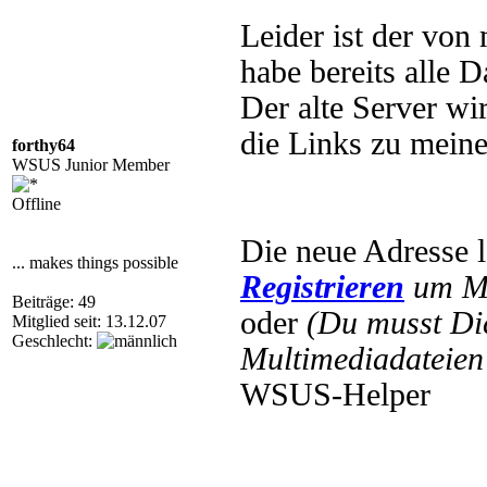
Leider ist der von
habe bereits alle 
Der alte Server wi
die Links zu meine
forthy64
WSUS Junior Member
Offline
Die neue Adresse l
... makes things possible
Registrieren
um Mu
Beiträge: 49
oder
(Du musst D
Mitglied seit: 13.12.07
Geschlecht:
Multimediadateien 
WSUS-Helper