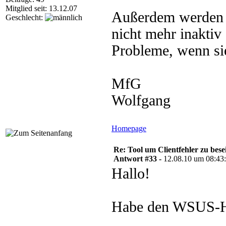
Mitglied seit: 13.12.07
Außerdem werden d
Geschlecht:
nicht mehr inaktiv 
Probleme, wenn si
MfG
Wolfgang
Homepage
Re: Tool um Clientfehler zu bese
Antwort #33 -
12.08.10 um 08:43
Hallo!
Habe den WSUS-Hel