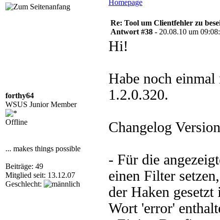
Homepage
Re: Tool um Clientfehler zu bese
Antwort #38 -
20.08.10 um 09:08
Hi!
Habe noch einmal n
1.2.0.320.
forthy64
WSUS Junior Member
Offline
Changelog Version
... makes things possible
- Für die angezeig
Beiträge: 49
einen Filter setzen
Mitglied seit: 13.12.07
Geschlecht:
der Haken gesetzt 
Wort 'error' enthalt