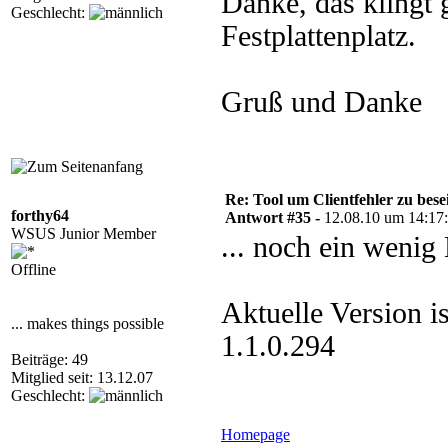
Danke, das klingt 
Geschlecht:
Festplattenplatz.
Gruß und Danke
Re: Tool um Clientfehler zu bese
forthy64
Antwort #35 -
12.08.10 um 14:17
WSUS Junior Member
... noch ein wenig
Offline
Aktuelle Version i
... makes things possible
1.1.0.294
Beiträge: 49
Mitglied seit: 13.12.07
Geschlecht:
Homepage