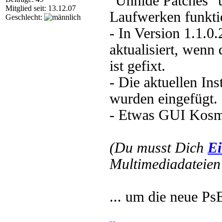
"Unhide Patches"
Mitglied seit: 13.12.07
Laufwerken funkti
Geschlecht:
- In Version 1.1.0.
aktualisiert, wenn
ist gefixt.
- Die aktuellen In
wurden eingefügt.
- Etwas GUI Kosm
(Du musst Dich
Ei
Multimediadateien 
... um die neue Ps