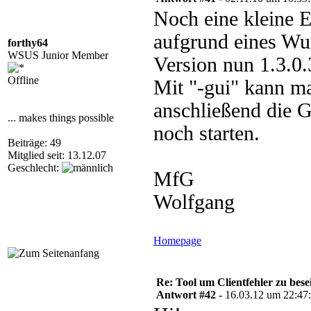
Noch eine kleine 
aufgrund eines Wu
forthy64
WSUS Junior Member
Version nun 1.3.0
Offline
Mit "-gui" kann m
anschließend die 
... makes things possible
noch starten.
Beiträge: 49
Mitglied seit: 13.12.07
Geschlecht:
MfG
Wolfgang
Homepage
Re: Tool um Clientfehler zu bese
Antwort #42 -
16.03.12 um 22:47