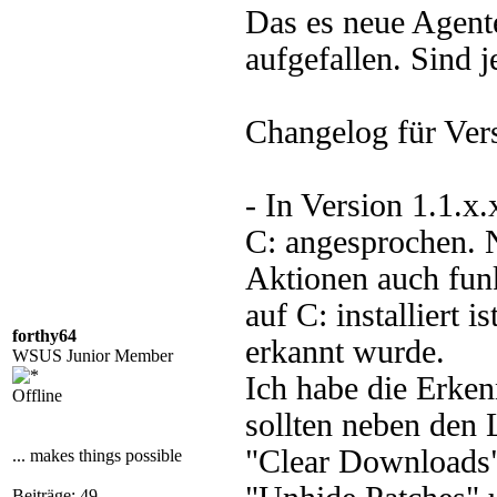
Das es neue Agente
aufgefallen. Sind 
Changelog für Vers
- In Version 1.1.
C: angesprochen. N
Aktionen auch funk
auf C: installiert 
forthy64
erkannt wurde.
WSUS Junior Member
Ich habe die Erke
Offline
sollten neben den 
"Clear Downloads",
... makes things possible
Beiträge: 49