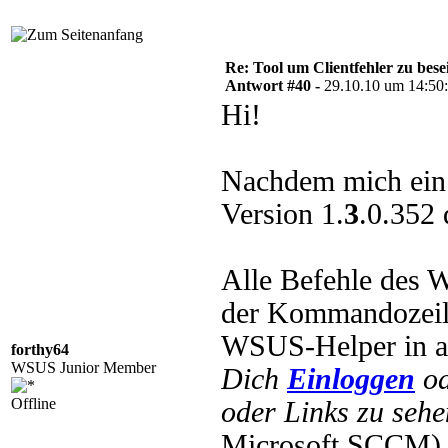
Re: Tool um Clientfehler zu bese
Antwort #40 -
29.10.10 um 14:50
Hi!
Nachdem mich ein 
Version 1.
3
.0.352 
Alle Befehle des 
der Kommandozeile
WSUS-Helper in a
forthy64
WSUS Junior Member
Dich
Einloggen
o
Offline
oder Links zu sehe
Microsoft SCCM) 