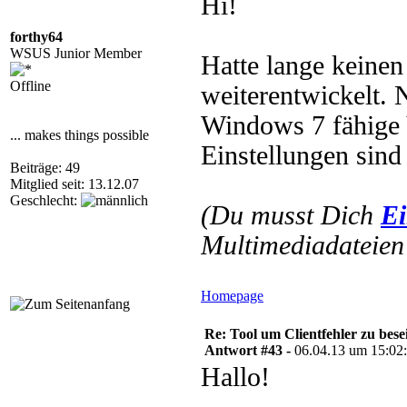
Hi!
forthy64
WSUS Junior Member
Hatte lange keinen
Offline
weiterentwickelt. 
Windows 7 fähige 
... makes things possible
Einstellungen sind
Beiträge: 49
Mitglied seit: 13.12.07
Geschlecht:
(Du musst Dich
Ei
Multimediadateien 
Homepage
Re: Tool um Clientfehler zu bese
Antwort #43 -
06.04.13 um 15:02
Hallo!