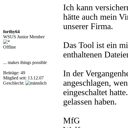
Ich kann versicher
hätte auch mein Vi
unserer Firma.
forthy64
WSUS Junior Member
Das Tool ist ein mi
Offline
enthaltenen Dateie
... makes things possible
In der Vergangenhe
Beiträge: 49
Mitglied seit: 13.12.07
angeschlagen, wen
Geschlecht:
eingeschaltet hatte
gelassen haben.
MfG