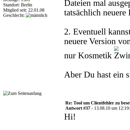
Dateien mal ausgep
Standort: Berlin
Mitglied seit: 22.01.08
tatsächlich neuere 
Geschlecht:
2. Eventuell kanns
neuere Version von
nur Kosmetik
Aber Du hast ein s
Re: Tool um Clientfehler zu bese
Antwort #37 -
13.08.10 um 12:19
Hi!