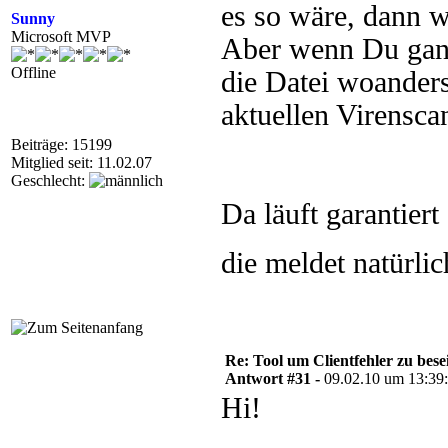
es so wäre, dann w
Sunny
Microsoft MVP
Aber wenn Du ganz
Offline
die Datei woanders
aktuellen Virensca
Beiträge: 15199
Mitglied seit: 11.02.07
Geschlecht:
Da läuft garantier
die meldet natürli
Re: Tool um Clientfehler zu bese
Antwort #31 -
09.02.10 um 13:39
Hi!