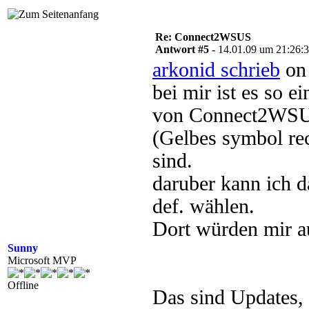
Re: Connect2WSUS
Antwort #5 -
14.01.09 um 21:26:
arkonid schrieb
on 
bei mir ist es so e
von Connect2WSUS)
(Gelbes symbol re
sind.
daruber kann ich d
def. wählen.
Dort würden mir au
Sunny
Microsoft MVP
Offline
Das sind Updates,