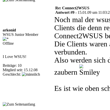
Re: Connect2WSUS
Antwort #9 -
15.01.09 um 11:03:
Noch mal der wsus 
Clients die denn re
arkonid
Connect2WSUS bek
WSUS Junior Member
Die Clients waren
Offline
verbunden.
I Love WSUS!
Also werden sich d
Beiträge: 10
Mitglied seit: 15.12.08
zaubern
Geschlecht:
Es ist wie oben s