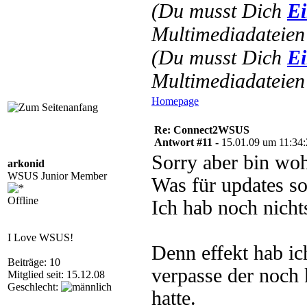
(Du musst Dich
Ei
Multimediadateien 
(Du musst Dich
Ei
Multimediadateien 
Homepage
Re: Connect2WSUS
Antwort #11 -
15.01.09 um 11:34
Sorry aber bin woh
arkonid
WSUS Junior Member
Was für updates so
Offline
Ich hab noch nichts
I Love WSUS!
Denn effekt hab ic
Beiträge: 10
verpasse der noch
Mitglied seit: 15.12.08
Geschlecht:
hatte.