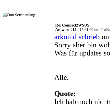
Re: Connect2WSUS
Antwort #12 -
15.01.09 um 11:43
arkonid schrieb
on 
Sorry aber bin woh
Was für updates so
Alle.
Quote:
Ich hab noch nichts