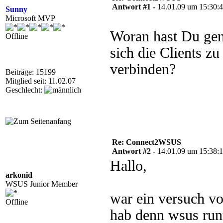
Antwort #1 -
14.01.09 um 15:30:
Sunny
Microsoft MVP
Woran hast Du gem
Offline
sich die Clients z
verbinden?
Beiträge: 15199
Mitglied seit: 11.02.07
Geschlecht:
Re: Connect2WSUS
Antwort #2 -
14.01.09 um 15:38:
Hallo,
arkonid
WSUS Junior Member
war ein versuch vo
Offline
hab denn wsus runt