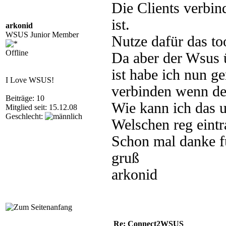
Die Clients verbin
ist.
arkonid
WSUS Junior Member
Nutze dafür das 
Offline
Da aber der Wsus 
ist habe ich nun g
I Love WSUS!
verbinden wenn de
Beiträge: 10
Wie kann ich das u
Mitglied seit: 15.12.08
Geschlecht:
Welschen reg eintr
Schon mal danke fü
gruß
arkonid
Re: Connect2WSUS