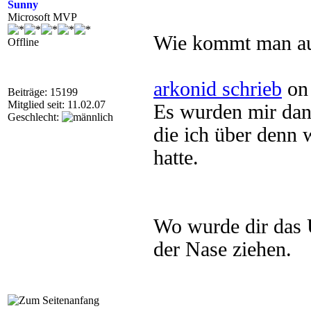
Sunny
Microsoft MVP
Wie kommt man au
Offline
arkonid schrieb
on 
Beiträge: 15199
Mitglied seit: 11.02.07
Es wurden mir dan
Geschlecht:
die ich über denn 
hatte.
Wo wurde dir das U
der Nase ziehen.