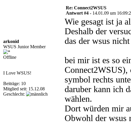
Re: Connect2WSUS
Antwort #4 -
14.01.09 um 16:09:
Wie gesagt ist ja a
Deshalb der versuc
das der wsus nicht 
arkonid
WSUS Junior Member
Offline
bei mir ist es so e
Connect2WSUS), da
I Love WSUS!
symbol rechts unte
Beiträge: 10
daruber kann ich d
Mitglied seit: 15.12.08
Geschlecht:
wählen.
Dort würden mir au
Obwohl der wsus ni