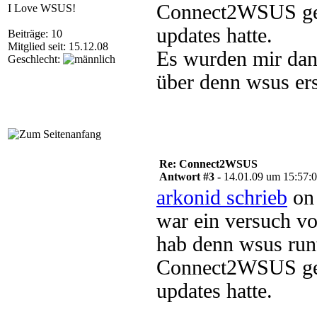
Connect2WSUS gest
I Love WSUS!
updates hatte.
Beiträge: 10
Mitglied seit: 15.12.08
Es wurden mir dann
Geschlecht:
über denn wsus ers
Re: Connect2WSUS
Antwort #3 -
14.01.09 um 15:57:
arkonid schrieb
on 
war ein versuch vo
hab denn wsus runt
Connect2WSUS gest
updates hatte.