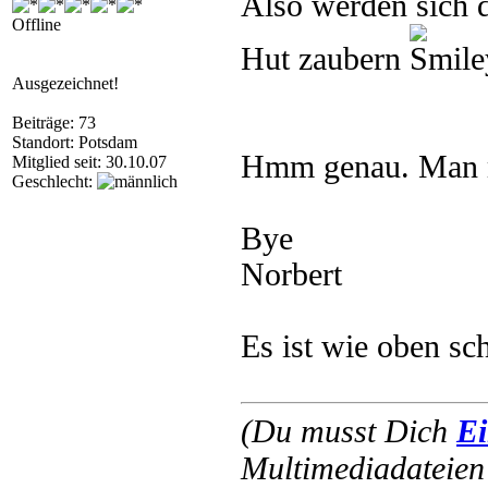
Also werden sich d
Offline
Hut zaubern
Ausgezeichnet!
Beiträge: 73
Standort: Potsdam
Hmm genau. Man 
Mitglied seit: 30.10.07
Geschlecht:
Bye
Norbert
Es ist wie oben sc
(Du musst Dich
Ei
Multimediadateien 