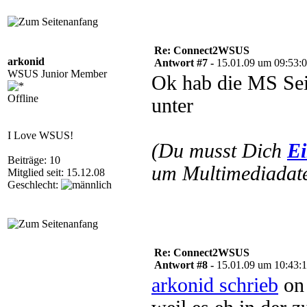
Re: Connect2WSUS
arkonid
Antwort #7 -
15.01.09 um 09:53:
WSUS Junior Member
Ok hab die MS Sei
Offline
unter
I Love WSUS!
(Du musst Dich
Ei
Beiträge: 10
um Multimediadate
Mitglied seit: 15.12.08
Geschlecht:
Re: Connect2WSUS
Antwort #8 -
15.01.09 um 10:43:
arkonid schrieb
on 