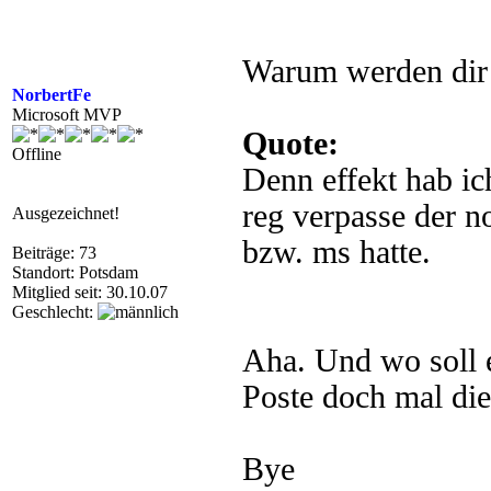
Warum werden dir
NorbertFe
Microsoft MVP
Quote:
Offline
Denn effekt hab ic
reg verpasse der n
Ausgezeichnet!
bzw. ms hatte.
Beiträge: 73
Standort: Potsdam
Mitglied seit: 30.10.07
Geschlecht:
Aha. Und wo soll e
Poste doch mal die
Bye