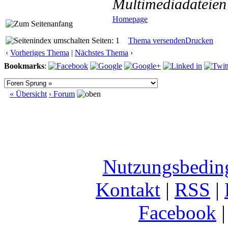
Multimediadateien 
Homepage
Seiten: 1
Thema versenden
Drucken
‹
Vorheriges Thema
|
Nächstes Thema
›
Bookmarks
:
« Übersicht
‹ Forum
Nutzungsbedin
Kontakt
|
RSS
|
Facebook