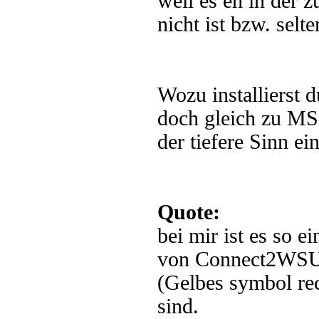
weil es eh in der 
nicht ist bzw. selte
Wozu installierst 
doch gleich zu MS 
der tiefere Sinn e
Quote:
bei mir ist es so e
von Connect2WSUS)
(Gelbes symbol re
sind.