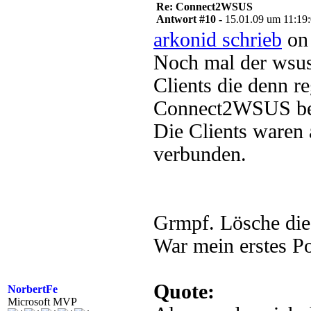
Re: Connect2WSUS
Antwort #10 -
15.01.09 um 11:19
arkonid schrieb
on 
Noch mal der wsus 
Clients die denn re
Connect2WSUS bek
Die Clients waren
verbunden.
Grmpf. Lösche die
War mein erstes Po
Quote:
NorbertFe
Microsoft MVP