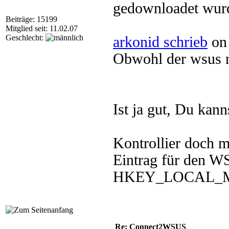
gedownloadet wur
Beiträge: 15199
Mitglied seit: 11.02.07
Geschlecht:
arkonid schrieb
on 
Obwohl der wsus ni
Ist ja gut, Du kann
Kontrollier doch m
Eintrag für den W
HKEY_LOCAL_MAC
Re: Connect2WSUS