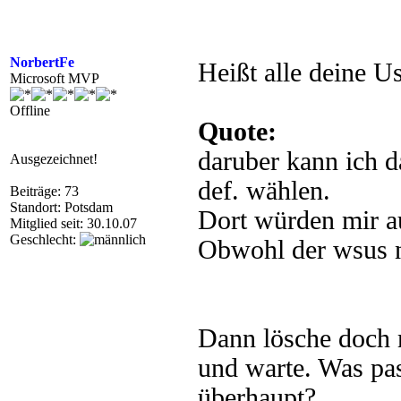
NorbertFe
Heißt alle deine U
Microsoft MVP
Offline
Quote:
daruber kann ich d
Ausgezeichnet!
def. wählen.
Beiträge: 73
Standort: Potsdam
Dort würden mir au
Mitglied seit: 30.10.07
Geschlecht:
Obwohl der wsus ni
Dann lösche doch 
und warte. Was pa
überhaupt?