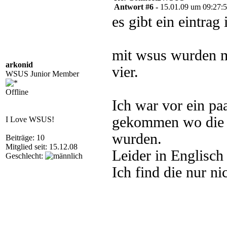
Antwort #6 -
15.01.09 um 09:27:
es gibt ein eintrag 
mit wsus wurden m
arkonid
vier.
WSUS Junior Member
Offline
Ich war vor ein paa
gekommen wo die r
I Love WSUS!
wurden.
Beiträge: 10
Mitglied seit: 15.12.08
Leider in Englisch 
Geschlecht:
Ich find die nur ni