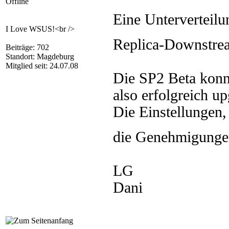
Offline
Eine Unterverteil
I Love WSUS!<br />
Replica-Downstream
Beiträge: 702
Standort: Magdeburg
Mitglied seit: 24.07.08
Die SP2 Beta konnte
also erfolgreich u
Die Einstellungen
die Genehmigungen
LG
Dani