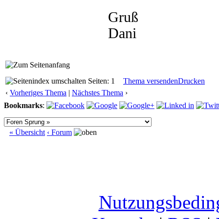
Gruß
Dani
Seiten: 1
Thema versenden
Drucken
‹
Vorheriges Thema
|
Nächstes Thema
›
Bookmarks
:
« Übersicht
‹ Forum
Nutzungsbedin