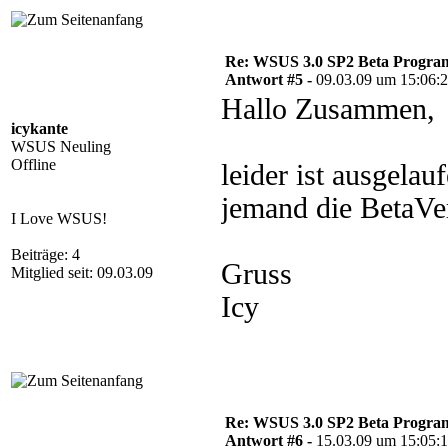
Re: WSUS 3.0 SP2 Beta Program 
Antwort #5 -
09.03.09 um 15:06:
Hallo Zusammen,
icykante
WSUS Neuling
Offline
leider ist ausgela
jemand die BetaVer
I Love WSUS!
Beiträge: 4
Gruss
Mitglied seit: 09.03.09
Icy
Re: WSUS 3.0 SP2 Beta Program 
Antwort #6 -
15.03.09 um 15:05: