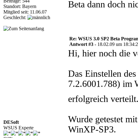
Beiträge: 544
Beta dann doch nich
Standort: Bayern
Mitglied seit: 11.06.07
Geschlecht:
Re: WSUS 3.0 SP2 Beta Program 
Antwort #3 -
18.02.09 um 18:34:
Hi, hier noch die
Das Einstellen des
7.2.6001.788) im 
erfolgreich verteilt
Wurde getestet m
DESoft
WinXP-SP3.
WSUS Experte