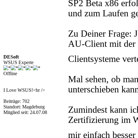
SP2 Beta x86 erfol
und zum Laufen ge
Zu Deiner Frage: J
AU-Client mit der 
Clientsysteme vert
DESoft
WSUS Experte
Offline
Mal sehen, ob ma
unterschieben kann
I Love WSUS!<br />
Beiträge: 702
Standort: Magdeburg
Zumindest kann ich
Mitglied seit: 24.07.08
Zertifizierung im 
mir einfach besser