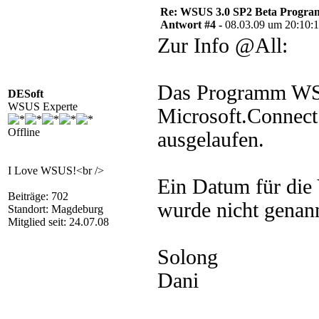
Re: WSUS 3.0 SP2 Beta Program 
Antwort #4 -
08.03.09 um 20:10:
Zur Info @All:
Das Programm WSU
DESoft
WSUS Experte
Microsoft.Connect
Offline
ausgelaufen.
I Love WSUS!<br />
Ein Datum für die
Beiträge: 702
wurde nicht genann
Standort: Magdeburg
Mitglied seit: 24.07.08
Solong
Dani