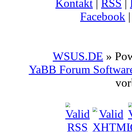
Kontakt
|
RSS
|
Facebook
WSUS.DE
» Po
YaBB Forum Softwar
vor