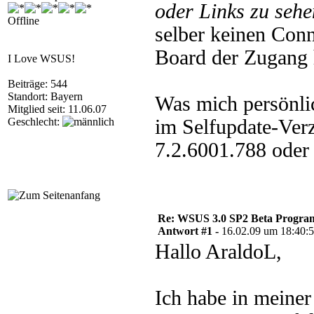
oder Links zu sehe
Offline
selber keinen Conn
Board der Zugang h
I Love WSUS!
Beiträge: 544
Standort: Bayern
Was mich persönli
Mitglied seit: 11.06.07
Geschlecht:
im Selfupdate-Verz
7.2.6001.788 oder 
Re: WSUS 3.0 SP2 Beta Program 
Antwort #1 -
16.02.09 um 18:40:
Hallo AraldoL,
Ich habe in meine