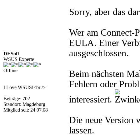
Sorry, aber das da
Wer am Connect-Pr
EULA. Einer Verbr
ausgeschlossen.
DESoft
WSUS Experte
Offline
Beim nächsten Mal
Fehlern oder Prob
I Love WSUS!<br />
interessiert.
Beiträge: 702
Standort: Magdeburg
Mitglied seit: 24.07.08
Die neue Version w
lassen.