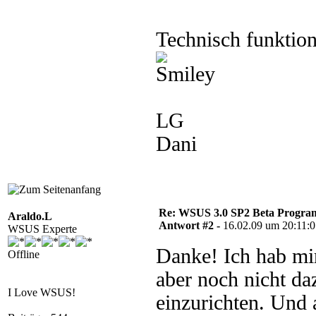
Technisch funktioni
LG
Dani
Re: WSUS 3.0 SP2 Beta Program 
Araldo.L
Antwort #2 -
16.02.09 um 20:11:
WSUS Experte
Danke! Ich hab mir
Offline
aber noch nicht d
I Love WSUS!
einzurichten. Und