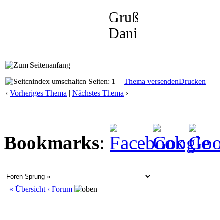
Gruß
Dani
Seiten: 1
Thema versenden
Drucken
‹
Vorheriges Thema
|
Nächstes Thema
›
Bookmarks
:
« Übersicht
‹ Forum