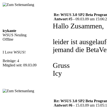
Re: WSUS 3.0 SP2 Beta Program 
Antwort #5 -
09.03.09 um 15:06:
Hallo Zusammen,
icykante
WSUS Neuling
Offline
leider ist ausgela
jemand die BetaVer
I Love WSUS!
Beiträge: 4
Gruss
Mitglied seit: 09.03.09
Icy
Re: WSUS 3.0 SP2 Beta Program 
Antwort #6 -
15.03.09 um 15:05: