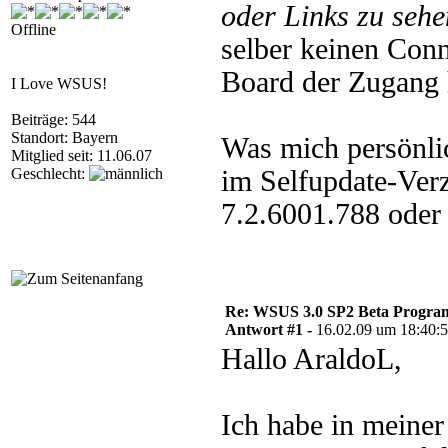
oder Links zu sehe
Offline
selber keinen Conn
Board der Zugang h
I Love WSUS!
Beiträge: 544
Standort: Bayern
Was mich persönli
Mitglied seit: 11.06.07
Geschlecht:
im Selfupdate-Verz
7.2.6001.788 oder 
Re: WSUS 3.0 SP2 Beta Program 
Antwort #1 -
16.02.09 um 18:40:
Hallo AraldoL,
Ich habe in meine