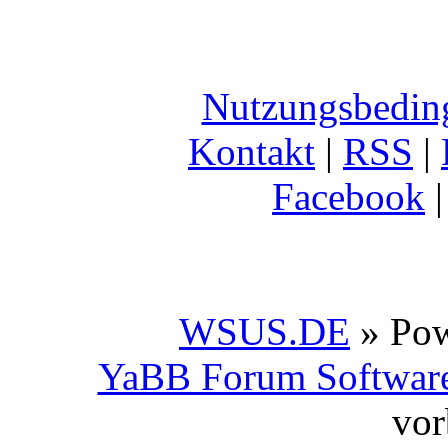
Nutzungsbedin
Kontakt
|
RSS
|
Facebook
WSUS.DE
» Po
YaBB Forum Softwar
vor