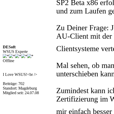
SP2 Beta x86 erfol
und zum Laufen ge
Zu Deiner Frage: J
AU-Client mit der 
Clientsysteme vert
DESoft
WSUS Experte
Offline
Mal sehen, ob ma
unterschieben kann
I Love WSUS!<br />
Beiträge: 702
Standort: Magdeburg
Zumindest kann ich
Mitglied seit: 24.07.08
Zertifizierung im 
mir einfach besser