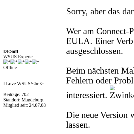
Sorry, aber das da
Wer am Connect-Pr
EULA. Einer Verbr
ausgeschlossen.
DESoft
WSUS Experte
Offline
Beim nächsten Mal
Fehlern oder Prob
I Love WSUS!<br />
interessiert.
Beiträge: 702
Standort: Magdeburg
Mitglied seit: 24.07.08
Die neue Version w
lassen.