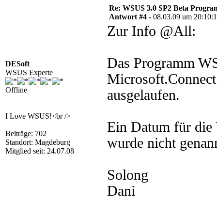
Re: WSUS 3.0 SP2 Beta Program 
Antwort #4 -
08.03.09 um 20:10:
Zur Info @All:
Das Programm WSU
DESoft
WSUS Experte
Microsoft.Connect
Offline
ausgelaufen.
I Love WSUS!<br />
Ein Datum für die
Beiträge: 702
wurde nicht genann
Standort: Magdeburg
Mitglied seit: 24.07.08
Solong
Dani