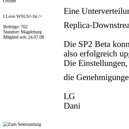
Offline
Eine Unterverteil
I Love WSUS!<br />
Replica-Downstream
Beiträge: 702
Standort: Magdeburg
Mitglied seit: 24.07.08
Die SP2 Beta konnte
also erfolgreich u
Die Einstellungen
die Genehmigungen
LG
Dani