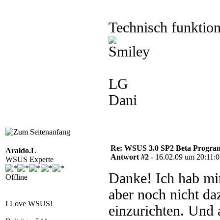
Technisch funktioni
LG
Dani
Re: WSUS 3.0 SP2 Beta Program 
Araldo.L
Antwort #2 -
16.02.09 um 20:11:
WSUS Experte
Danke! Ich hab mir
Offline
aber noch nicht d
I Love WSUS!
einzurichten. Und