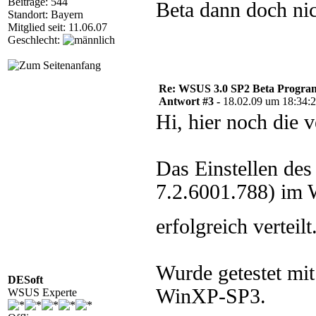
Beiträge: 544
Beta dann doch nich
Standort: Bayern
Mitglied seit: 11.06.07
Geschlecht:
Re: WSUS 3.0 SP2 Beta Program 
Antwort #3 -
18.02.09 um 18:34:
Hi, hier noch die
Das Einstellen des
7.2.6001.788) im 
erfolgreich verteilt
Wurde getestet m
DESoft
WinXP-SP3.
WSUS Experte