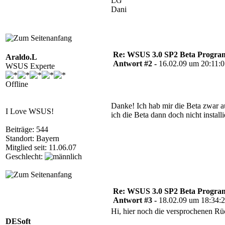
LG
Dani
Re: WSUS 3.0 SP2 Beta Program 
Araldo.L
Antwort #2 -
16.02.09 um 20:11:
WSUS Experte
Offline
Danke! Ich hab mir die Beta zwar 
I Love WSUS!
ich die Beta dann doch nicht installi
Beiträge: 544
Standort: Bayern
Mitglied seit: 11.06.07
Geschlecht:
Re: WSUS 3.0 SP2 Beta Program 
Antwort #3 -
18.02.09 um 18:34:
Hi, hier noch die versprochenen R
DESoft