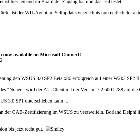
r ist hier jemand im Board der Zugang hat und das Teil testet.
ürde: ist der WU-Agent im Selfupdate-Verzeichnis nun endlich der aktu
now available on Microsoft Connect!
52
gebung den WSUS 3.0 SP2 Beta x86 erfolgreich auf einer W2k3 SP2 R2 
 des "Neuen" wird der AU-Client mit der Version 7.2.6001.788 auf die 
S 3.0 SP1 unterschieben kann ...
 an der CAB-Zertifizierung im WSUS zu verzweifeln. Borland Delphi lie
ion bis jetzt recht gut.