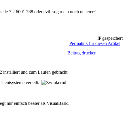
elle 7.2.6001.788 oder evtl. sogar ein noch neuerer?
IP gespeichert
Permalink für diesen Artikel
Beitrag drucken
installiert und zum Laufen gebracht.
Clientsysteme verteilt.
gt mir einfach besser als VisualBasic.