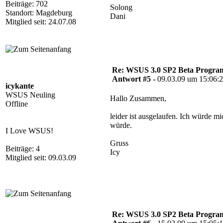
Beiträge: 702
Solong
Standort: Magdeburg
Dani
Mitglied seit: 24.07.08
Re: WSUS 3.0 SP2 Beta Program 
Antwort #5 -
09.03.09 um 15:06:
icykante
WSUS Neuling
Hallo Zusammen,
Offline
leider ist ausgelaufen. Ich würde m
würde.
I Love WSUS!
Gruss
Beiträge: 4
Icy
Mitglied seit: 09.03.09
Re: WSUS 3.0 SP2 Beta Program 