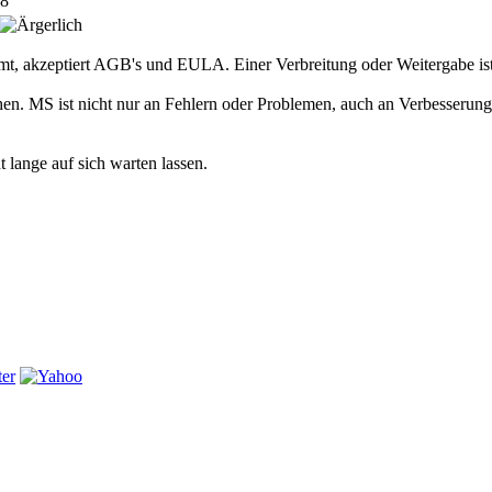
18
, akzeptiert AGB's und EULA. Einer Verbreitung oder Weitergabe ist
n. MS ist nicht nur an Fehlern oder Problemen, auch an Verbesserungsv
 lange auf sich warten lassen.