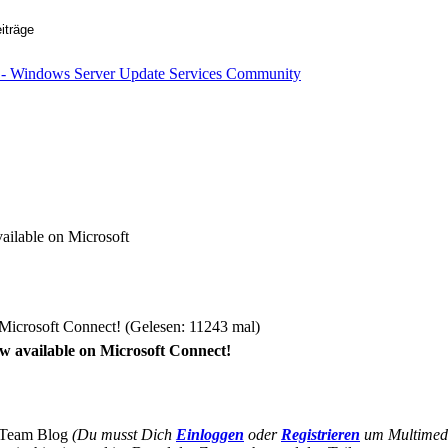
ilable on Microsoft
icrosoft Connect! (Gelesen: 11243 mal)
 available on Microsoft Connect!
 Team Blog
(Du musst Dich
Einloggen
oder
Registrieren
um Multimedia