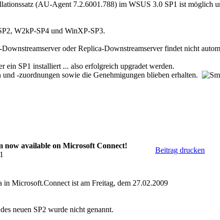
allationssatz (AU-Agent 7.2.6001.788) im WSUS 3.0 SP1 ist möglich und
3-SP2, W2kP-SP4 und WinXP-SP3.
-Downstreamserver oder Replica-Downstreamserver findet nicht automa
 ein SP1 installiert ... also erfolgreich upgradet werden.
en und -zuordnungen sowie die Genehmigungen blieben erhalten.
now available on Microsoft Connect!
Beitrag drucken
11
n Microsoft.Connect ist am Freitag, dem 27.02.2009
 des neuen SP2 wurde nicht genannt.