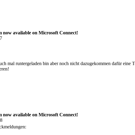
now available on Microsoft Connect!
07
auch mal runtergeladen bin aber noch nicht dazugekommen dafür eine
eren!
now available on Microsoft Connect!
28
ückmeldungen: