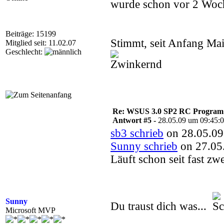
wurde schon vor 2 Woch
Beiträge: 15199
Stimmt, seit Anfang Mai
Mitglied seit: 11.02.07
Geschlecht:
Re: WSUS 3.0 SP2 RC Program n
Antwort #5 -
28.05.09 um 09:45:
sb3 schrieb
on 28.05.09
Sunny schrieb
on 27.05
Läuft schon seit fast z
Sunny
Du traust dich was...
Microsoft MVP