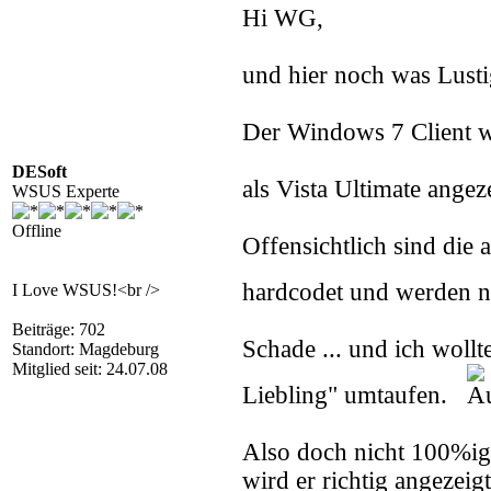
Hi WG,
und hier noch was Lustig
Der Windows 7 Client 
DESoft
als Vista Ultimate angez
WSUS Experte
Offline
Offensichtlich sind di
hardcodet und werden 
I Love WSUS!<br />
Beiträge: 702
Schade ... und ich wollt
Standort: Magdeburg
Mitglied seit: 24.07.08
Liebling" umtaufen.
Also doch nicht 100%ig
wird er richtig angezeigt