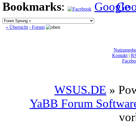
Bookmarks
:
« Übersicht
‹ Forum
Nutzungsb
Kontakt
|
R
Facebo
WSUS.DE
» Po
YaBB Forum Softwar
vor