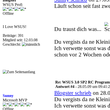
Blogster
WSUS Profi
Läuft schon seit fast z
Offline
I Love WSUS!
Du traust dich was...
Beiträge: 391
Mitglied seit: 12.03.08
Du vergists da ne Kleini
Geschlecht:
Ich verwette sonst was 
schon vor 2 Wochen oder
Re: WSUS 3.0 SP2 RC Program n
Antwort #4 -
28.05.09 um 09:41:
Blogster schrieb
on 28.0
Sunny
Du vergists da ne Kleini
Microsoft MVP
Ich verwette sonst was 
Offline