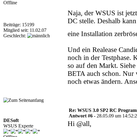
Offline
Naja, der WSUS ist jetzt
DC stelle. Deshalb kann
Beiträge: 15199
Mitglied seit: 11.02.07
eine Installation zerbrö
Geschlecht:
Und ein Realease Candida
noch in der Testphase.
so auf den Markt. Siehe
BETA auch schon. Nur w
noch etwas ändern. Anso
Re: WSUS 3.0 SP2 RC Program n
Antwort #6 -
28.05.09 um 14:52:
DESoft
Hi @all,
WSUS Experte
Offline