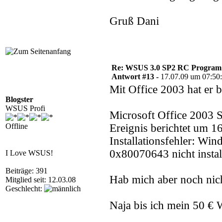
Gruß Dani
Re: WSUS 3.0 SP2 RC Program n
Antwort #13 -
17.07.09 um 07:50
Mit Office 2003 hat er 
Blogster
WSUS Profi
Microsoft Office 2003 S
Offline
Ereignis berichtet um 1
Installationsfehler: Wi
0x80070643 nicht instal
I Love WSUS!
Beiträge: 391
Hab mich aber noch nic
Mitglied seit: 12.03.08
Geschlecht:
Naja bis ich mein 50 €