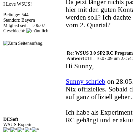
Da jetzt länger nichts p
I Love WSUS!
hier mit den guten Kont
Beiträge: 544
werden soll? Ich dachte 
Standort: Bayern
vom 2. Quartal?
Mitglied seit: 11.06.07
Geschlecht:
Re: WSUS 3.0 SP2 RC Program n
Antwort #11 -
16.07.09 um 23:54
Hi Sunny,
Sunny schrieb
on 28.05
Nix offizielles. Sobal
auf ganz offiziell geben
Ich habe als Experimen
RC gehängt und er aktua
DESoft
WSUS Experte