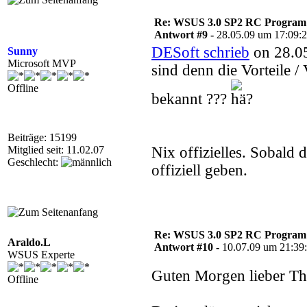
Re: WSUS 3.0 SP2 RC Program n
Antwort #9 -
28.05.09 um 17:09:
DESoft schrieb
on 28.05
Sunny
Microsoft MVP
sind denn die Vorteile 
Offline
bekannt ???
Beiträge: 15199
Mitglied seit: 11.02.07
Nix offizielles. Sobald
Geschlecht:
offiziell geben.
Re: WSUS 3.0 SP2 RC Program n
Araldo.L
Antwort #10 -
10.07.09 um 21:39
WSUS Experte
Guten Morgen lieber Th
Offline