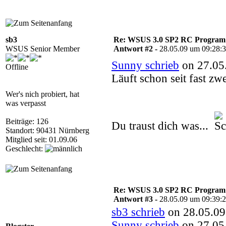
sb3
Re: WSUS 3.0 SP2 RC Program n
WSUS Senior Member
Antwort #2 -
28.05.09 um 09:28:
Sunny schrieb
on 27.05
Offline
Läuft schon seit fast z
Wer's nich probiert, hat
was verpasst
Beiträge: 126
Du traust dich was...
Standort: 90431 Nürnberg
Mitglied seit: 01.09.06
Geschlecht:
Re: WSUS 3.0 SP2 RC Program n
Antwort #3 -
28.05.09 um 09:39:
sb3 schrieb
on 28.05.09
Sunny schrieb
on 27.05