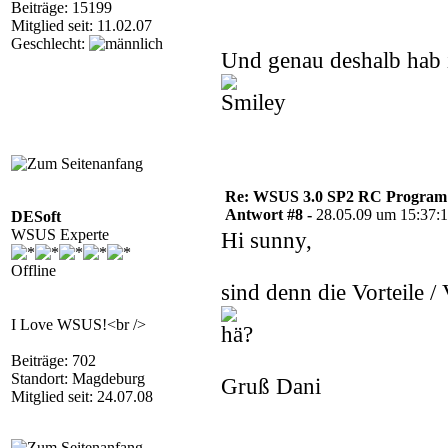
Beiträge: 15199
Mitglied seit: 11.02.07
Geschlecht:
Und genau deshalb hab 
Re: WSUS 3.0 SP2 RC Program n
Antwort #8 -
28.05.09 um 15:37:
DESoft
WSUS Experte
Hi sunny,
Offline
sind denn die Vorteile 
I Love WSUS!<br />
Beiträge: 702
Standort: Magdeburg
Gruß Dani
Mitglied seit: 24.07.08