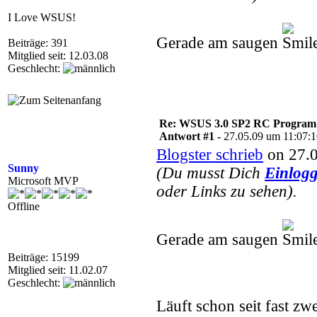
I Love WSUS!
Gerade am saugen
Beiträge: 391
Mitglied seit: 12.03.08
Geschlecht:
Re: WSUS 3.0 SP2 RC Program n
Antwort #1 -
27.05.09 um 11:07:
Blogster schrieb
on 27.0
Sunny
(Du musst Dich
Einlog
Microsoft MVP
oder Links zu sehen).
Offline
Gerade am saugen
Beiträge: 15199
Mitglied seit: 11.02.07
Geschlecht:
Läuft schon seit fast z