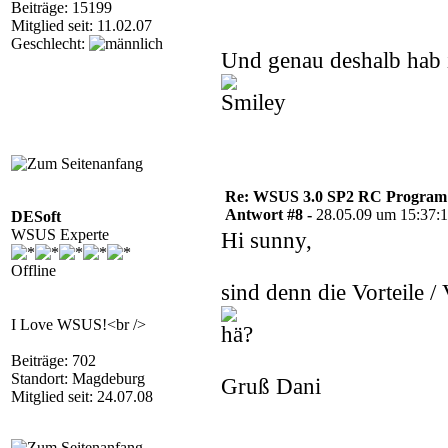
Beiträge: 15199
Mitglied seit: 11.02.07
Geschlecht:
Und genau deshalb hab 
Re: WSUS 3.0 SP2 RC Program n
Antwort #8 -
28.05.09 um 15:37:
DESoft
WSUS Experte
Hi sunny,
Offline
sind denn die Vorteile 
I Love WSUS!<br />
Beiträge: 702
Standort: Magdeburg
Gruß Dani
Mitglied seit: 24.07.08