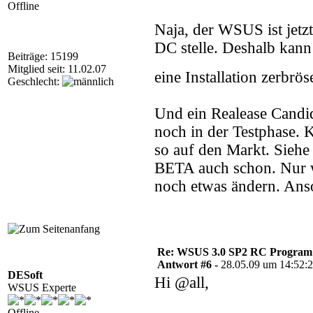
Offline
Naja, der WSUS ist jetzt
DC stelle. Deshalb kann
Beiträge: 15199
Mitglied seit: 11.02.07
eine Installation zerbrö
Geschlecht:
Und ein Realease Candida
noch in der Testphase.
so auf den Markt. Siehe
BETA auch schon. Nur w
noch etwas ändern. Anso
Re: WSUS 3.0 SP2 RC Program n
Antwort #6 -
28.05.09 um 14:52:
DESoft
Hi @all,
WSUS Experte
Offline