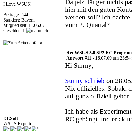
Da jetzt länger nichts p
I Love WSUS!
hier mit den guten Kont
Beiträge: 544
werden soll? Ich dachte 
Standort: Bayern
vom 2. Quartal?
Mitglied seit: 11.06.07
Geschlecht:
Re: WSUS 3.0 SP2 RC Program n
Antwort #11 -
16.07.09 um 23:54
Hi Sunny,
Sunny schrieb
on 28.05
Nix offizielles. Sobal
auf ganz offiziell geben
Ich habe als Experimen
RC gehängt und er aktua
DESoft
WSUS Experte