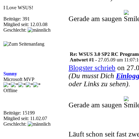
I Love WSUS!
Gerade am saugen
Beiträge: 391
Mitglied seit: 12.03.08
Geschlecht:
Re: WSUS 3.0 SP2 RC Program n
Antwort #1 -
27.05.09 um 11:07:
Blogster schrieb
on 27.0
Sunny
(Du musst Dich
Einlog
Microsoft MVP
oder Links zu sehen).
Offline
Gerade am saugen
Beiträge: 15199
Mitglied seit: 11.02.07
Geschlecht:
Läuft schon seit fast z