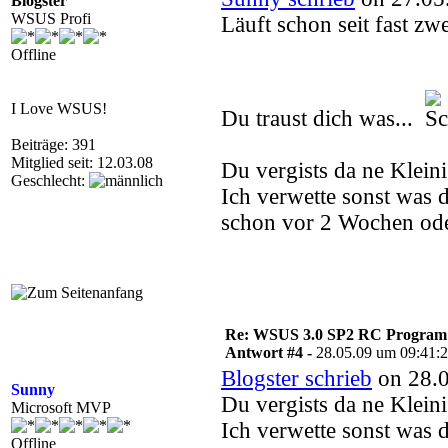
Blogster
WSUS Profi
Läuft schon seit fast z
Offline
I Love WSUS!
Du traust dich was...
Beiträge: 391
Mitglied seit: 12.03.08
Du vergists da ne Kleini
Geschlecht:
Ich verwette sonst was 
schon vor 2 Wochen oder
Re: WSUS 3.0 SP2 RC Program n
Antwort #4 -
28.05.09 um 09:41:
Blogster schrieb
on 28.0
Sunny
Du vergists da ne Kleini
Microsoft MVP
Ich verwette sonst was 
Offline