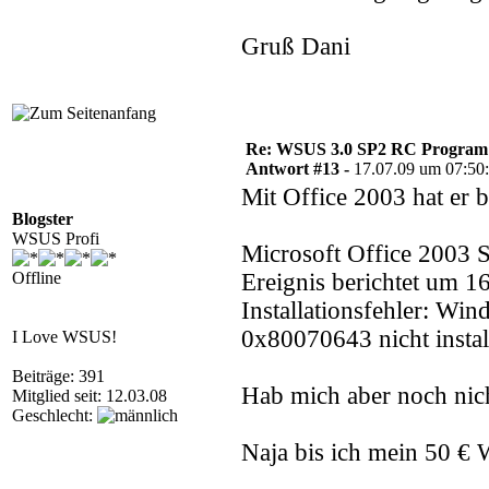
Gruß Dani
Re: WSUS 3.0 SP2 RC Program n
Antwort #13 -
17.07.09 um 07:50
Mit Office 2003 hat er 
Blogster
WSUS Profi
Microsoft Office 2003 S
Offline
Ereignis berichtet um 1
Installationsfehler: Wi
0x80070643 nicht instal
I Love WSUS!
Beiträge: 391
Hab mich aber noch nic
Mitglied seit: 12.03.08
Geschlecht:
Naja bis ich mein 50 €