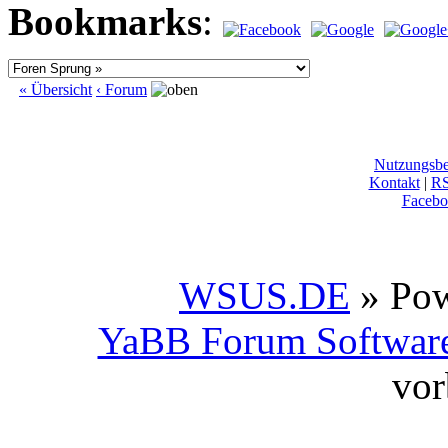
Bookmarks
:
« Übersicht
‹ Forum
Nutzungsb
Kontakt
|
R
Facebo
WSUS.DE
» Po
YaBB Forum Softwar
vor