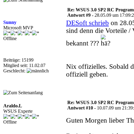
Re: WSUS 3.0 SP2 RC Program n
Antwort #9 -
28.05.09 um 17:09:
DESoft schrieb
on 28.05
Sunny
Microsoft MVP
sind denn die Vorteile 
Offline
bekannt ???
Beiträge: 15199
Mitglied seit: 11.02.07
Nix offizielles. Sobald
Geschlecht:
offiziell geben.
Re: WSUS 3.0 SP2 RC Program n
Araldo.L
Antwort #10 -
10.07.09 um 21:39
WSUS Experte
Guten Morgen lieber Th
Offline