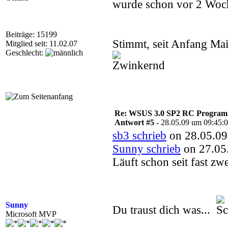
wurde schon vor 2 Woch
Beiträge: 15199
Stimmt, seit Anfang Mai
Mitglied seit: 11.02.07
Geschlecht:
Re: WSUS 3.0 SP2 RC Program n
Antwort #5 -
28.05.09 um 09:45:
sb3 schrieb
on 28.05.09
Sunny schrieb
on 27.05
Läuft schon seit fast z
Sunny
Du traust dich was...
Microsoft MVP