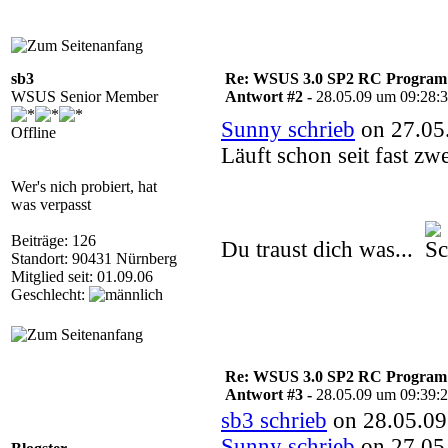
sb3
Re: WSUS 3.0 SP2 RC Program n
WSUS Senior Member
Antwort #2 -
28.05.09 um 09:28:
Sunny schrieb
on 27.05
Offline
Läuft schon seit fast z
Wer's nich probiert, hat
was verpasst
Beiträge: 126
Du traust dich was...
Standort: 90431 Nürnberg
Mitglied seit: 01.09.06
Geschlecht:
Re: WSUS 3.0 SP2 RC Program n
Antwort #3 -
28.05.09 um 09:39:
sb3 schrieb
on 28.05.09
Sunny schrieb
on 27.05