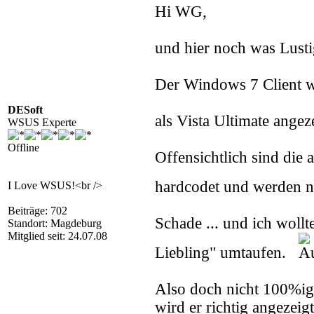
Hi WG,
und hier noch was Lustig
Der Windows 7 Client 
DESoft
als Vista Ultimate angez
WSUS Experte
Offline
Offensichtlich sind di
hardcodet und werden 
I Love WSUS!<br />
Beiträge: 702
Schade ... und ich wollt
Standort: Magdeburg
Mitglied seit: 24.07.08
Liebling" umtaufen.
Also doch nicht 100%ig
wird er richtig angezeigt