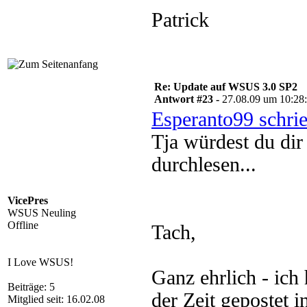
Patrick
Re: Update auf WSUS 3.0 SP2
Antwort #23 -
27.08.09 um 10:28
Esperanto99 schri
Tja würdest du dir
durchlesen...
VicePres
WSUS Neuling
Offline
Tach,
I Love WSUS!
Ganz ehrlich - ich
Beiträge: 5
der Zeit gepostet i
Mitglied seit: 16.02.08