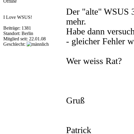
Offline
Der "alte" WSUS 3 
I Love WSUS!
mehr.
Beiträge: 1381
Habe dann versucht
Standort: Berlin
Mitglied seit: 22.01.08
- gleicher Fehler w
Geschlecht:
Wer weiss Rat?
Gruß
Patrick