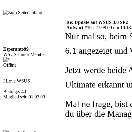
Re: Update auf WSUS 3.0 SP2
Antwort #19 -
27.08.09 um 10:18
Nur mal so, beim 
6.1 angezeigt und 
Esperanto99
WSUS Junior Member
Offline
Jetzt werde beide
I Love WSUS!
Ultimate erkannt 
Beiträge: 40
Mitglied seit: 01.07.09
Mal ne frage, bist
du über die Mana