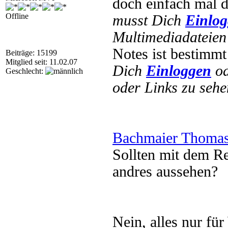
doch einfach mal
Offline
musst Dich
Einlo
Multimediadateien 
Notes ist bestimm
Beiträge: 15199
Mitglied seit: 11.02.07
Dich
Einloggen
o
Geschlecht:
oder Links zu sehe
Bachmaier Thomas
Sollten mit dem Re
andres aussehen?
Nein, alles nur f