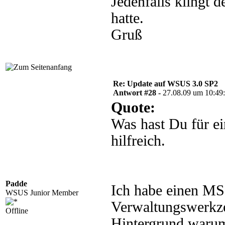
Jedenfalls klingt 
hatte.
Gruß
Re: Update auf WSUS 3.0 SP2
Antwort #28 -
27.08.09 um 10:49
Quote:
Was hast Du für e
hilfreich.
Padde
Ich habe einen MS
WSUS Junior Member
Verwaltungswerkzeu
Offline
Hintergrund warum