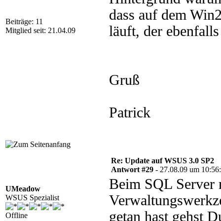
dass auf dem Win
Beiträge: 11
läuft, der ebenfal
Mitglied seit: 21.04.09
Gruß
Patrick
Re: Update auf WSUS 3.0 SP2
Antwort #29 -
27.08.09 um 10:56
Beim SQL Server 
UMeadow
Verwaltungswerkze
WSUS Spezialist
getan hast gehst D
Offline