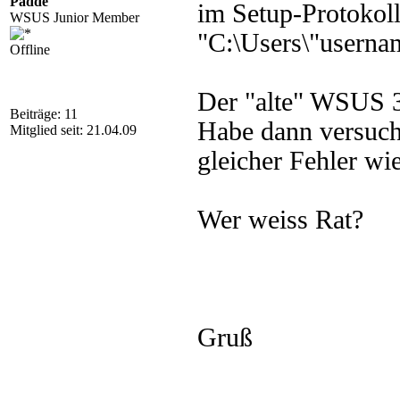
Padde
im Setup-Protokol
WSUS Junior Member
"C:\Users\"usern
Offline
Der "alte" WSUS 3 
Beiträge: 11
Habe dann versucht
Mitglied seit: 21.04.09
gleicher Fehler wie
Wer weiss Rat?
Gruß