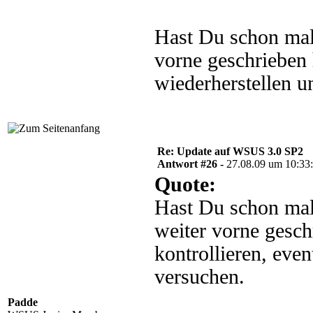
Hast Du schon mal
vorne geschrieben 
wiederherstellen u
Re: Update auf WSUS 3.0 SP2
Antwort #26 -
27.08.09 um 10:33
Quote:
Hast Du schon mal
weiter vorne gesc
kontrollieren, eve
versuchen.
Padde