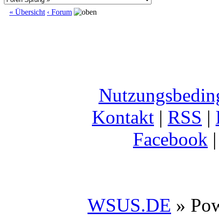
« Übersicht
‹ Forum
Nutzungsbedin
Kontakt
|
RSS
|
Facebook
WSUS.DE
» Po