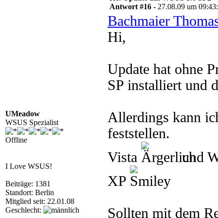
Antwort #16 -
27.08.09 um 09:43
Bachmaier Thomas
Hi,
Update hat ohne Pr
SP installiert und
UMeadow
Allerdings kann i
WSUS Spezialist
feststellen.
Offline
Vista
und 
I Love WSUS!
XP
Beiträge: 1381
Standort: Berlin
Mitglied seit: 22.01.08
Sollten mit dem Re
Geschlecht: