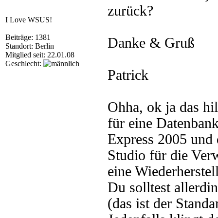
zurück?
I Love WSUS!
Beiträge: 1381
Danke & Gruß
Standort: Berlin
Mitglied seit: 22.01.08
Geschlecht:
Patrick
Ohha, ok ja das hi
für eine Datenbank
Express 2005 und
Studio für die Verw
eine Wiederherstel
Du solltest aller
(das ist der Stand