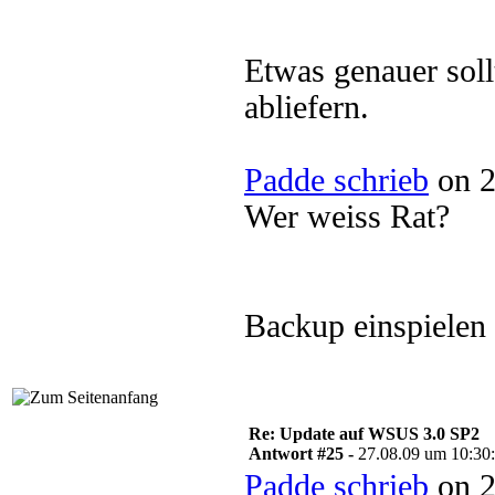
Etwas genauer soll
abliefern.
Padde schrieb
on 2
Wer weiss Rat?
Backup einspielen 
Re: Update auf WSUS 3.0 SP2
Antwort #25 -
27.08.09 um 10:30
Padde schrieb
on 2