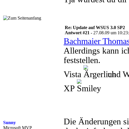
Re: Update auf WSUS 3.0 SP2
Antwort #21 -
27.08.09 um 10:23
Bachmaier Thomas
Allerdings kann i
feststellen.
Vista
und 
XP
Die Änderungen si
Sunny
Microsoft MVP