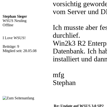
vorsichtig geworde
vom Server und DB
Stephan Sieger
WSUS Neuling
Offline
Ich musste aber fe
durchlief.
I Love WSUS!
Win2k3 R2 Enterp
Beiträge: 9
Datenbank. Ich ha
Mitglied seit: 28.05.08
installiert und d
mfg
Stephan
Re: Update auf WSUS 3.0 SP2