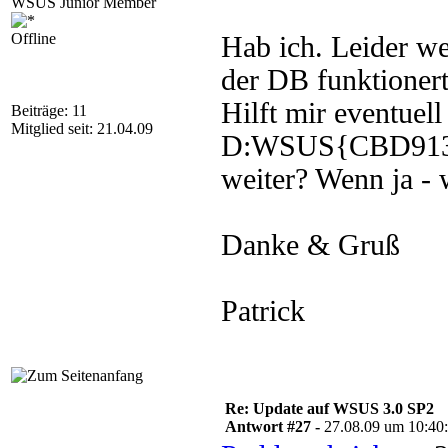
WSUS Junior Member
Offline
Hab ich. Leider we
der DB funktioner
Hilft mir eventuel
Beiträge: 11
Mitglied seit: 21.04.09
D:WSUS{CBD913
weiter? Wenn ja - 
Danke & Gruß
Patrick
Re: Update auf WSUS 3.0 SP2
Antwort #27 -
27.08.09 um 10:40