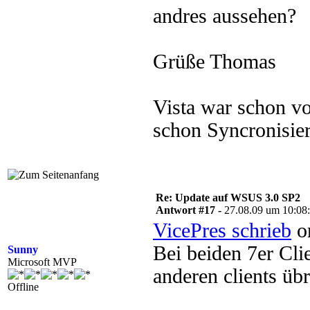
andres aussehen?
Grüße Thomas
Vista war schon vo
schon Syncronisier
Re: Update auf WSUS 3.0 SP2
Antwort #17 -
27.08.09 um 10:08
VicePres schrieb
on
Bei beiden 7er Clie
Sunny
Microsoft MVP
anderen clients üb
Offline