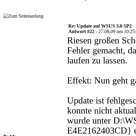
Re: Update auf WSUS 3.0 SP2
Antwort #22 -
27.08.09 um 10:25
Riesen großen Sche
Fehler gemacht, d
laufen zu lassen.
Effekt: Nun geht g
Update ist fehlge
konnte nicht aktua
wurde unter D:\
E4E2162403CD} ers