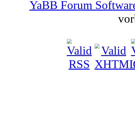
YaBB Forum Softwar
vor