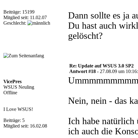
Beiträge: 15199
Dann sollte es ja 
Mitglied seit: 11.02.07
Geschlecht:
Du hast auch wirkl
gelöscht?
Re: Update auf WSUS 3.0 SP2
Antwort #18 -
27.08.09 um 10:16
Ummmmmmmm
VicePres
WSUS Neuling
Offline
Nein, nein - das ka
I Love WSUS!
Ich habe natürlic
Beiträge: 5
Mitglied seit: 16.02.08
ich auch die Konso