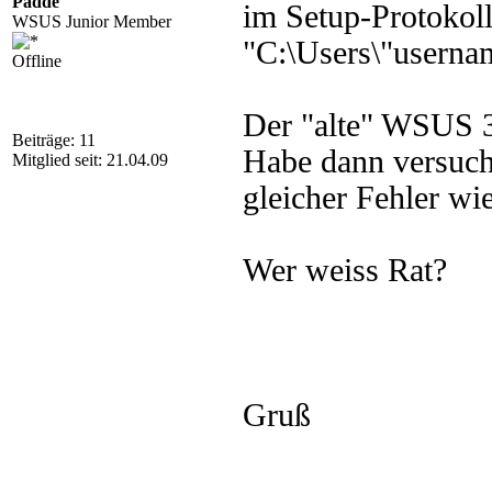
Padde
im Setup-Protokol
WSUS Junior Member
"C:\Users\"usern
Offline
Der "alte" WSUS 3 
Beiträge: 11
Habe dann versucht
Mitglied seit: 21.04.09
gleicher Fehler wie
Wer weiss Rat?
Gruß