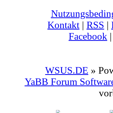
Nutzungsbedin
Kontakt
|
RSS
|
Facebook
WSUS.DE
» Po
YaBB Forum Softwar
vor