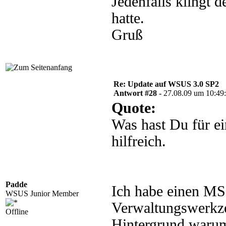
Jedenfalls klingt 
hatte.
Gruß
Re: Update auf WSUS 3.0 SP2
Antwort #28 -
27.08.09 um 10:49
Quote:
Was hast Du für e
hilfreich.
Padde
Ich habe einen MS
WSUS Junior Member
Verwaltungswerkzeu
Offline
Hintergrund warum