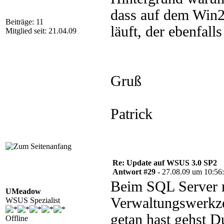
dass auf dem Win
Beiträge: 11
läuft, der ebenfal
Mitglied seit: 21.04.09
Gruß
Patrick
Re: Update auf WSUS 3.0 SP2
Antwort #29 -
27.08.09 um 10:56
Beim SQL Server 
UMeadow
Verwaltungswerkze
WSUS Spezialist
getan hast gehst D
Offline