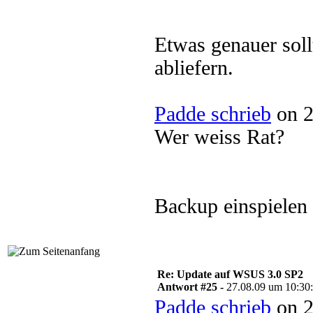
Etwas genauer soll
abliefern.
Padde schrieb
on 2
Wer weiss Rat?
Backup einspielen 
Re: Update auf WSUS 3.0 SP2
Antwort #25 -
27.08.09 um 10:30
Padde schrieb
on 2