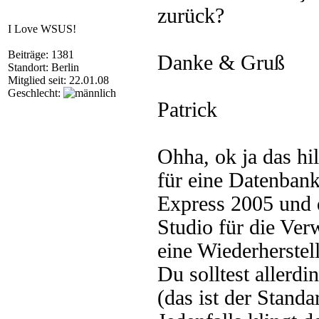
zurück?
I Love WSUS!
Beiträge: 1381
Danke & Gruß
Standort: Berlin
Mitglied seit: 22.01.08
Geschlecht:
Patrick
Ohha, ok ja das hi
für eine Datenbank
Express 2005 und
Studio für die Verw
eine Wiederherstel
Du solltest aller
(das ist der Stand