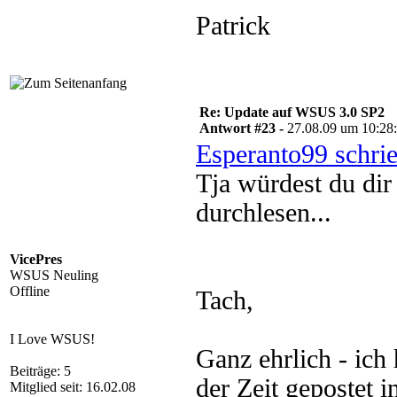
Patrick
Re: Update auf WSUS 3.0 SP2
Antwort #23 -
27.08.09 um 10:28
Esperanto99 schri
Tja würdest du dir
durchlesen...
VicePres
WSUS Neuling
Offline
Tach,
I Love WSUS!
Ganz ehrlich - ich
Beiträge: 5
der Zeit gepostet i
Mitglied seit: 16.02.08