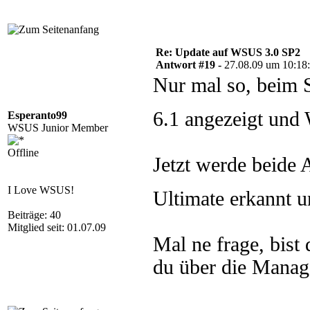
Re: Update auf WSUS 3.0 SP2
Antwort #19 -
27.08.09 um 10:18
Nur mal so, beim 
6.1 angezeigt und 
Esperanto99
WSUS Junior Member
Offline
Jetzt werde beide
I Love WSUS!
Ultimate erkannt 
Beiträge: 40
Mitglied seit: 01.07.09
Mal ne frage, bist
du über die Mana