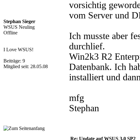
vorsichtig geworde
vom Server und DB
Stephan Sieger
WSUS Neuling
Offline
Ich musste aber fe
durchlief.
I Love WSUS!
Win2k3 R2 Enterp
Beiträge: 9
Datenbank. Ich ha
Mitglied seit: 28.05.08
installiert und d
mfg
Stephan
Re: Update auf WSUS 3.0 SP2