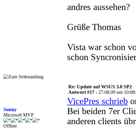
andres aussehen?
Grüße Thomas
Vista war schon vo
schon Syncronisier
Re: Update auf WSUS 3.0 SP2
Antwort #17 -
27.08.09 um 10:08
VicePres schrieb
on
Bei beiden 7er Clie
Sunny
Microsoft MVP
anderen clients üb
Offline