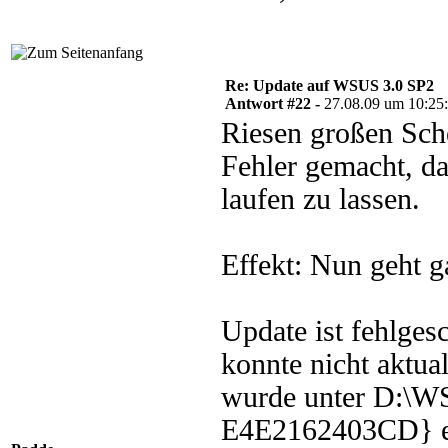
Re: Update auf WSUS 3.0 SP2
Antwort #22 -
27.08.09 um 10:25
Riesen großen Sche
Fehler gemacht, d
laufen zu lassen.
Effekt: Nun geht g
Update ist fehlge
konnte nicht aktua
wurde unter D:\
E4E2162403CD} ers