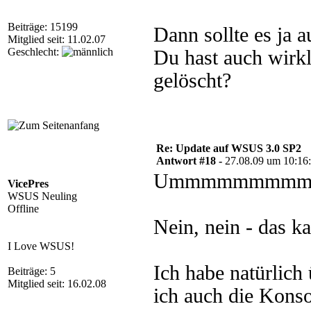
Beiträge: 15199
Dann sollte es ja 
Mitglied seit: 11.02.07
Geschlecht:
Du hast auch wirkl
gelöscht?
Re: Update auf WSUS 3.0 SP2
Antwort #18 -
27.08.09 um 10:16
Ummmmmmmm
VicePres
WSUS Neuling
Offline
Nein, nein - das ka
I Love WSUS!
Ich habe natürlic
Beiträge: 5
Mitglied seit: 16.02.08
ich auch die Konso