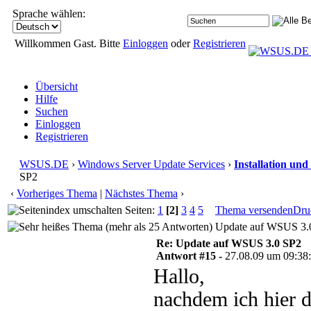
Sprache wählen:
Willkommen Gast. Bitte
Einloggen
oder
Registrieren
Übersicht
Hilfe
Suchen
Einloggen
Registrieren
WSUS.DE
›
Windows Server Update Services
›
Installation und
SP2
‹
Vorheriges Thema
|
Nächstes Thema
›
Seiten:
1
[2]
3
4
5
Thema versenden
Dru
Update auf WSUS 3.0
Re: Update auf WSUS 3.0 SP2
Antwort #15 -
27.08.09 um 09:38
Hallo,
nachdem ich hier d