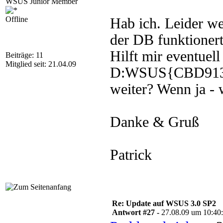
WSUS Junior Member
Offline
Hab ich. Leider we
der DB funktioner
Hilft mir eventuel
Beiträge: 11
Mitglied seit: 21.04.09
D:WSUS{CBD913
weiter? Wenn ja - 
Danke & Gruß
Patrick
Re: Update auf WSUS 3.0 SP2
Antwort #27 -
27.08.09 um 10:40