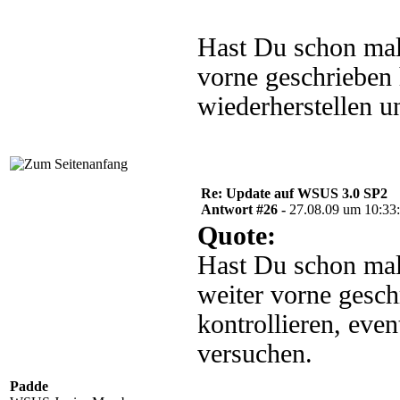
Hast Du schon mal
vorne geschrieben 
wiederherstellen u
Re: Update auf WSUS 3.0 SP2
Antwort #26 -
27.08.09 um 10:33
Quote:
Hast Du schon mal
weiter vorne gesc
kontrollieren, eve
versuchen.
Padde