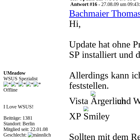
Antwort #16 -
27.08.09 um 09:43
Bachmaier Thomas
Hi,
Update hat ohne Pr
SP installiert und
UMeadow
Allerdings kann i
WSUS Spezialist
feststellen.
Offline
Vista
und 
I Love WSUS!
XP
Beiträge: 1381
Standort: Berlin
Mitglied seit: 22.01.08
Sollten mit dem Re
Geschlecht: