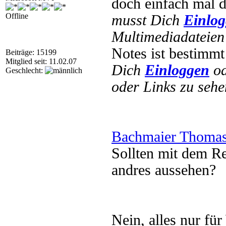
doch einfach mal
Offline
musst Dich
Einlo
Multimediadateien 
Notes ist bestimm
Beiträge: 15199
Mitglied seit: 11.02.07
Dich
Einloggen
o
Geschlecht:
oder Links zu sehe
Bachmaier Thomas
Sollten mit dem Re
andres aussehen?
Nein, alles nur f