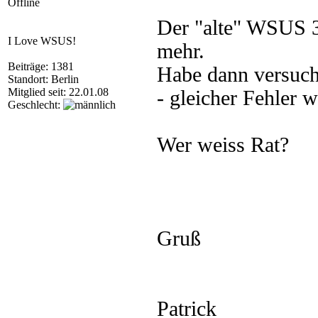
Offline
Der "alte" WSUS 3 
I Love WSUS!
mehr.
Beiträge: 1381
Habe dann versucht
Standort: Berlin
Mitglied seit: 22.01.08
- gleicher Fehler w
Geschlecht:
Wer weiss Rat?
Gruß
Patrick