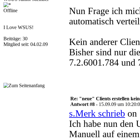
Nun Frage ich mich
Offline
automatisch verteil
I Love WSUS!
Beiträge: 30
Kein anderer Clien
Mitglied seit: 04.02.09
Bisher sind nur di
7.2.6001.784 und 
Re: "neue" Clients erstellen kein
Antwort #8 -
15.09.09 um 10:20:
s.Merk schrieb
on 
Ich habe nun den 
Manuell auf einem 