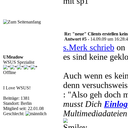
mit sp1
Re: "neue" Clients erstellen kein
Antwort #5 -
14.09.09 um 16:28:
s.Merk schrieb
on 
es sind keine geklo
UMeadow
WSUS Spezialist
Offline
Auch wenn es kein
denn versuchsweis
I Love WSUS!
: "Also geh doch m
Beiträge: 1381
musst Dich
Einlo
Standort: Berlin
Mitglied seit: 22.01.08
Multimediadateien 
Geschlecht: