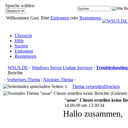
Sprache wählen:
Willkommen Gast. Bitte
Einloggen
oder
Registrieren
Übersicht
Hilfe
Suchen
Einloggen
Registrieren
WSUS.DE
›
Windows Server Update Services
›
Troubleshooting
Berichte
‹
Vorheriges Thema
|
Nächstes Thema
›
Seiten: 1
Thema versenden
Drucken
"neue" Clients erstellen keine Berichte (Gelesen
"neue" Clients erstellen keine Be
14.09.09 um 13:30:34
Hallo zusammen,