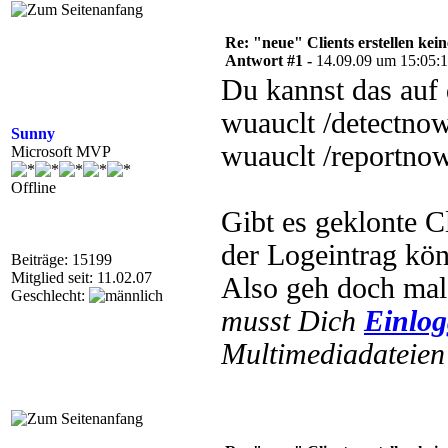
Re: "neue" Clients erstellen kein
Antwort #1 -
14.09.09 um 15:05:
Du kannst das auf 
wuauclt /detectnow
Sunny
wuauclt /reportno
Microsoft MVP
Offline
Gibt es geklonte C
der Logeintrag kön
Beiträge: 15199
Mitglied seit: 11.02.07
Also geh doch mal 
Geschlecht:
musst Dich
Einlo
Multimediadateien 