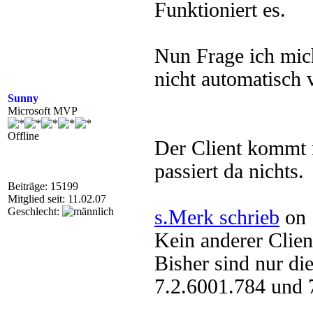
Funktioniert es.
Nun Frage ich mich
nicht automatisch v
Sunny
Microsoft MVP
Offline
Der Client kommt 
passiert da nichts.
Beiträge: 15199
Mitglied seit: 11.02.07
Geschlecht:
s.Merk schrieb
on 
Kein anderer Clien
Bisher sind nur di
7.2.6001.784 und 