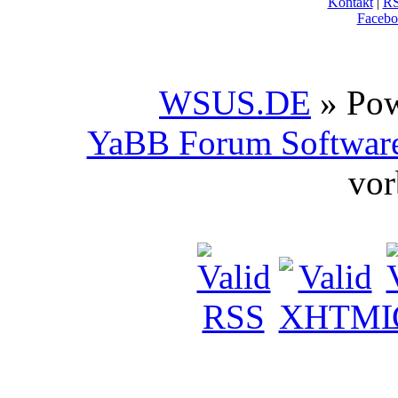
Kontakt
|
R
Facebo
WSUS.DE
» Po
YaBB Forum Softwar
vor