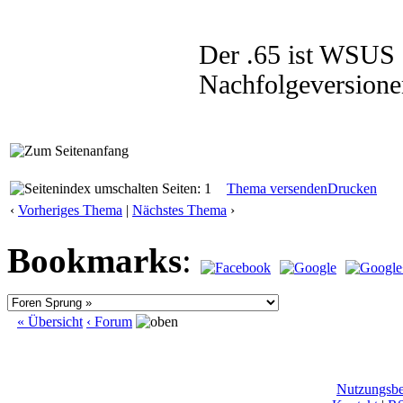
Der .65 ist WSUS 
Nachfolgeversion
Seiten: 1
Thema versenden
Drucken
‹
Vorheriges Thema
|
Nächstes Thema
›
Bookmarks
:
« Übersicht
‹ Forum
Nutzungsb