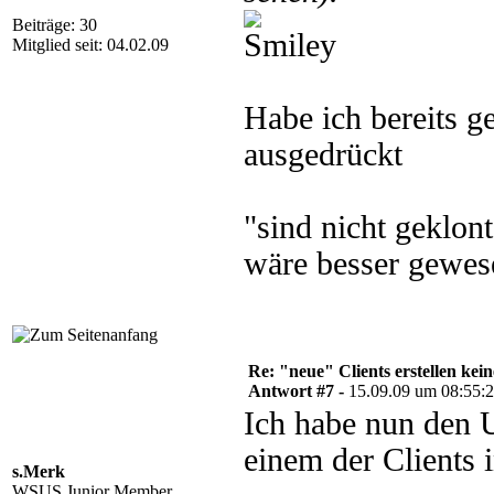
Beiträge: 30
Mitglied seit: 04.02.09
Habe ich bereits g
ausgedrückt
"sind nicht geklon
wäre besser gewes
Re: "neue" Clients erstellen kein
Antwort #7 -
15.09.09 um 08:55:
Ich habe nun den 
einem der Clients i
s.Merk
WSUS Junior Member