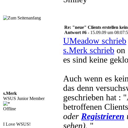
Re: "neue" Clients erstellen kein
Antwort #6 -
15.09.09 um 08:07:
UMeadow schrieb
s.Merk schrieb
on 
es sind keine geklo
Auch wenn es kein
das denn versuchs
s.Merk
geschrieben hat : 
WSUS Junior Member
betroffenen Client
Offline
oder
Registrieren
sehen).
"
I Love WSUS!