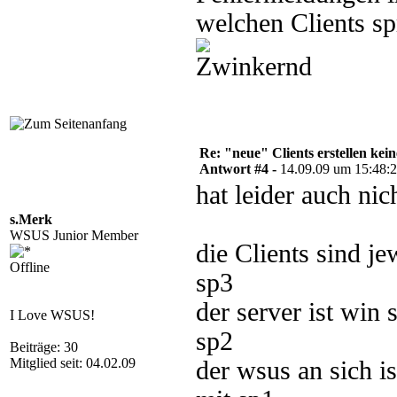
welchen Clients 
Re: "neue" Clients erstellen kein
Antwort #4 -
14.09.09 um 15:48:
hat leider auch nic
s.Merk
WSUS Junior Member
die Clients sind j
Offline
sp3
der server ist win 
I Love WSUS!
sp2
Beiträge: 30
Mitglied seit: 04.02.09
der wsus an sich i