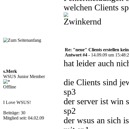
welchen Clients 
Re: "neue" Clients erstellen kein
Antwort #4 -
14.09.09 um 15:48:
hat leider auch nic
s.Merk
WSUS Junior Member
die Clients sind j
Offline
sp3
der server ist win 
I Love WSUS!
sp2
Beiträge: 30
Mitglied seit: 04.02.09
der wsus an sich i