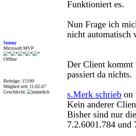
Funktioniert es.
Nun Frage ich mich
nicht automatisch v
Sunny
Microsoft MVP
Offline
Der Client kommt 
passiert da nichts.
Beiträge: 15199
Mitglied seit: 11.02.07
Geschlecht:
s.Merk schrieb
on 
Kein anderer Clien
Bisher sind nur di
7.2.6001.784 und 