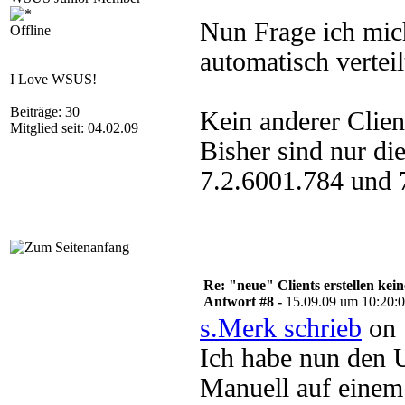
Nun Frage ich mich
Offline
automatisch verteil
I Love WSUS!
Beiträge: 30
Kein anderer Clien
Mitglied seit: 04.02.09
Bisher sind nur di
7.2.6001.784 und 
Re: "neue" Clients erstellen kein
Antwort #8 -
15.09.09 um 10:20:
s.Merk schrieb
on 
Ich habe nun den 
Manuell auf einem 