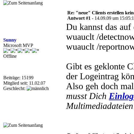
Re: "neue" Clients erstellen kein
Antwort #1 -
14.09.09 um 15:05:
Du kannst das auf 
wuauclt /detectnow
Sunny
wuauclt /reportno
Microsoft MVP
Offline
Gibt es geklonte C
der Logeintrag kön
Beiträge: 15199
Mitglied seit: 11.02.07
Also geh doch mal 
Geschlecht:
musst Dich
Einlo
Multimediadateien 