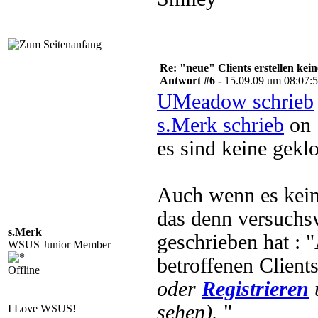
Re: "neue" Clients erstellen kein
Antwort #6 -
15.09.09 um 08:07:
UMeadow schrieb
s.Merk schrieb
on 
es sind keine geklo
Auch wenn es kein
das denn versuchs
s.Merk
geschrieben hat : 
WSUS Junior Member
betroffenen Client
Offline
oder
Registrieren
sehen).
"
I Love WSUS!