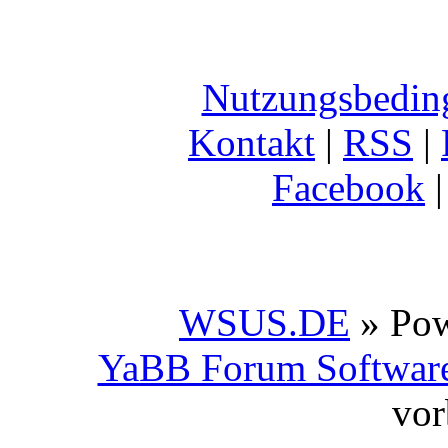
Nutzungsbedin
Kontakt
|
RSS
|
Facebook
WSUS.DE
» Po
YaBB Forum Softwar
vor