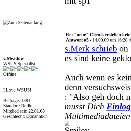
mit sp1
Re: "neue" Clients erstellen kein
Antwort #5 -
14.09.09 um 16:28:
s.Merk schrieb
on 
es sind keine geklo
UMeadow
WSUS Spezialist
Offline
Auch wenn es kein
denn versuchsweis
I Love WSUS!
: "Also geh doch m
Beiträge: 1381
musst Dich
Einlo
Standort: Berlin
Mitglied seit: 22.01.08
Multimediadateien 
Geschlecht: