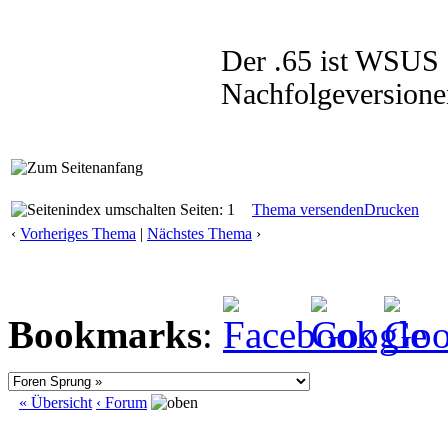
Der .65 ist WSUS 
Nachfolgeversion
Seiten: 1
Thema versenden
Drucken
‹
Vorheriges Thema
|
Nächstes Thema
›
Bookmarks
:
« Übersicht
‹ Forum