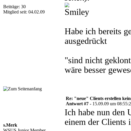
Beiträge: 30
Mitglied seit: 04.02.09
Habe ich bereits g
ausgedrückt
"sind nicht geklon
wäre besser gewes
Re: "neue" Clients erstellen kein
Antwort #7 -
15.09.09 um 08:55:
Ich habe nun den 
einem der Clients i
s.Merk
WSUS Junior Member