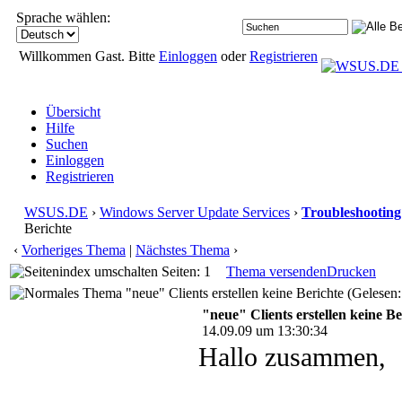
Sprache wählen:
Willkommen Gast. Bitte
Einloggen
oder
Registrieren
Übersicht
Hilfe
Suchen
Einloggen
Registrieren
WSUS.DE
›
Windows Server Update Services
›
Troubleshooting
Berichte
‹
Vorheriges Thema
|
Nächstes Thema
›
Seiten: 1
Thema versenden
Drucken
"neue" Clients erstellen keine Berichte (Gelesen
"neue" Clients erstellen keine Be
14.09.09 um 13:30:34
Hallo zusammen,