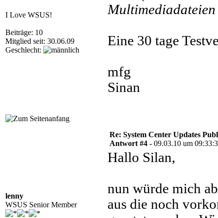
Multimediadateien 
I Love WSUS!
Beiträge: 10
Eine 30 tage Testve
Mitglied seit: 30.06.09
Geschlecht:
mfg
Sinan
Re: System Center Updates Publ
Antwort #4 -
09.03.10 um 09:33:
Hallo Silan,
nun würde mich aber
lenny
aus die noch vorko
WSUS Senior Member