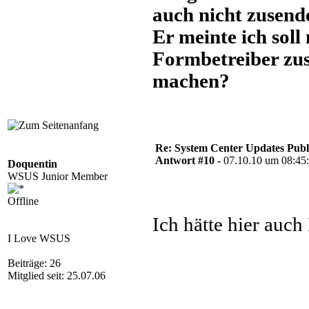
auch nicht zusend
Er meinte ich soll
Formbetreiber zus
machen?
Re: System Center Updates Publ
Antwort #10 -
07.10.10 um 08:45
Doquentin
WSUS Junior Member
Offline
Ich hätte hier auch 
I Love WSUS
Beiträge: 26
Mitglied seit: 25.07.06