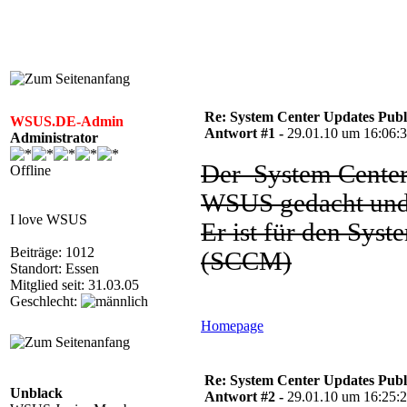
Re: System Center Updates Publ
WSUS.DE-Admin
Antwort #1 -
29.01.10 um 16:06:
Administrator
Der System Center 
Offline
WSUS gedacht und 
I love WSUS
Er ist für den Sys
Beiträge: 1012
(SCCM)
Standort: Essen
Mitglied seit: 31.03.05
Geschlecht:
Homepage
Re: System Center Updates Publ
Unblack
Antwort #2 -
29.01.10 um 16:25: