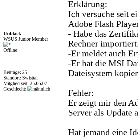
Erklärung:
Ich versuche seit e
Adobe Flash Player
- Habe das Zertif
Unblack
WSUS Junior Member
Rechner importiert
Offline
-Er meldet auch Er
-Er hat die MSI Dat
Dateisystem kopier
Beiträge: 25
Standort: Swisttal
Mitglied seit: 25.05.07
Geschlecht:
Fehler:
Er zeigt mir den A
Server als Update a
Hat jemand eine Id