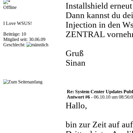
Installshield erne
Offline
Dann kannst du de
Injection in den Ws
I Love WSUS!
ZENTRAL vorneh
Beiträge: 10
Mitglied seit: 30.06.09
Geschlecht:
Gruß
Sinan
Re: System Center Updates Publ
Antwort #6 -
06.10.10 um 08:56:
Hallo,
bin zur Zeit auf a