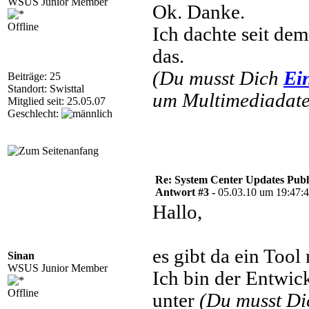
WSUS Junior Member
Ok. Danke.
Offline
Ich dachte seit dem
das.
(Du musst Dich
Ei
Beiträge: 25
Standort: Swisttal
um Multimediadatei
Mitglied seit: 25.05.07
Geschlecht:
Re: System Center Updates Publ
Antwort #3 -
05.03.10 um 19:47:
Hallo,
es gibt da ein Tool
Sinan
WSUS Junior Member
Ich bin der Entwick
Offline
unter
(Du musst D