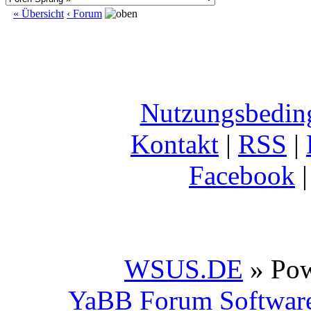
« Übersicht
‹ Forum
Nutzungsbedin
Kontakt
|
RSS
|
Facebook
WSUS.DE
» Po
YaBB Forum Softwar