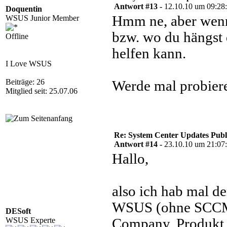
Antwort #13 -
12.10.10 um 09:28
Doquentin
Hmm ne, aber wenn
WSUS Junior Member
bzw. wo du hängst 
Offline
helfen kann.
I Love WSUS
Beiträge: 26
Werde mal probier
Mitglied seit: 25.07.06
Re: System Center Updates Publ
Antwort #14 -
23.10.10 um 21:07
Hallo,
also ich hab mal d
WSUS (ohne SCCM)
DESoft
WSUS Experte
Company, Produkt u