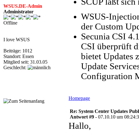
SCUP läßt sich
WSUS.DE-Admin
Administrator
WSUS-Injection 
Offline
der Custom Upda
Secunia CSI 4.1
I love WSUS
CSI überprüft d
Beiträge: 1012
bietet Updates 
Standort: Essen
Mitglied seit: 31.03.05
Update Service
Geschlecht:
Configuration 
Homepage
Re: System Center Updates Publ
Antwort #9 -
07.10.10 um 08:24:
Hallo,