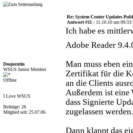
Re: System Center Updates Publ
Antwort #11 -
11.10.10 um 09:33
Ich habe es mittl
Adobe Reader 9.4.
Man muss eben ein 
Doquentin
WSUS Junior Member
Zertifikat für die
Offline
an die Clients ausro
Außerdem ist eine
I Love WSUS
dass Signierte Upd
Beiträge: 26
zugelassen werden
Mitglied seit: 25.07.06
Dann klappt das ei