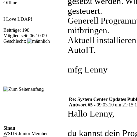
gesetzt werden. Wi
Offline
gesteuert.
Generell Programm 
I Love LDAP!
mitbringen.
Beiträge: 190
Mitglied seit: 06.10.09
Aktuell installiere
Geschlecht:
AutoIT.
mfg Lenny
Re: System Center Updates Publ
Antwort #5 -
09.03.10 um 21:15:
Hallo Lenny,
Sinan
du kannst dein Pr
WSUS Junior Member