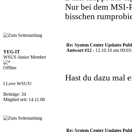
Nur bei dem MSI-P
bisschen rumprobie
Re: System Center Updates Publ
Antwort #12 -
12.10.10 um 09:03
YEG-IT
WSUS Junior Member
Offline
Hast du dazu mal e
I Love WSUS!
Beiträge: 34
Mitglied seit: 14.11.08
Re: System Center Updates Publ