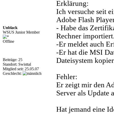
Erklärung:
Ich versuche seit e
Adobe Flash Player
- Habe das Zertif
Unblack
WSUS Junior Member
Rechner importiert
Offline
-Er meldet auch Er
-Er hat die MSI Dat
Dateisystem kopier
Beiträge: 25
Standort: Swisttal
Mitglied seit: 25.05.07
Geschlecht:
Fehler:
Er zeigt mir den A
Server als Update a
Hat jemand eine Id