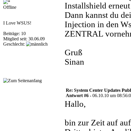
Installshield erne
Offline
Dann kannst du de
Injection in den Ws
I Love WSUS!
ZENTRAL vorneh
Beiträge: 10
Mitglied seit: 30.06.09
Geschlecht:
Gruß
Sinan
Re: System Center Updates Publ
Antwort #6 -
06.10.10 um 08:56:
Hallo,
bin zur Zeit auf a