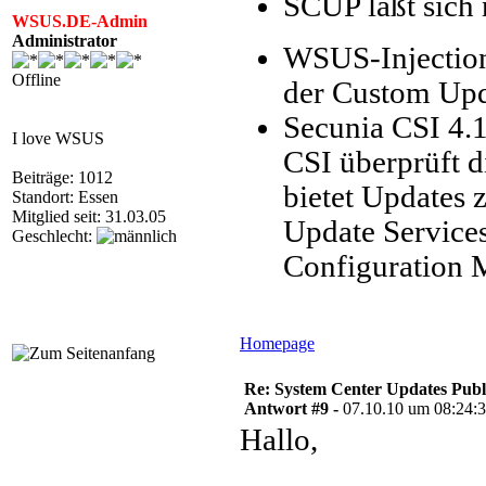
SCUP läßt sich
WSUS.DE-Admin
Administrator
WSUS-Injection 
Offline
der Custom Upda
Secunia CSI 4.1
I love WSUS
CSI überprüft d
Beiträge: 1012
bietet Updates 
Standort: Essen
Mitglied seit: 31.03.05
Update Service
Geschlecht:
Configuration 
Homepage
Re: System Center Updates Publ
Antwort #9 -
07.10.10 um 08:24:
Hallo,