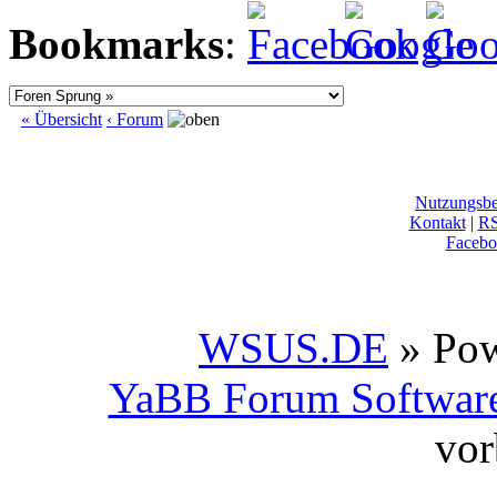
Bookmarks
:
« Übersicht
‹ Forum
Nutzungsb
Kontakt
|
R
Facebo
WSUS.DE
» Po
YaBB Forum Softwar
vor