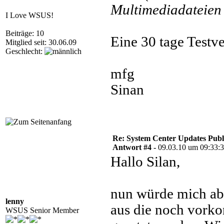
Multimediadateien 
I Love WSUS!
Beiträge: 10
Eine 30 tage Testve
Mitglied seit: 30.06.09
Geschlecht:
mfg
Sinan
Re: System Center Updates Publ
Antwort #4 -
09.03.10 um 09:33:
Hallo Silan,
nun würde mich aber
lenny
aus die noch vorko
WSUS Senior Member