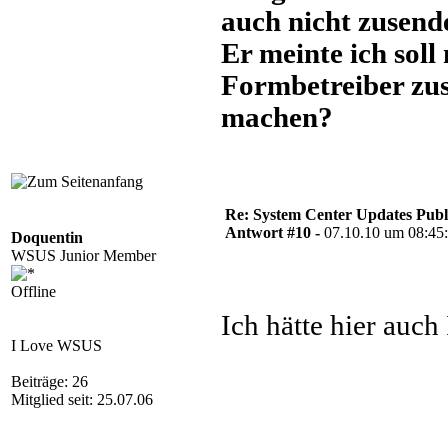
auch nicht zusend
Er meinte ich soll
Formbetreiber zus
machen?
Re: System Center Updates Publ
Antwort #10 -
07.10.10 um 08:45
Doquentin
WSUS Junior Member
Offline
Ich hätte hier auch 
I Love WSUS
Beiträge: 26
Mitglied seit: 25.07.06