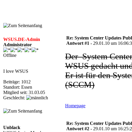
Re: System Center Updates Publ
WSUS.DE-Admin
Antwort #1 -
29.01.10 um 16:06:
Administrator
Der System Center 
Offline
WSUS gedacht und 
I love WSUS
Er ist für den Sys
Beiträge: 1012
(SCCM)
Standort: Essen
Mitglied seit: 31.03.05
Geschlecht:
Homepage
Re: System Center Updates Publ
Unblack
Antwort #2 -
29.01.10 um 16:25: