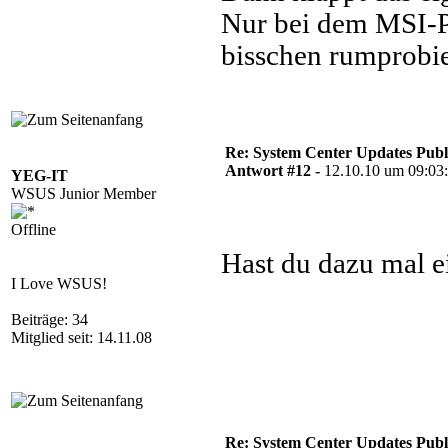
Nur bei dem MSI-P
bisschen rumprobie
Re: System Center Updates Publ
Antwort #12 -
12.10.10 um 09:03
YEG-IT
WSUS Junior Member
Offline
Hast du dazu mal e
I Love WSUS!
Beiträge: 34
Mitglied seit: 14.11.08
Re: System Center Updates Publ