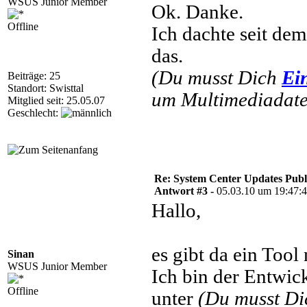
WSUS Junior Member
Ok. Danke.
Offline
Ich dachte seit dem
das.
(Du musst Dich
Ei
Beiträge: 25
Standort: Swisttal
um Multimediadatei
Mitglied seit: 25.05.07
Geschlecht:
Re: System Center Updates Publ
Antwort #3 -
05.03.10 um 19:47:
Hallo,
es gibt da ein Tool
Sinan
WSUS Junior Member
Ich bin der Entwick
Offline
unter
(Du musst D