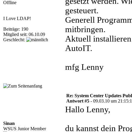
gesetzt werden. Wi
Offline
gesteuert.
Generell Programm 
I Love LDAP!
mitbringen.
Beiträge: 190
Mitglied seit: 06.10.09
Aktuell installiere
Geschlecht:
AutoIT.
mfg Lenny
Re: System Center Updates Publ
Antwort #5 -
09.03.10 um 21:15:
Hallo Lenny,
Sinan
du kannst dein Pr
WSUS Junior Member