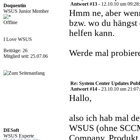
Antwort #13 -
12.10.10 um 09:28
Doquentin
Hmm ne, aber wenn
WSUS Junior Member
bzw. wo du hängst 
Offline
helfen kann.
I Love WSUS
Beiträge: 26
Werde mal probier
Mitglied seit: 25.07.06
Re: System Center Updates Publ
Antwort #14 -
23.10.10 um 21:07
Hallo,
also ich hab mal d
WSUS (ohne SCCM)
DESoft
WSUS Experte
Company, Produkt u