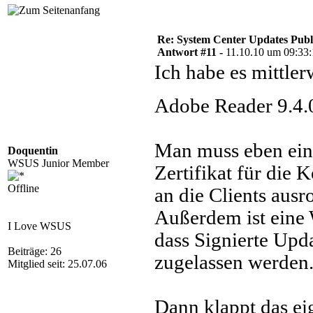
Re: System Center Updates Publ
Antwort #11 -
11.10.10 um 09:33
Ich habe es mittl
Adobe Reader 9.4.
Man muss eben ein 
Doquentin
WSUS Junior Member
Zertifikat für die
Offline
an die Clients ausro
Außerdem ist eine
I Love WSUS
dass Signierte Upd
Beiträge: 26
zugelassen werden
Mitglied seit: 25.07.06
Dann klappt das ei