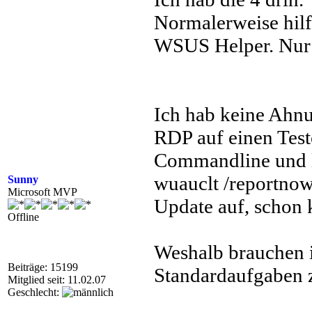
Normalerweise hilf
WSUS Helper. Nur h
Ich hab keine Ahnu
RDP auf einen Testc
Commandline und la
wuauclt /reportnow
Sunny
Microsoft MVP
Update auf, schon 
Offline
Weshalb brauchen 
Beiträge: 15199
Standardaufgaben z
Mitglied seit: 11.02.07
Geschlecht: