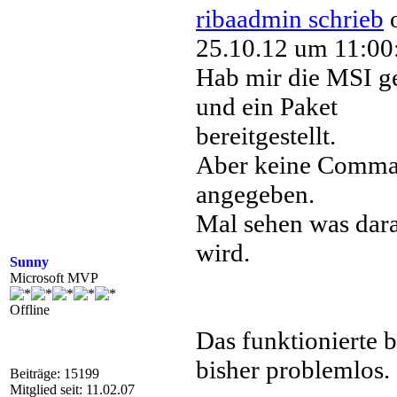
ribaadmin schrieb
25.10.12 um 11:00
Hab mir die MSI g
und ein Paket
bereitgestellt.
Aber keine Comm
angegeben.
Mal sehen was dar
wird.
Sunny
Microsoft MVP
Offline
Das funktionierte b
bisher problemlos.
Beiträge: 15199
Mitglied seit: 11.02.07