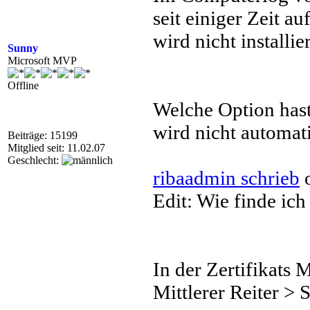
seit einiger Zeit a
wird nicht installier
Sunny
Microsoft MVP
Offline
Welche Option hast
wird nicht automatis
Beiträge: 15199
Mitglied seit: 11.02.07
Geschlecht:
ribaadmin schrieb
o
Edit: Wie finde ich
In der Zertifikats 
Mittlerer Reiter > 