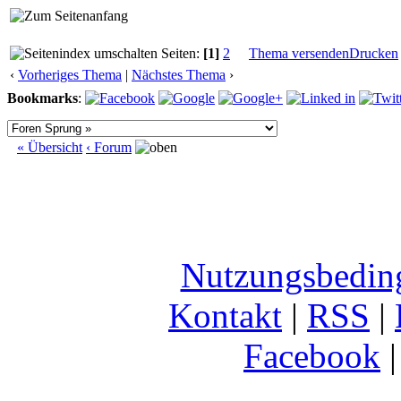
Seiten:
[1]
2
Thema versenden
Drucken
‹
Vorheriges Thema
|
Nächstes Thema
›
Bookmarks
:
« Übersicht
‹ Forum
Nutzungsbedin
Kontakt
|
RSS
|
Facebook