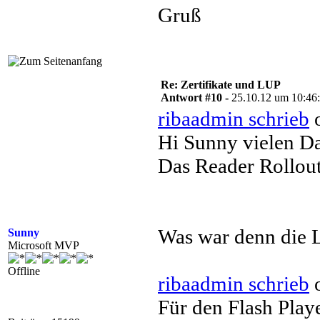
Gruß
Re: Zertifikate und LUP
Antwort #10 -
25.10.12 um 10:46
ribaadmin schrieb
o
Hi Sunny vielen Da
Das Reader Rollout
Was war denn die 
Sunny
Microsoft MVP
Offline
ribaadmin schrieb
o
Für den Flash Play