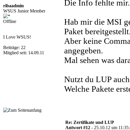
Die Info fehlte mir.
ribaadmin
WSUS Junior Member
Hab mir die MSI g
Offline
Paket bereitgestellt
I Love WSUS!
Aber keine Comm
Beiträge: 22
angegeben.
Mitglied seit: 14.09.11
Mal sehen was dara
Nutzt du LUP auch
Welche Pakete erste
Re: Zertifikate und LUP
Antwort #12 -
25.10.12 um 11:35