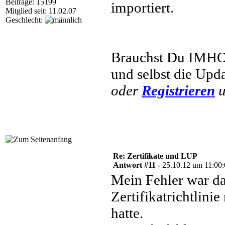
Beiträge: 15199
importiert.
Mitglied seit: 11.02.07
Geschlecht:
Brauchst Du IMHO 
und selbst die Upda
oder
Registrieren
u
Re: Zertifikate und LUP
Antwort #11 -
25.10.12 um 11:00
Mein Fehler war da
Zertifikatrichtlinie 
hatte.