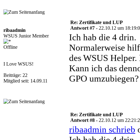
Re: Zertifikate und LUP
Antwort #7 -
22.10.12 um 18:19:
ribaadmin
Ich hab die 4 drin.
WSUS Junior Member
Normalerweise hilf
Offline
des WSUS Helper. N
I Love WSUS!
Kann ich das denn
Beiträge: 22
GPO umzubiegen?
Mitglied seit: 14.09.11
Re: Zertifikate und LUP
Antwort #8 -
22.10.12 um 22:21:
ribaadmin schrieb
o
Ich hab die 4 drin.