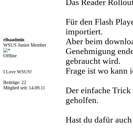
Das Reader Rollout
Für den Flash Play
importiert.
Aber beim downloa
ribaadmin
WSUS Junior Member
Genehmigung endet
Offline
gebraucht wird.
Frage ist wo kann 
I Love WSUS!
Beiträge: 22
Mitglied seit: 14.09.11
Der einfache Trick 
geholfen.
Hast du dafür auch