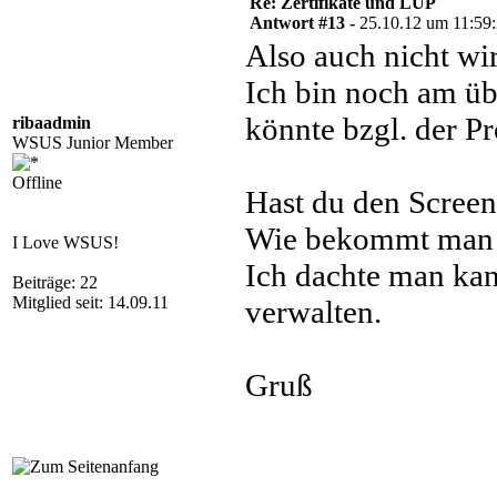
Re: Zertifikate und LUP
Antwort #13 -
25.10.12 um 11:59
Also auch nicht wir
Ich bin noch am üb
könnte bzgl. der P
ribaadmin
WSUS Junior Member
Offline
Hast du den Scre
Wie bekommt man 
I Love WSUS!
Ich dachte man ka
Beiträge: 22
Mitglied seit: 14.09.11
verwalten.
Gruß