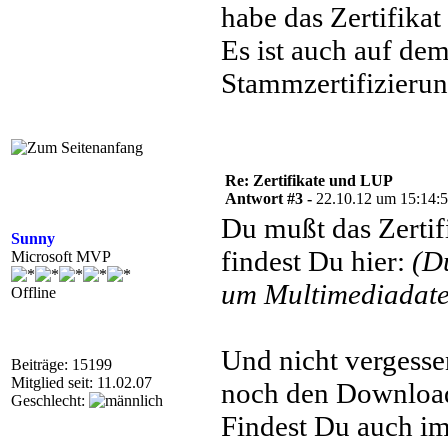
habe das Zertifikat
Es ist auch auf de
Stammzertifizierung
Re: Zertifikate und LUP
Antwort #3 -
22.10.12 um 15:14:
Du mußt das Zertifi
Sunny
findest Du hier:
(D
Microsoft MVP
um Multimediadatei
Offline
Und nicht vergess
Beiträge: 15199
Mitglied seit: 11.02.07
noch den Download 
Geschlecht:
Findest Du auch im