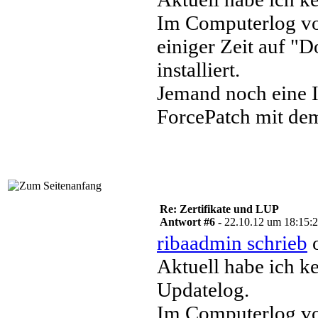
Im Computerlog von
einiger Zeit auf "D
installiert.
Jemand noch eine 
ForcePatch mit de
Re: Zertifikate und LUP
Antwort #6 -
22.10.12 um 18:15:
ribaadmin schrieb
o
Aktuell habe ich 
Updatelog.
Im Computerlog vo