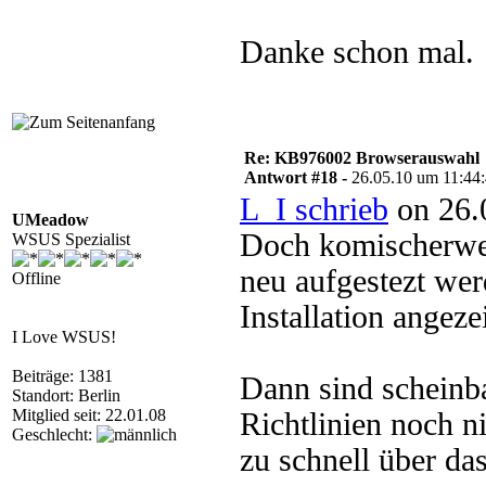
Danke schon mal.
Re: KB976002 Browserauswahl
Antwort #18 -
26.05.10 um 11:44
L_I schrieb
on 26.
UMeadow
Doch komischerwei
WSUS Spezialist
neu aufgestezt wer
Offline
Installation angeze
I Love WSUS!
Beiträge: 1381
Dann sind scheinba
Standort: Berlin
Mitglied seit: 22.01.08
Richtlinien noch ni
Geschlecht:
zu schnell über das