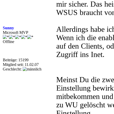
mir sicher. Das hei
WSUS braucht von 
Allerdings habe ic
Sunny
Microsoft MVP
Wenn ich die enab
Offline
auf den Clients, o
Zugriff ins Inet.
Beiträge: 15199
Mitglied seit: 11.02.07
Geschlecht:
Meinst Du die zwei
Einstellung bewirk
mitbekommen und a
zu WU gelöscht we
Einstellung.