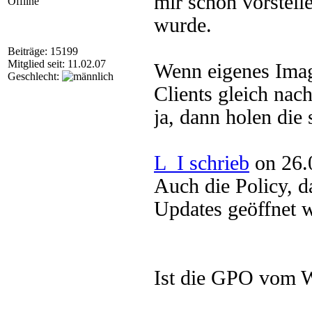
mir schon vorstelle
Offline
wurde.
Beiträge: 15199
Mitglied seit: 11.02.07
Wenn eigenes Image
Geschlecht:
Clients gleich nach
ja, dann holen die 
L_I schrieb
on 26.
Auch die Policy, d
Updates geöffnet we
Ist die GPO vom 