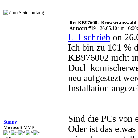
Re: KB976002 Browserauswahl
Antwort #19 -
26.05.10 um 16:00
L_I schrieb
on 26.
Ich bin zu 101 % d
KB976002 nicht in
Doch komischerwei
neu aufgestezt wer
Installation angeze
Sind die PCs von e
Sunny
Oder ist das etwas
Microsoft MVP