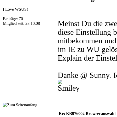
I Love WSUS!
Beiträge: 70
Meinst Du die zwei
Mitglied seit: 28.10.08
diese Einstellung 
mitbekommen und 
im IE zu WU gelös
Explain der Einste
Danke @ Sunny. Ic
Re: KB976002 Browserauswahl