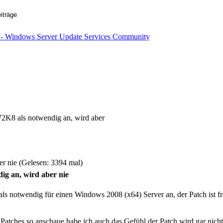
K8 als notwendig an, wird aber
 nie (Gelesen: 3394 mal)
g an, wird aber nie
ls notwendig für einen Windows 2008 (x64) Server an, der Patch ist fr
Patches so anschaue habe ich auch das Gefühl der Patch wird gar nich