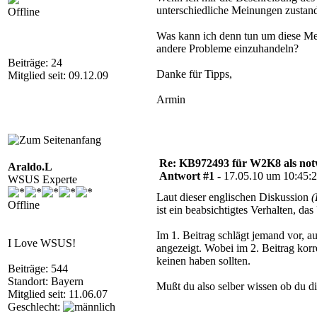
unterschiedliche Meinungen zustan
Offline
Was kann ich denn tun um diese Me
andere Probleme einzuhandeln?
Beiträge: 24
Danke für Tipps,
Mitglied seit: 09.12.09
Armin
Re: KB972493 für W2K8 als notw
Araldo.L
Antwort #1 -
17.05.10 um 10:45:
WSUS Experte
Laut dieser englischen Diskussion
(
Offline
ist ein beabsichtigtes Verhalten, d
Im 1. Beitrag schlägt jemand vor, 
I Love WSUS!
angezeigt. Wobei im 2. Beitrag kor
keinen haben sollten.
Beiträge: 544
Standort: Bayern
Mußt du also selber wissen ob du di
Mitglied seit: 11.06.07
Geschlecht: