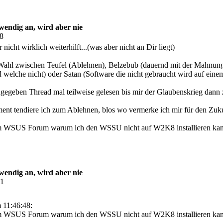
endig an, wird aber nie
48
nicht wirklich weiterhilft...(was aber nicht an Dir liegt)
Wahl zwischen Teufel (Ablehnen), Belzebub (dauernd mit der Mahnung v
welche nicht) oder Satan (Software die nicht gebraucht wird auf einem 
gegeben Thread mal teilweise gelesen bis mir der Glaubenskrieg dann 
t tendiere ich zum Ablehnen, blos wo vermerke ich mir für den Zukunf
im WSUS Forum warum ich den WSSU nicht auf W2K8 installieren k
endig an, wird aber nie
31
 11:46:48:
im WSUS Forum warum ich den WSSU nicht auf W2K8 installieren k