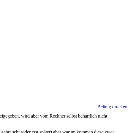
Beitrag drucken
eigegeben, wird aber vom Rechner selbst beharrlich nicht
t gebraucht (oder erst später) aber warum kommen diese zwei