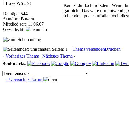
I Love WSUS!
Kannst du doch trotzdem. Wenn du d
gar nicht. Das wäre nur notwendig 
Beiträge: 544
fehlende Update auffallen weil d
Standort: Bayern
Mitglied seit: 11.06.07
Geschlecht:
Seiten: 1
Thema versenden
Drucken
‹
Vorheriges Thema
|
Nächstes Thema
›
Bookmarks
:
« Übersicht
‹ Forum