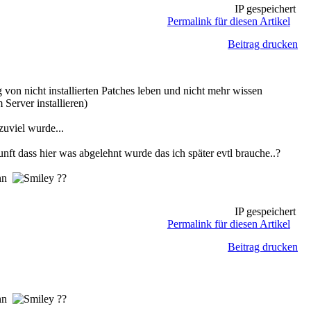
IP gespeichert
Permalink für diesen Artikel
Beitrag drucken
on nicht installierten Patches leben und nicht mehr wissen
Server installieren)
zuviel wurde...
t dass hier was abgelehnt wurde das ich später evtl brauche..?
ann
??
IP gespeichert
Permalink für diesen Artikel
Beitrag drucken
ann
??