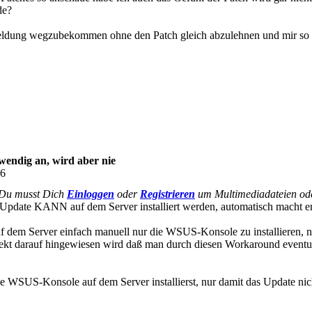
de?
ldung wegzubekommen ohne den Patch gleich abzulehnen und mir so bei
endig an, wird aber nie
26
Du musst Dich
Einloggen
oder
Registrieren
um Multimediadateien ode
as Update KANN auf dem Server installiert werden, automatisch macht er
auf dem Server einfach manuell nur die WSUS-Konsole zu installieren, 
rekt darauf hingewiesen wird daß man durch diesen Workaround eventu
e WSUS-Konsole auf dem Server installierst, nur damit das Update nich