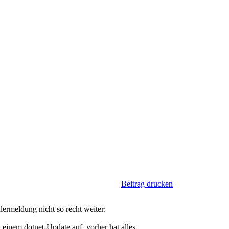
Beitrag drucken
lermeldung nicht so recht weiter:
 einem dotnet-Update auf, vorher hat alles