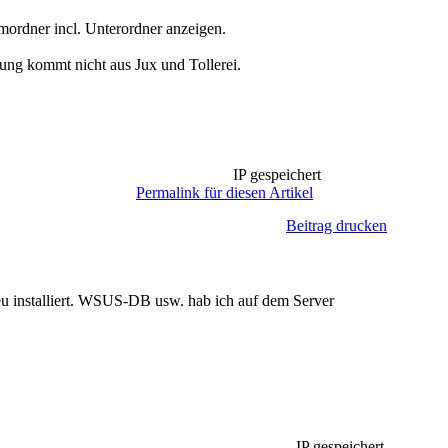
ordner incl. Unterordner anzeigen.
ng kommt nicht aus Jux und Tollerei.
IP gespeichert
Permalink für diesen Artikel
Beitrag drucken
u installiert. WSUS-DB usw. hab ich auf dem Server
IP gespeichert