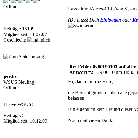
Offline
Lass dir mitAccessChk (von Sysinte
(Du musst Dich
Einloggen
oder
Re
Beiträge: 15199
Mitglied seit: 11.02.07
Geschlecht:
Re: Fehler 0x80190193 auf allen C
Antwort #2 -
29.06.10 um 18:36:
jenshx
Hi, danke für die Hilfe,
WSUS Neuling
Offline
die Berechtigungen haben alle gep
belassen.
I Love WSUS!
Bin eigentlich kein Freund dieser V
Beiträge: 5
Noch mal vielen Dank!
Mitglied seit: 10.12.09