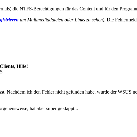
rnals) die NTFS-Berechtigungen für das Content und für den Programm
gistrieren
um Multimediadateien oder Links zu sehen).
Die Fehlermeldu
lients, Hilfe!
35
asst. Nachdem ich den Fehler nicht gefunden habe, wurde der WSUS ne
orgehensweise, hat aber super geklappt...