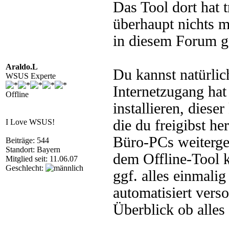
Das Tool dort hat
überhaupt nichts 
in diesem Forum g
Araldo.L
Du kannst natürli
WSUS Experte
Internetzugang ha
Offline
installieren, dies
die du freigibst he
I Love WSUS!
Büro-PCs weiterge
Beiträge: 544
Standort: Bayern
dem Offline-Tool k
Mitglied seit: 11.06.07
Geschlecht:
ggf. alles einmalig
automatisiert vers
Überblick ob alles 