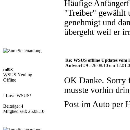
Häufige Anfängerfe
"Treiber" gewählt u
genehmigt und dan
übergeht weil er i
Re: WSUS offline Updates vom H
Antwort #9 -
26.08.10 um 12:01:
ml93
WSUS Neuling
OK Danke. Sorry f
Offline
musste vorhin drin
I Love WSUS!
Post im Auto per
Beiträge: 4
Mitglied seit: 25.08.10