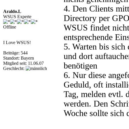
4. Den Clients mit
Araldo.L
Directory per GPO,
WSUS Experte
WSUS findet nicht 
Offline
entsprechende Ein
I Love WSUS!
5. Warten bis sic
Beiträge: 544
und dort auftauche
Standort: Bayern
Mitglied seit: 11.06.07
benötigen
Geschlecht:
6. Nur diese ange
Geduld, oft install
Tag, melden evtl. 
werden. Den Schrit
Woche sollte sich 