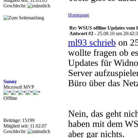
Mitglied seit: 31.03.05
Geschlecht:
Homepage
Re: WSUS offline Updates vom H
Antwort #2 -
25.08.10 um 20:42:
ml93 schrieb
on 25
wollte fragen ob es
Updates für Widno
Server aufzuspiele
Büro über das Net
Sunny
Microsoft MVP
Offline
Nein, das geht ni
Beiträge: 15199
haben mit dem WS
Mitglied seit: 11.02.07
Geschlecht:
aber gar nichts.