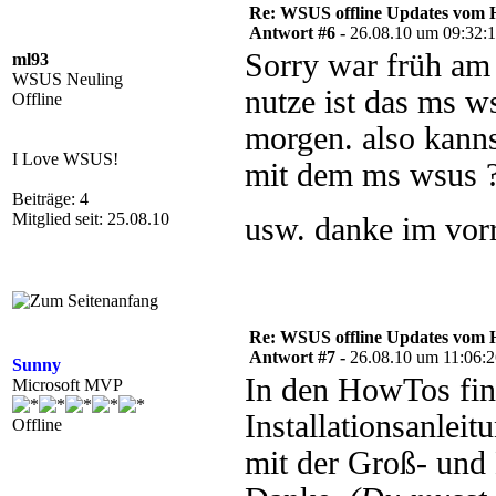
Re: WSUS offline Updates vom H
Antwort #6 -
26.08.10 um 09:32:
Sorry war früh am
ml93
WSUS Neuling
nutze ist das ms w
Offline
morgen. also kanns
I Love WSUS!
mit dem ms wsus ?
Beiträge: 4
Mitglied seit: 25.08.10
usw. danke im vor
Re: WSUS offline Updates vom H
Antwort #7 -
26.08.10 um 11:06:
Sunny
In den HowTos fin
Microsoft MVP
Installationsanlei
Offline
mit der Groß- und K