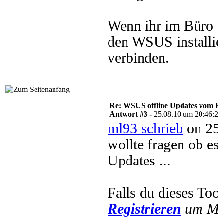
Wenn ihr im Büro e
den WSUS installi
verbinden.
Re: WSUS offline Updates vom H
Antwort #3 -
25.08.10 um 20:46:
ml93 schrieb
on 25
wollte fragen ob es
Updates ...
Falls du dieses To
Registrieren
um Mu