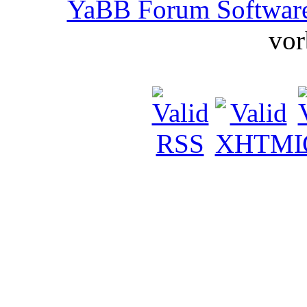
YaBB Forum Softwar
vor