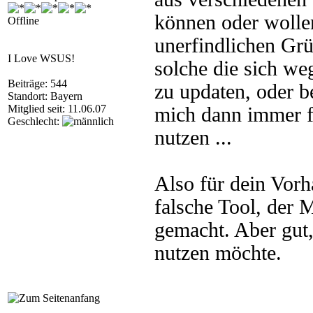
können oder wolle
Offline
unerfindlichen Grü
I Love WSUS!
solche die sich we
Beiträge: 544
zu updaten, oder 
Standort: Bayern
Mitglied seit: 11.06.07
mich dann immer 
Geschlecht:
nutzen ...
Also für dein Vorh
falsche Tool, der
gemacht. Aber gut,
nutzen möchte.