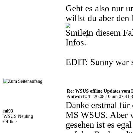
Geht es also nur um
willst du aber de
In diesem Fal
Infos.
EDIT: Sunny war sc
Re: WSUS offline Updates vom H
Antwort #4 -
26.08.10 um 07:41:
Danke erstmal für 
ml93
MS WSUS. Aber vlt
WSUS Neuling
Offline
gesehen ist es ega