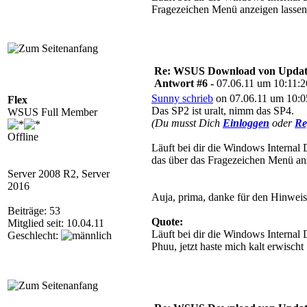
Fragezeichen Menü anzeigen lassen
Re: WSUS Download von Update
Antwort #6 -
07.06.11 um 10:11:2
Sunny schrieb
on 07.06.11 um 10:0
Flex
Das SP2 ist uralt, nimm das SP4.
WSUS Full Member
(Du musst Dich
Einloggen
oder
Re
Offline
Läuft bei dir die Windows Internal
das über das Fragezeichen Menü anz
Server 2008 R2, Server
2016
Auja, prima, danke für den Hinweis 
Beiträge: 53
Quote:
Mitglied seit: 10.04.11
Läuft bei dir die Windows Internal
Geschlecht:
Phuu, jetzt haste mich kalt erwisch