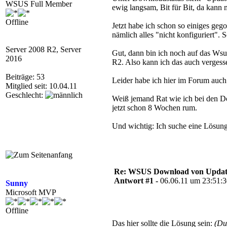
WSUS Full Member
ewig langsam, Bit für Bit, da kann 
Offline
Jetzt habe ich schon so einiges gego
nämlich alles "nicht konfiguriert". 
Server 2008 R2, Server
Gut, dann bin ich noch auf das Wsu
2016
R2. Also kann ich das auch vergess
Beiträge: 53
Leider habe ich hier im Forum auch
Mitglied seit: 10.04.11
Geschlecht:
Weiß jemand Rat wie ich bei den Do
jetzt schon 8 Wochen rum.
Und wichtig: Ich suche eine Lösung
Re: WSUS Download von Update
Antwort #1 -
06.06.11 um 23:51:
Sunny
Microsoft MVP
Offline
Das hier sollte die Lösung sein:
(Du