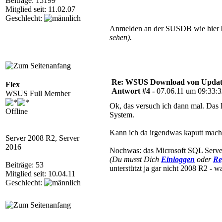
Beiträge: 15199
Mitglied seit: 11.02.07
Geschlecht:
Anmelden an der SUSDB wie hier 
sehen).
Re: WSUS Download von Update
Flex
Antwort #4 -
07.06.11 um 09:33:
WSUS Full Member
Ok, das versuch ich dann mal. Das lä
Offline
System.
Kann ich da irgendwas kaputt mache
Server 2008 R2, Server
2016
Nochwas: das Microsoft SQL Serve
(Du musst Dich
Einloggen
oder
Re
Beiträge: 53
unterstützt ja gar nicht 2008 R2 - w
Mitglied seit: 10.04.11
Geschlecht: