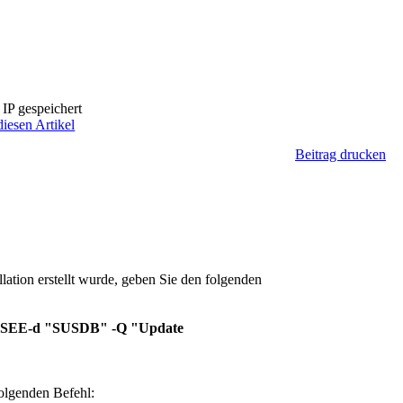
IP gespeichert
diesen Artikel
Beitrag drucken
tion erstellt wurde, geben Sie den folgenden
SSEE-d "SUSDB" -Q "Update
olgenden Befehl: