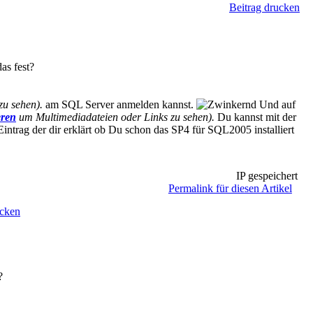
Beitrag drucken
as fest?
zu sehen).
am SQL Server anmelden kannst.
Und auf
eren
um Multimediadateien oder Links zu sehen).
Du kannst mit der
ntrag der dir erklärt ob Du schon das SP4 für SQL2005 installiert
IP gespeichert
Permalink für diesen Artikel
ucken
?