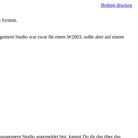
Beitrag drucken
s System.
ement Studio war zwar für einen W2003, sollte aber auf einem
Management Studio angemeldet bist, kannst Du dir das über das