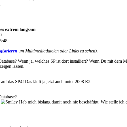
.
s extrem langsam
6
5:48:
gistrieren
um Multimediadateien oder Links zu sehen).
 Database? Wenn ja, welches SP ist dort installiert? Wenn Du mit dem 
eigen lassen.
auf das SP4! Das läuft ja jetzt auch unter 2008 R2.
 Database?
t
Hab mich bislang damit noch nie beschäftigt. Wie stelle ich d