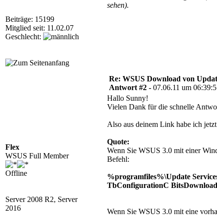
sehen).
Beiträge: 15199
Mitglied seit: 11.02.07
Geschlecht:
Re: WSUS Download von Update
Antwort #2 -
07.06.11 um 06:39:
Hallo Sunny!
Vielen Dank für die schnelle Antwo
Also aus deinem Link habe ich jetzt
Quote:
Flex
Wenn Sie WSUS 3.0 mit einer Windo
WSUS Full Member
Befehl:
Offline
%programfiles%\Update Servi
TbConfigurationC BitsDownloadP
Server 2008 R2, Server
2016
Wenn Sie WSUS 3.0 mit eine vorhand