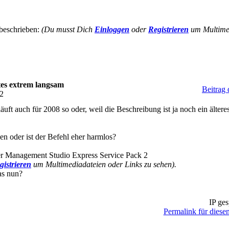
beschrieben:
(Du musst Dich
Einloggen
oder
Registrieren
um Multimed
s extrem langsam
Beitrag
32
uft auch für 2008 so oder, weil die Beschreibung ist ja noch ein ältere
n oder ist der Befehl eher harmlos?
r Management Studio Express Service Pack 2
gistrieren
um Multimediadateien oder Links zu sehen).
as nun?
IP ges
Permalink für diesen