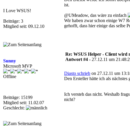
ist.
I Love WSUS!
@UMeadow, das wäre zu einfach
Wir haben zwar schon einige W7 Rech
Beiträge: 3
gehofft, dass hier einige das selbe 
Mitglied seit: 09.12.10
Re: WSUS Helper - Client wird n
Antwort #4 -
27.12.11 um 21:48:
Sunny
Microsoft MVP
Diasto schrieb
on 27.12.11 um 13:1
Offline
Den Ersteller hätte ich als nächstes 
Ich versteh das nicht. Weshalb frag
Beiträge: 15199
nicht?
Mitglied seit: 11.02.07
Geschlecht: