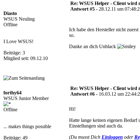
Re: WSUS Helper - Client wird n
Antwort #5 -
28.12.11 um 07:48:
Diasto
WSUS Neuling
Offline
Ich habe den Hersteller nicht zuerst
so.
I Love WSUS!
Danke an dich Unblack
Beiträge: 3
Mitglied seit: 09.12.10
Re: WSUS Helper - Client wird n
forthy64
Antwort #6 -
16.03.12 um 22:44:
WSUS Junior Member
Hi!
Offline
Hatte lange keinen eigenen Bedarf 
Einstellungen sind auch da.
... makes things possible
(Du musst Dich
Einloggen
oder
Re
Beiträge: 49