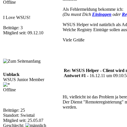
Offline
Als Fehlermeldung bekomme ich:
(Du musst Dich
Einloggen
oder
Re
I Love WSUS!
WSUS Helper wird natürlich als Adm
Beiträge: 3
Welche Registry Einträge sollen aus
Mitglied seit: 09.12.10
Viele Grüße
Re: WSUS Helper - Client wird n
Unblack
Antwort #1 -
16.12.11 um 09:10:
WSUS Junior Member
Offline
Hi, vielleicht ist das Problem ja bere
Der Dienst "Remoteregistrierung" m
werden.
Beiträge: 25
Standort: Swisttal
Mitglied seit: 25.05.07
Geschlecht: