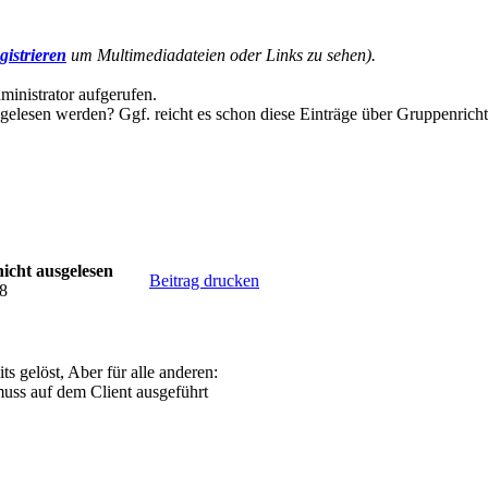
gistrieren
um Multimediadateien oder Links zu sehen).
inistrator aufgerufen.
gelesen werden? Ggf. reicht es schon diese Einträge über Gruppenricht
icht ausgelesen
Beitrag drucken
58
its gelöst, Aber für alle anderen:
uss auf dem Client ausgeführt