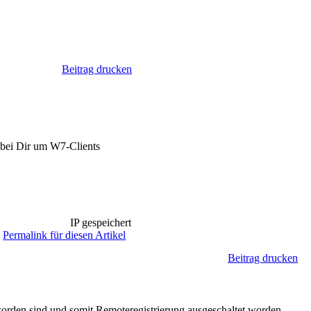
Beitrag drucken
 bei Dir um W7-Clients
IP gespeichert
Permalink für diesen Artikel
Beitrag drucken
t worden sind und somit Remoteregistrierung ausgeschaltet worden