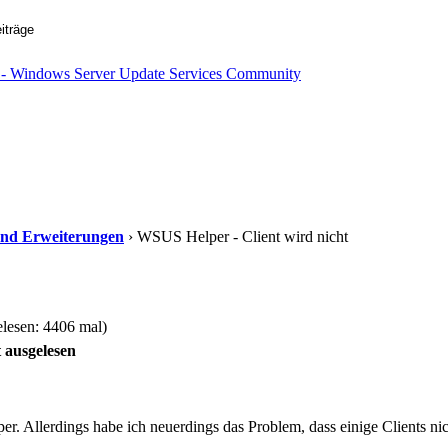
s und Erweiterungen
› WSUS Helper - Client wird nicht
lesen: 4406 mal)
 ausgelesen
er. Allerdings habe ich neuerdings das Problem, dass einige Clients n