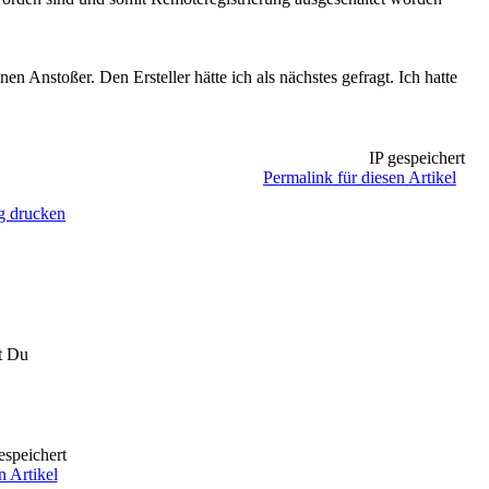
 Anstoßer. Den Ersteller hätte ich als nächstes gefragt. Ich hatte
IP gespeichert
Permalink für diesen Artikel
g drucken
t Du
espeichert
n Artikel