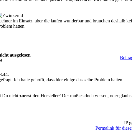
ner im Einsatz, aber die laufen wunderbar und brauchen deshalb keinen
Problem hatten.
icht ausgelesen
Beitra
29
8:44:
gefragt. Ich hatte gehofft, dass hier einige das selbe Problem hatten.
st Du nicht
zuerst
den Hersteller? Der muß es doch wissen, oder glaubs
IP g
Permalink für diese