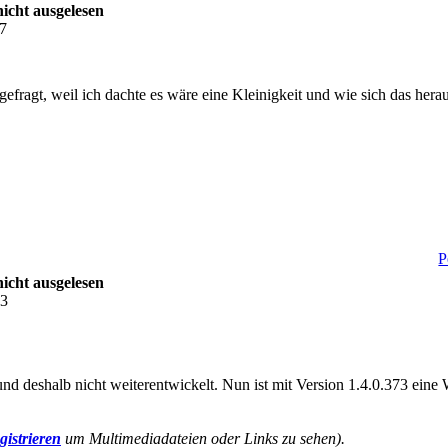
icht ausgelesen
27
 gefragt, weil ich dachte es wäre eine Kleinigkeit und wie sich das herau
P
icht ausgelesen
23
und deshalb nicht weiterentwickelt. Nun ist mit Version 1.4.0.373 ein
gistrieren
um Multimediadateien oder Links zu sehen).