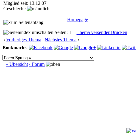
Mitglied seit: 13.12.07
Geschlecht:
Homepage
Seiten: 1
Thema versenden
Drucken
‹
Vorheriges Thema
|
Nächstes Thema
›
Bookmarks
:
« Übersicht
‹ Forum