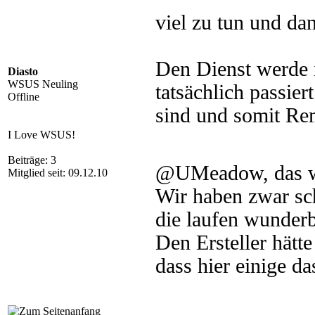
viel zu tun und d
Den Dienst werde i
Diasto
WSUS Neuling
tatsächlich passier
Offline
sind und somit Rem
I Love WSUS!
Beiträge: 3
@UMeadow, das w
Mitglied seit: 09.12.10
Wir haben zwar sc
die laufen wunder
Den Ersteller hätte
dass hier einige da