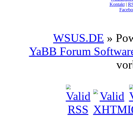
Kontakt
|
R
Facebo
WSUS.DE
» Po
YaBB Forum Softwar
vor