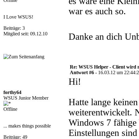
es wäre eine Kleini
Offline
war es auch so.
I Love WSUS!
Beiträge: 3
Mitglied seit: 09.12.10
Danke an dich Un
Re: WSUS Helper - Client wird n
Antwort #6 -
16.03.12 um 22:44:
Hi!
forthy64
WSUS Junior Member
Hatte lange keinen
Offline
weiterentwickelt. 
Windows 7 fähige 
... makes things possible
Einstellungen sind
Beiträge: 49