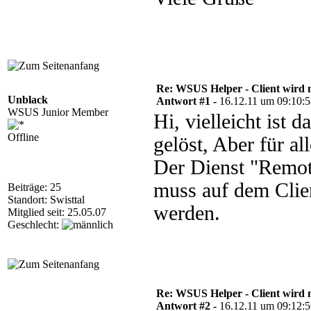
Re: WSUS Helper - Client wird n
Unblack
Antwort #1 -
16.12.11 um 09:10:
WSUS Junior Member
Hi, vielleicht ist d
Offline
gelöst, Aber für al
Der Dienst "Remot
muss auf dem Clie
Beiträge: 25
Standort: Swisttal
werden.
Mitglied seit: 25.05.07
Geschlecht:
Re: WSUS Helper - Client wird n
Antwort #2 -
16.12.11 um 09:12: