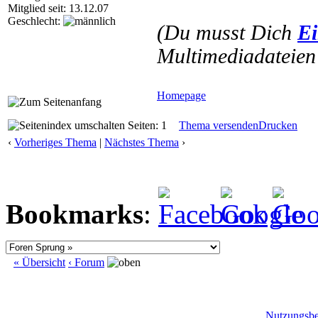
Mitglied seit: 13.12.07
Geschlecht:
(Du musst Dich
Ei
Multimediadateien 
Homepage
Seiten: 1
Thema versenden
Drucken
‹
Vorheriges Thema
|
Nächstes Thema
›
Bookmarks
:
« Übersicht
‹ Forum
Nutzungsb