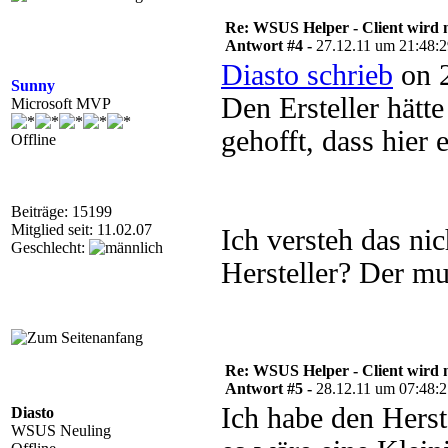
Re: WSUS Helper - Client wird n
Antwort #4 -
27.12.11 um 21:48:
Diasto schrieb
on 2
Sunny
Den Ersteller hätte
Microsoft MVP
gehofft, dass hier 
Offline
Beiträge: 15199
Mitglied seit: 11.02.07
Ich versteh das ni
Geschlecht:
Hersteller? Der mu
Re: WSUS Helper - Client wird n
Antwort #5 -
28.12.11 um 07:48:
Ich habe den Herste
Diasto
WSUS Neuling