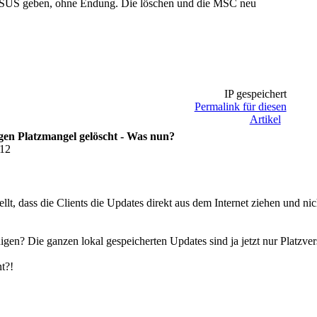
 WSUS geben, ohne Endung. Die löschen und die MSC neu
IP gespeichert
Permalink für diesen
Artikel
en Platzmangel gelöscht - Was nun?
:12
ellt, dass die Clients die Updates direkt aus dem Internet ziehen und
nigen? Die ganzen lokal gespeicherten Updates sind ja jetzt nur Platzv
t?!