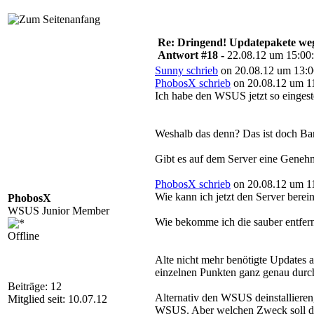
Re: Dringend! Updatepakete weg
Antwort #18 -
22.08.12 um 15:00
Sunny schrieb
on 20.08.12 um 13:0
PhobosX schrieb
on 20.08.12 um 11
Ich habe den WSUS jetzt so eingeste
Weshalb das denn? Das ist doch B
Gibt es auf dem Server eine Genehm
PhobosX schrieb
on 20.08.12 um 11
Wie kann ich jetzt den Server berei
PhobosX
WSUS Junior Member
Wie bekomme ich die sauber entfern
Offline
Alte nicht mehr benötigte Updates a
einzelnen Punkten ganz genau durc
Beiträge: 12
Alternativ den WSUS deinstallieren
Mitglied seit: 10.07.12
WSUS. Aber welchen Zweck soll d