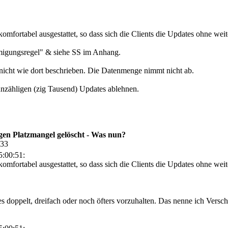
komfortabel ausgestattet, so dass sich die Clients die Updates ohne weit
hmigungsregel" & siehe SS im Anhang.
 nicht wie dort beschrieben. Die Datenmenge nimmt nicht ab.
 unzähligen (zig Tausend) Updates ablehnen.
en Platzmangel gelöscht - Was nun?
:33
:00:51:
omfortabel ausgestattet, so dass sich die Clients die Updates ohne weit
es doppelt, dreifach oder noch öfters vorzuhalten. Das nenne ich Ver