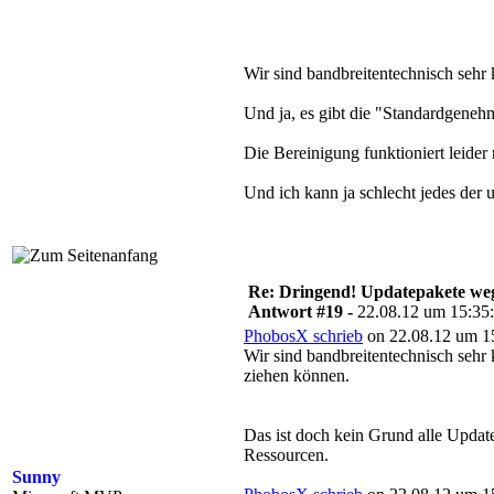
Wir sind bandbreitentechnisch sehr 
Und ja, es gibt die "Standardgene
Die Bereinigung funktioniert leider
Und ich kann ja schlecht jedes der
Re: Dringend! Updatepakete weg
Antwort #19 -
22.08.12 um 15:35
PhobosX schrieb
on 22.08.12 um 15
Wir sind bandbreitentechnisch sehr k
ziehen können.
Das ist doch kein Grund alle Updat
Ressourcen.
Sunny