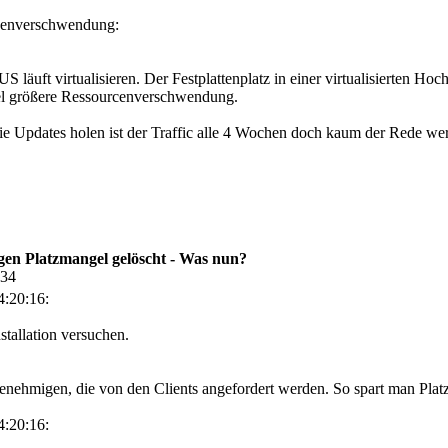
enverschwendung:
läuft virtualisieren. Der Festplattenplatz in einer virtualisierten Ho
iel größere Ressourcenverschwendung.
ie Updates holen ist der Traffic alle 4 Wochen doch kaum der Rede wer
en Platzmangel gelöscht - Was nun?
:34
:20:16:
stallation versuchen.
enehmigen, die von den Clients angefordert werden. So spart man Plat
:20:16: