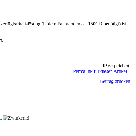
chverfügbarkeitslösung (in dem Fall werden ca. 150GB benötigt) ist
t.
IP gespeichert
Permalink für diesen Artikel
Beitrag drucken
z.