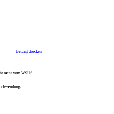
Beitrag drucken
 nicht mehr vom WSUS
erschwendung.