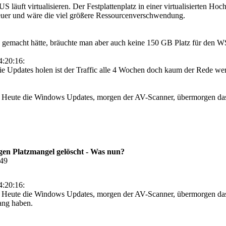
läuft virtualisieren. Der Festplattenplatz in einer virtualisierten Hoc
euer und wäre die viel größere Ressourcenverschwendung.
 gemacht hätte, bräuchte man aber auch keine 150 GB Platz für den
:20:16:
ie Updates holen ist der Traffic alle 4 Wochen doch kaum der Rede wer
uf. Heute die Windows Updates, morgen der AV-Scanner, übermorgen das
en Platzmangel gelöscht - Was nun?
:49
:20:16:
uf. Heute die Windows Updates, morgen der AV-Scanner, übermorgen da
ang haben.