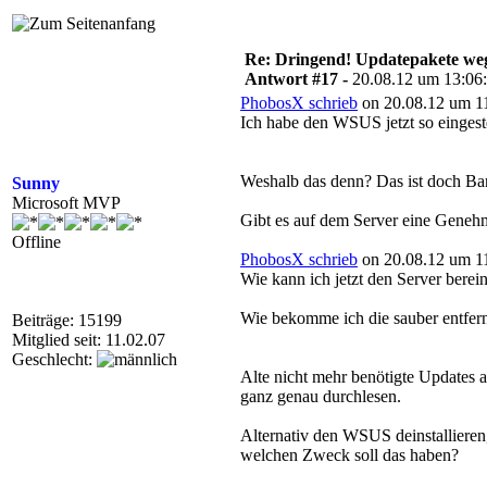
Re: Dringend! Updatepakete weg
Antwort #17 -
20.08.12 um 13:06
PhobosX schrieb
on 20.08.12 um 11
Ich habe den WSUS jetzt so eingeste
Weshalb das denn? Das ist doch B
Sunny
Microsoft MVP
Gibt es auf dem Server eine Genehm
Offline
PhobosX schrieb
on 20.08.12 um 11
Wie kann ich jetzt den Server berei
Wie bekomme ich die sauber entfern
Beiträge: 15199
Mitglied seit: 11.02.07
Geschlecht:
Alte nicht mehr benötigte Updates 
ganz genau durchlesen.
Alternativ den WSUS deinstallieren
welchen Zweck soll das haben?