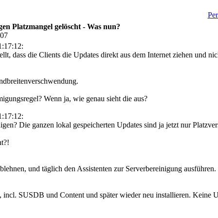
Per
en Platzmangel gelöscht - Was nun?
:07
:17:12:
llt, dass die Clients die Updates direkt aus dem Internet ziehen und 
andbreitenverschwendung.
igungsregel? Wenn ja, wie genau sieht die aus?
:17:12:
nigen? Die ganzen lokal gespeicherten Updates sind ja jetzt nur Platzv
t?!
ablehnen, und täglich den Assistenten zur Serverbereinigung ausführen
, incl. SUSDB und Content und später wieder neu installieren. Keine