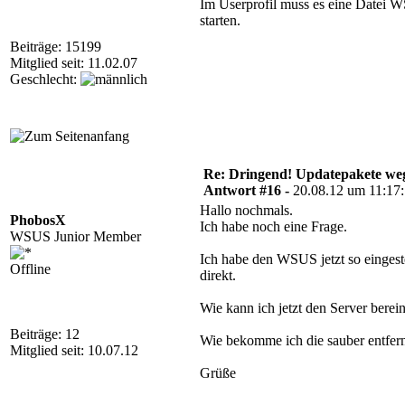
Im Userprofil muss es eine Datei
starten.
Beiträge: 15199
Mitglied seit: 11.02.07
Geschlecht:
Re: Dringend! Updatepakete weg
Antwort #16 -
20.08.12 um 11:17
Hallo nochmals.
PhobosX
Ich habe noch eine Frage.
WSUS Junior Member
Ich habe den WSUS jetzt so eingest
Offline
direkt.
Wie kann ich jetzt den Server berei
Beiträge: 12
Wie bekomme ich die sauber entfern
Mitglied seit: 10.07.12
Grüße