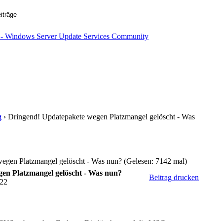
g
› Dringend! Updatepakete wegen Platzmangel gelöscht - Was
egen Platzmangel gelöscht - Was nun? (Gelesen: 7142 mal)
en Platzmangel gelöscht - Was nun?
Beitrag drucken
:22