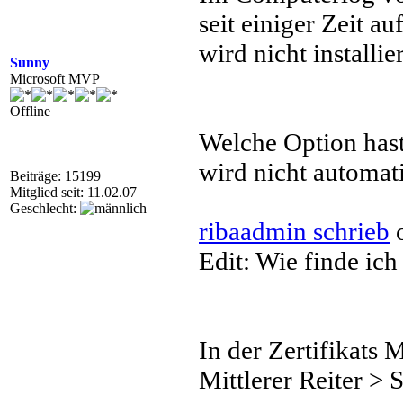
seit einiger Zeit a
wird nicht installier
Sunny
Microsoft MVP
Offline
Welche Option hast
wird nicht automatis
Beiträge: 15199
Mitglied seit: 11.02.07
Geschlecht:
ribaadmin schrieb
o
Edit: Wie finde ich
In der Zertifikats 
Mittlerer Reiter > 