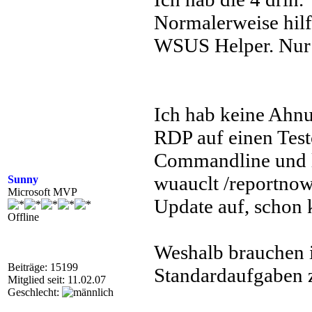
Normalerweise hilf
WSUS Helper. Nur h
Ich hab keine Ahnu
RDP auf einen Testc
Commandline und la
wuauclt /reportnow
Sunny
Microsoft MVP
Update auf, schon 
Offline
Weshalb brauchen 
Beiträge: 15199
Standardaufgaben z
Mitglied seit: 11.02.07
Geschlecht: