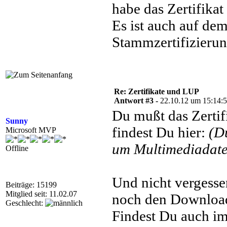
habe das Zertifikat
Es ist auch auf de
Stammzertifizierung
Re: Zertifikate und LUP
Antwort #3 -
22.10.12 um 15:14:
Du mußt das Zertifi
Sunny
findest Du hier:
(D
Microsoft MVP
um Multimediadatei
Offline
Und nicht vergess
Beiträge: 15199
Mitglied seit: 11.02.07
noch den Download 
Geschlecht:
Findest Du auch im