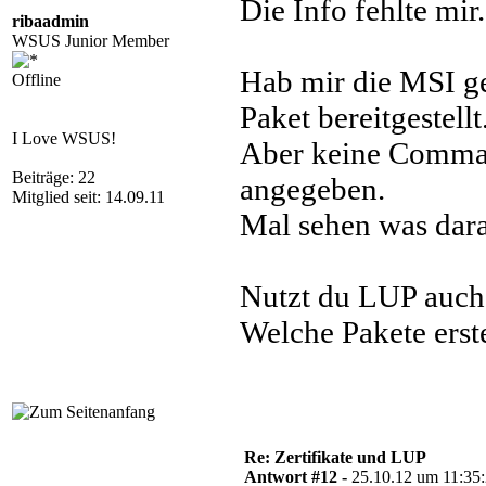
Die Info fehlte mir.
ribaadmin
WSUS Junior Member
Hab mir die MSI g
Offline
Paket bereitgestellt
I Love WSUS!
Aber keine Comm
Beiträge: 22
angegeben.
Mitglied seit: 14.09.11
Mal sehen was dara
Nutzt du LUP auch
Welche Pakete erste
Re: Zertifikate und LUP
Antwort #12 -
25.10.12 um 11:35