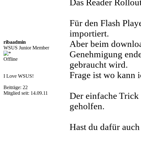
Das Reader Rollout
Für den Flash Play
importiert.
Aber beim downloa
ribaadmin
WSUS Junior Member
Genehmigung endet
Offline
gebraucht wird.
Frage ist wo kann 
I Love WSUS!
Beiträge: 22
Mitglied seit: 14.09.11
Der einfache Trick 
geholfen.
Hast du dafür auch