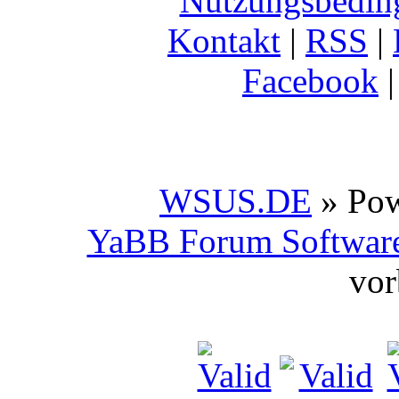
Nutzungsbedin
Kontakt
|
RSS
|
Facebook
WSUS.DE
» Po
YaBB Forum Softwar
vor