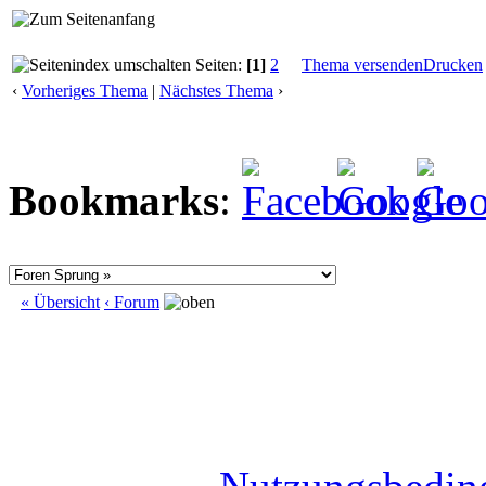
Seiten:
[1]
2
Thema versenden
Drucken
‹
Vorheriges Thema
|
Nächstes Thema
›
Bookmarks
:
« Übersicht
‹ Forum