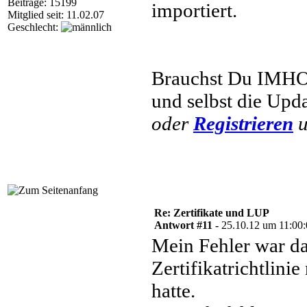
Beiträge: 15199
importiert.
Mitglied seit: 11.02.07
Geschlecht:
Brauchst Du IMHO 
und selbst die Upda
oder
Registrieren
u
Re: Zertifikate und LUP
Antwort #11 -
25.10.12 um 11:00
Mein Fehler war da
Zertifikatrichtlinie 
hatte.