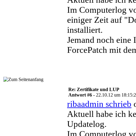
Im Computerlog von
einiger Zeit auf "D
installiert.
Jemand noch eine 
ForcePatch mit de
Re: Zertifikate und LUP
Antwort #6 -
22.10.12 um 18:15:
ribaadmin schrieb
o
Aktuell habe ich 
Updatelog.
Im Computerlog vo