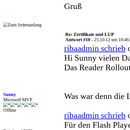
Gruß
Re: Zertifikate und LUP
Antwort #10 -
25.10.12 um 10:46
ribaadmin schrieb
o
Hi Sunny vielen Da
Das Reader Rollout
Was war denn die 
Sunny
Microsoft MVP
Offline
ribaadmin schrieb
o
Für den Flash Play