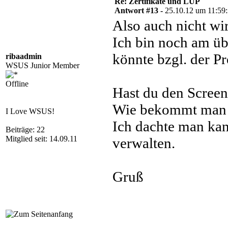
Re: Zertifikate und LUP
Antwort #13 -
25.10.12 um 11:59
Also auch nicht wir
Ich bin noch am üb
könnte bzgl. der P
ribaadmin
WSUS Junior Member
Offline
Hast du den Scre
Wie bekommt man 
I Love WSUS!
Ich dachte man ka
Beiträge: 22
Mitglied seit: 14.09.11
verwalten.
Gruß