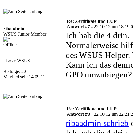
Re: Zertifikate und LUP
Antwort #7 -
22.10.12 um 18:19:
ribaadmin
Ich hab die 4 drin.
WSUS Junior Member
Normalerweise hilf
Offline
des WSUS Helper. N
I Love WSUS!
Kann ich das denn
Beiträge: 22
GPO umzubiegen?
Mitglied seit: 14.09.11
Re: Zertifikate und LUP
Antwort #8 -
22.10.12 um 22:21:
ribaadmin schrieb
o
Ich hab die 4 drin.