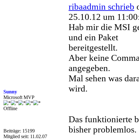
ribaadmin schrieb
25.10.12 um 11:00
Hab mir die MSI g
und ein Paket
bereitgestellt.
Aber keine Comm
angegeben.
Mal sehen was dar
wird.
Sunny
Microsoft MVP
Offline
Das funktionierte b
bisher problemlos.
Beiträge: 15199
Mitglied seit: 11.02.07