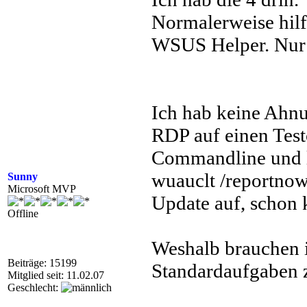
Normalerweise hilf
WSUS Helper. Nur h
Ich hab keine Ahnu
RDP auf einen Testc
Commandline und la
wuauclt /reportnow
Sunny
Microsoft MVP
Update auf, schon 
Offline
Weshalb brauchen 
Beiträge: 15199
Standardaufgaben z
Mitglied seit: 11.02.07
Geschlecht: