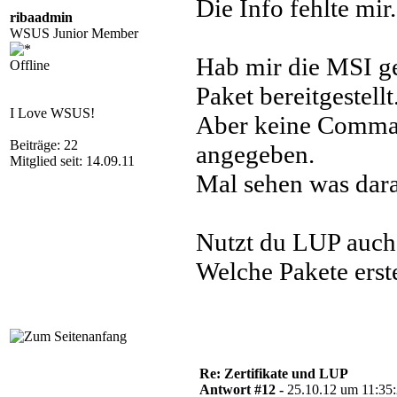
Die Info fehlte mir.
ribaadmin
WSUS Junior Member
Hab mir die MSI g
Offline
Paket bereitgestellt
I Love WSUS!
Aber keine Comm
Beiträge: 22
angegeben.
Mitglied seit: 14.09.11
Mal sehen was dara
Nutzt du LUP auch
Welche Pakete erste
Re: Zertifikate und LUP
Antwort #12 -
25.10.12 um 11:35