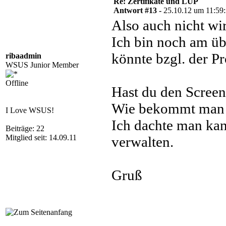
Re: Zertifikate und LUP
Antwort #13 -
25.10.12 um 11:59
Also auch nicht wir
Ich bin noch am üb
könnte bzgl. der P
ribaadmin
WSUS Junior Member
Offline
Hast du den Scre
Wie bekommt man 
I Love WSUS!
Ich dachte man ka
Beiträge: 22
Mitglied seit: 14.09.11
verwalten.
Gruß