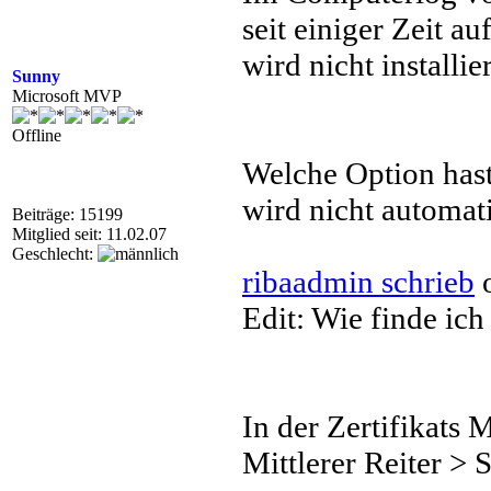
seit einiger Zeit a
wird nicht installier
Sunny
Microsoft MVP
Offline
Welche Option hast
wird nicht automatis
Beiträge: 15199
Mitglied seit: 11.02.07
Geschlecht:
ribaadmin schrieb
o
Edit: Wie finde ich
In der Zertifikats 
Mittlerer Reiter > 