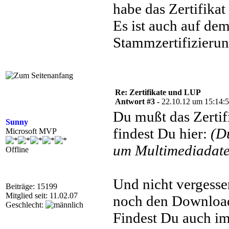
habe das Zertifikat
Es ist auch auf de
Stammzertifizierung
Re: Zertifikate und LUP
Antwort #3 -
22.10.12 um 15:14:
Du mußt das Zertifi
Sunny
findest Du hier:
(D
Microsoft MVP
um Multimediadatei
Offline
Und nicht vergess
Beiträge: 15199
Mitglied seit: 11.02.07
noch den Download 
Geschlecht:
Findest Du auch im