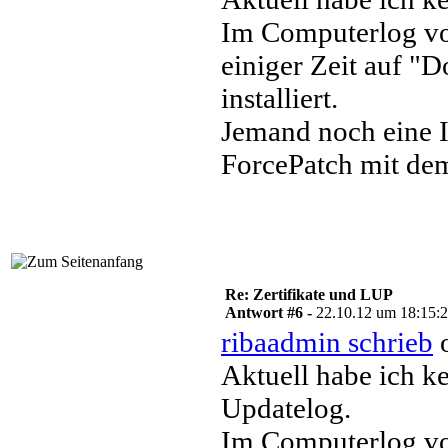
Im Computerlog von
einiger Zeit auf "D
installiert.
Jemand noch eine 
ForcePatch mit de
Re: Zertifikate und LUP
Antwort #6 -
22.10.12 um 18:15:
ribaadmin schrieb
o
Aktuell habe ich 
Updatelog.
Im Computerlog vo