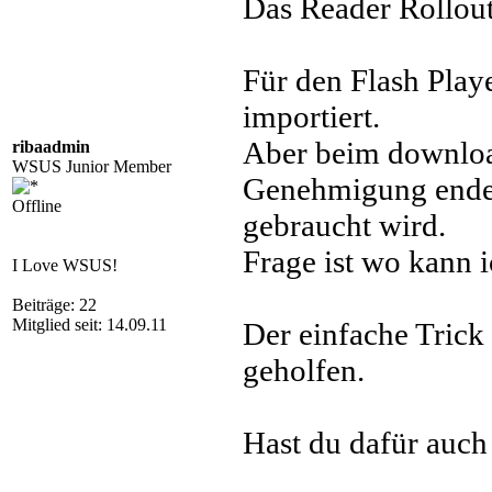
Das Reader Rollout
Für den Flash Play
importiert.
Aber beim downloa
ribaadmin
WSUS Junior Member
Genehmigung endet
Offline
gebraucht wird.
Frage ist wo kann 
I Love WSUS!
Beiträge: 22
Mitglied seit: 14.09.11
Der einfache Trick 
geholfen.
Hast du dafür auch