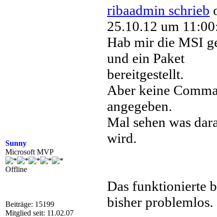
ribaadmin schrieb
25.10.12 um 11:00
Hab mir die MSI g
und ein Paket
bereitgestellt.
Aber keine Comm
angegeben.
Mal sehen was dar
wird.
Sunny
Microsoft MVP
Offline
Das funktionierte b
bisher problemlos.
Beiträge: 15199
Mitglied seit: 11.02.07