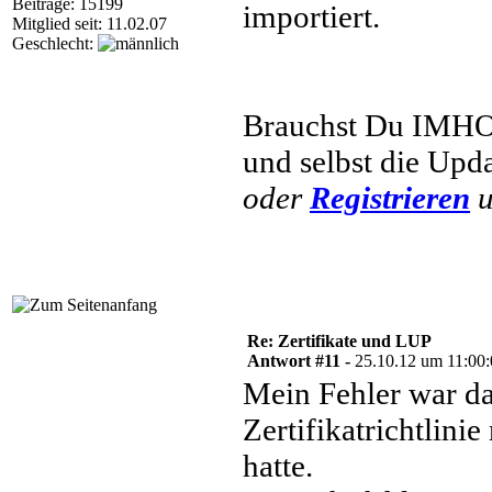
Beiträge: 15199
importiert.
Mitglied seit: 11.02.07
Geschlecht:
Brauchst Du IMHO 
und selbst die Upda
oder
Registrieren
u
Re: Zertifikate und LUP
Antwort #11 -
25.10.12 um 11:00
Mein Fehler war da
Zertifikatrichtlinie 
hatte.