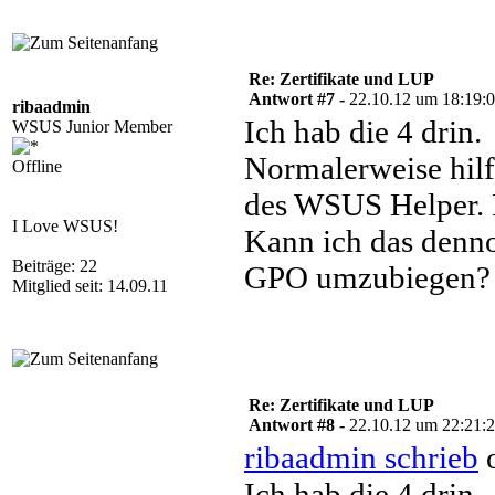
Re: Zertifikate und LUP
Antwort #7 -
22.10.12 um 18:19:
ribaadmin
Ich hab die 4 drin.
WSUS Junior Member
Normalerweise hilf
Offline
des WSUS Helper. N
I Love WSUS!
Kann ich das denn
Beiträge: 22
GPO umzubiegen?
Mitglied seit: 14.09.11
Re: Zertifikate und LUP
Antwort #8 -
22.10.12 um 22:21:
ribaadmin schrieb
o
Ich hab die 4 drin.