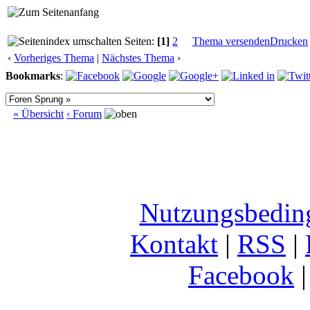
Seiten:
[1]
2
Thema versenden
Drucken
‹
Vorheriges Thema
|
Nächstes Thema
›
Bookmarks
:
« Übersicht
‹ Forum
Nutzungsbedin
Kontakt
|
RSS
|
Facebook