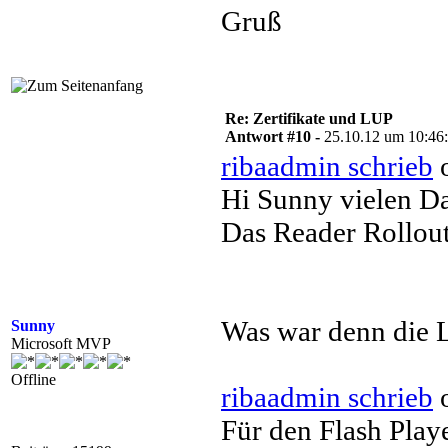
Gruß
Re: Zertifikate und LUP
Antwort #10 -
25.10.12 um 10:46
ribaadmin schrieb
o
Hi Sunny vielen Da
Das Reader Rollout
Was war denn die 
Sunny
Microsoft MVP
Offline
ribaadmin schrieb
o
Für den Flash Play