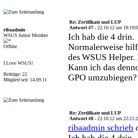
Re: Zertifikate und LUP
Antwort #7 -
22.10.12 um 18:19:
ribaadmin
Ich hab die 4 drin.
WSUS Junior Member
Normalerweise hilf
Offline
des WSUS Helper. N
I Love WSUS!
Kann ich das denn
Beiträge: 22
GPO umzubiegen?
Mitglied seit: 14.09.11
Re: Zertifikate und LUP
Antwort #8 -
22.10.12 um 22:21:
ribaadmin schrieb
o
Ich hab die 4 drin.