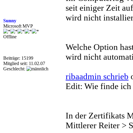
seit einiger Zeit a
wird nicht installier
Sunny
Microsoft MVP
Offline
Welche Option hast
wird nicht automatis
Beiträge: 15199
Mitglied seit: 11.02.07
Geschlecht:
ribaadmin schrieb
o
Edit: Wie finde ich
In der Zertifikats 
Mittlerer Reiter > 