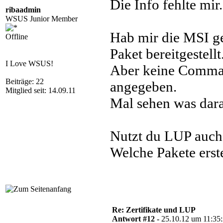
Die Info fehlte mir.
ribaadmin
WSUS Junior Member
Hab mir die MSI g
Offline
Paket bereitgestellt
I Love WSUS!
Aber keine Comm
Beiträge: 22
angegeben.
Mitglied seit: 14.09.11
Mal sehen was dara
Nutzt du LUP auch
Welche Pakete erste
Re: Zertifikate und LUP
Antwort #12 -
25.10.12 um 11:35