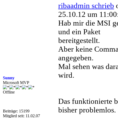
ribaadmin schrieb
25.10.12 um 11:00
Hab mir die MSI g
und ein Paket
bereitgestellt.
Aber keine Comm
angegeben.
Mal sehen was dar
wird.
Sunny
Microsoft MVP
Offline
Das funktionierte b
bisher problemlos.
Beiträge: 15199
Mitglied seit: 11.02.07