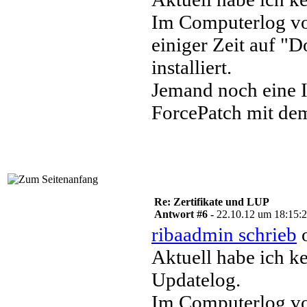
Im Computerlog von
einiger Zeit auf "D
installiert.
Jemand noch eine 
ForcePatch mit de
Re: Zertifikate und LUP
Antwort #6 -
22.10.12 um 18:15:
ribaadmin schrieb
o
Aktuell habe ich 
Updatelog.
Im Computerlog vo