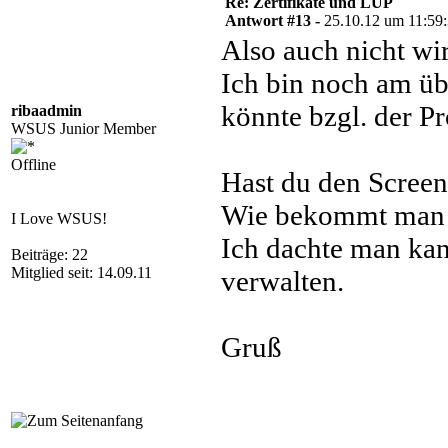
Re: Zertifikate und LUP
Antwort #13 -
25.10.12 um 11:59
Also auch nicht wir
Ich bin noch am üb
könnte bzgl. der P
ribaadmin
WSUS Junior Member
Offline
Hast du den Scre
Wie bekommt man 
I Love WSUS!
Ich dachte man ka
Beiträge: 22
Mitglied seit: 14.09.11
verwalten.
Gruß