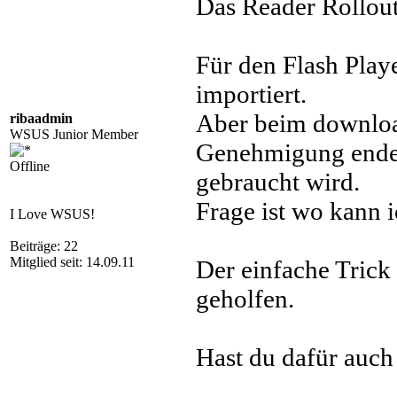
Das Reader Rollout
Für den Flash Play
importiert.
Aber beim downloa
ribaadmin
WSUS Junior Member
Genehmigung endet
Offline
gebraucht wird.
Frage ist wo kann 
I Love WSUS!
Beiträge: 22
Mitglied seit: 14.09.11
Der einfache Trick 
geholfen.
Hast du dafür auch