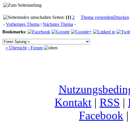
Seiten:
[1]
2
Thema versenden
Drucken
‹
Vorheriges Thema
|
Nächstes Thema
›
Bookmarks
:
« Übersicht
‹ Forum
Nutzungsbedin
Kontakt
|
RSS
|
Facebook