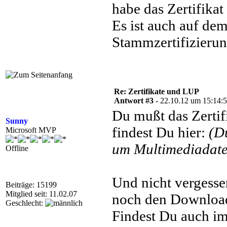
habe das Zertifikat
Es ist auch auf de
Stammzertifizierung
Re: Zertifikate und LUP
Antwort #3 -
22.10.12 um 15:14:
Du mußt das Zertifi
Sunny
findest Du hier:
(D
Microsoft MVP
um Multimediadatei
Offline
Und nicht vergess
Beiträge: 15199
Mitglied seit: 11.02.07
noch den Download 
Geschlecht:
Findest Du auch im