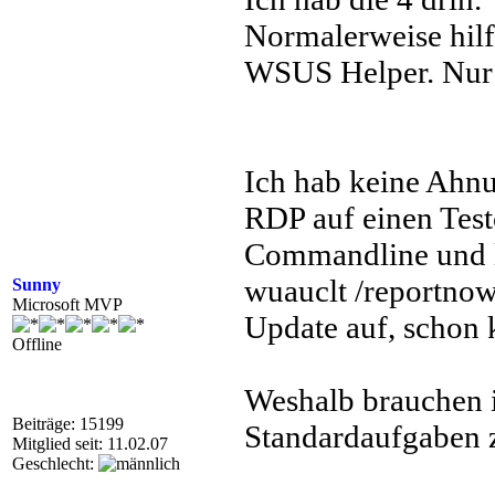
Normalerweise hilf
WSUS Helper. Nur h
Ich hab keine Ahnu
RDP auf einen Testc
Commandline und la
wuauclt /reportnow
Sunny
Microsoft MVP
Update auf, schon 
Offline
Weshalb brauchen 
Beiträge: 15199
Standardaufgaben z
Mitglied seit: 11.02.07
Geschlecht: