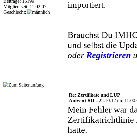
Beiträge: 15199
importiert.
Mitglied seit: 11.02.07
Geschlecht:
Brauchst Du IMHO 
und selbst die Upda
oder
Registrieren
u
Re: Zertifikate und LUP
Antwort #11 -
25.10.12 um 11:00
Mein Fehler war da
Zertifikatrichtlinie 
hatte.