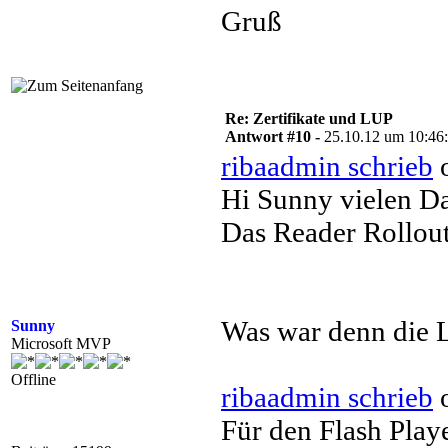
Gruß
Re: Zertifikate und LUP
Antwort #10 -
25.10.12 um 10:46
ribaadmin schrieb
o
Hi Sunny vielen Da
Das Reader Rollout
Was war denn die 
Sunny
Microsoft MVP
Offline
ribaadmin schrieb
o
Für den Flash Play