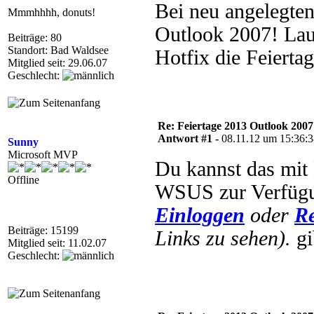
Bei neu angelegten
Mmmhhhh, donuts!
Outlook 2007! Lau
Beiträge: 80
Standort: Bad Waldsee
Hotfix die Feierta
Mitglied seit: 29.06.07
Geschlecht:
Re: Feiertage 2013 Outlook 20
Antwort #1 -
08.11.12 um 15:36:
Sunny
Microsoft MVP
Du kannst das mit
Offline
WSUS zur Verfügun
Einloggen
oder
Re
Beiträge: 15199
Links zu sehen).
gi
Mitglied seit: 11.02.07
Geschlecht: