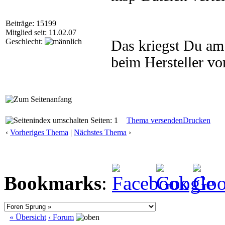
Beiträge: 15199
Mitglied seit: 11.02.07
Geschlecht:
Das kriegst Du am 
beim Hersteller v
Seiten: 1
Thema versenden
Drucken
‹
Vorheriges Thema
|
Nächstes Thema
›
Bookmarks
:
« Übersicht
‹ Forum