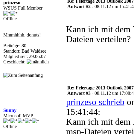
Re: Feiertage 2013 Outlook 20
prinzeso
Antwort #2 -
08.11.12 um 15:41:
WSUS Full Member
Offline
Kann ich mit dem
Mmmhhhh, donuts!
Dateien verteilen?
Beiträge: 80
Standort: Bad Waldsee
Mitglied seit: 29.06.07
Geschlecht:
Re: Feiertage 2013 Outlook 20
Antwort #3 -
08.11.12 um 17:08:
prinzeso schrieb
on
15:41:44:
Sunny
Microsoft MVP
Kann ich mit dem
Offline
msp-Dateien vertei