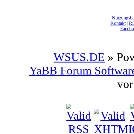
Nutzungsb
Kontakt
|
R
Facebo
WSUS.DE
» Po
YaBB Forum Softwar
vor